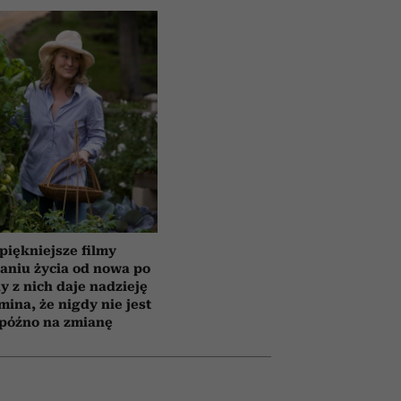
piękniejsze filmy
aniu życia od nowa po
y z nich daje nadzieję
mina, że nigdy nie jest
 późno na zmianę