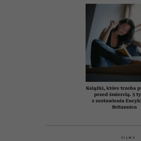
Książki, które trzeba 
przed śmiercią. 5 t
z zestawienia Encyk
Britannica