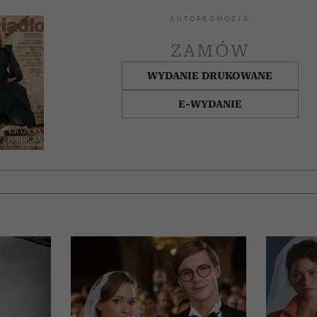
AUTOPROMOCJA
ZAMÓW
WYDANIE DRUKOWANE
E-WYDANIE