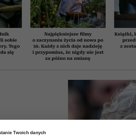
dnik
Najpiękniejsze filmy
Książki, 
li sobie
o zaczynaniu życia od nowa po
przed
ery. Tego
50. Każdy z nich daje nadzieję
z zest
 da się
i przypomina, że nigdy nie jest
za późno na zmianę
a 88 lat
tanie Twoich danych