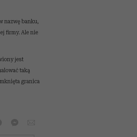
 w nazwę banku,
j firmy. Ale nie
wiony jest
amalować taką
amknięta granica