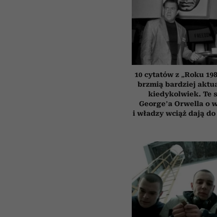
10 cytatów z „Roku 198
brzmią bardziej aktua
kiedykolwiek. Te 
George’a Orwella o 
i władzy wciąż dają do