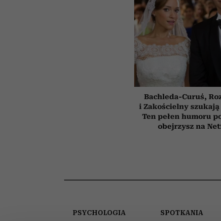
Bachleda-Curuś, Ro
i Zakościelny szukają
Ten pełen humoru pol
obejrzysz na Net
PSYCHOLOGIA
SPOTKANIA