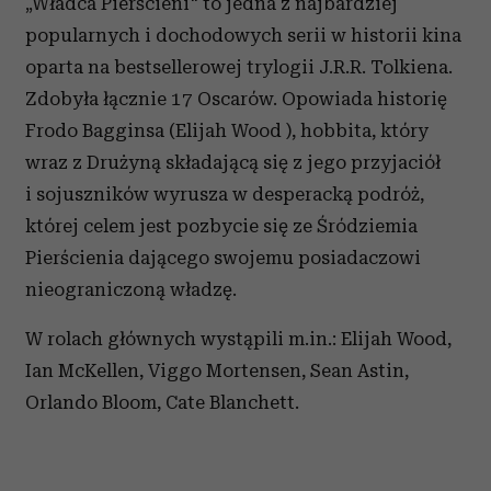
„Władca Pierścieni" to jedna z najbardziej
popularnych i dochodowych serii w historii kina
oparta na bestsellerowej trylogii J.R.R. Tolkiena.
Zdobyła łącznie 17 Oscarów. Opowiada historię
Frodo Bagginsa (Elijah Wood ), hobbita, który
wraz z Drużyną składającą się z jego przyjaciół
i sojuszników wyrusza w desperacką podróż,
której celem jest pozbycie się ze Śródziemia
Pierścienia dającego swojemu posiadaczowi
nieograniczoną władzę.
W rolach głównych wystąpili m.in.: Elijah Wood,
Ian McKellen, Viggo Mortensen, Sean Astin,
Orlando Bloom, Cate Blanchett.