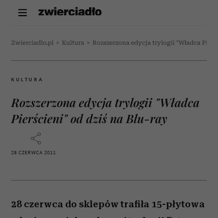
Zwierciadlo.pl
>
Kultura
>
Rozszerzona edycja trylogii "Władca Pierśc
KULTURA
Rozszerzona edycja trylogii "Władca
Pierścieni" od dziś na Blu-ray
28 CZERWCA 2011
28 czerwca do sklepów trafiła 15-płytowa