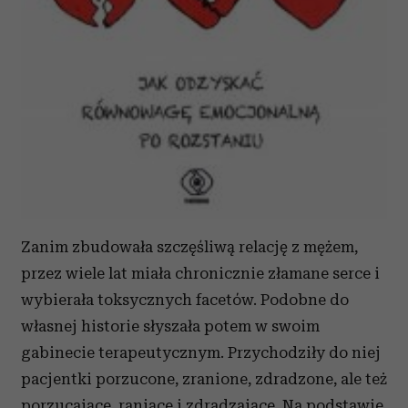
Zanim zbudowała szczęśliwą relację z mężem,
przez wiele lat miała chronicznie złamane serce i
wybierała toksycznych facetów. Podobne do
własnej historie słyszała potem w swoim
gabinecie terapeutycznym. Przychodziły do niej
pacjentki porzucone, zranione, zdradzone, ale też
porzucające, raniące i zdradzające. Na podstawie