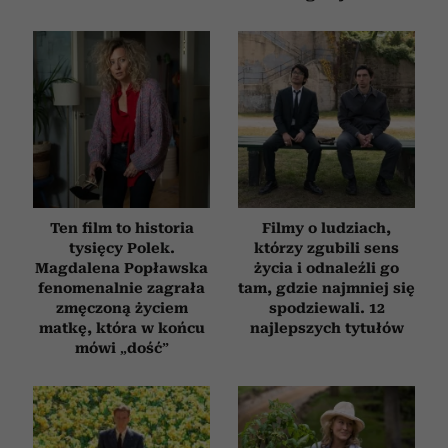
Ten film to historia
Filmy o ludziach,
tysięcy Polek.
którzy zgubili sens
Magdalena Popławska
życia i odnaleźli go
fenomenalnie zagrała
tam, gdzie najmniej się
zmęczoną życiem
spodziewali. 12
matkę, która w końcu
najlepszych tytułów
mówi „dość”