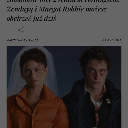
Zendayą i Margot Robbie możesz
obejrzeć już dziś
31 LIPCA 2026
MARTA WASZKIEWICZ