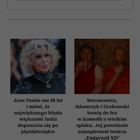
Jane Fonda ma 88 lat
Woronowicz,
i mówi, że
Adamczyk i Grabowski
największego błędu
bawią do łez
większość ludzi
w komedii o wielkim
dopuszcza się po
spisku. Jej powstanie
pięćdziesiątce
zainspirował twórca
„Emigracji XD”