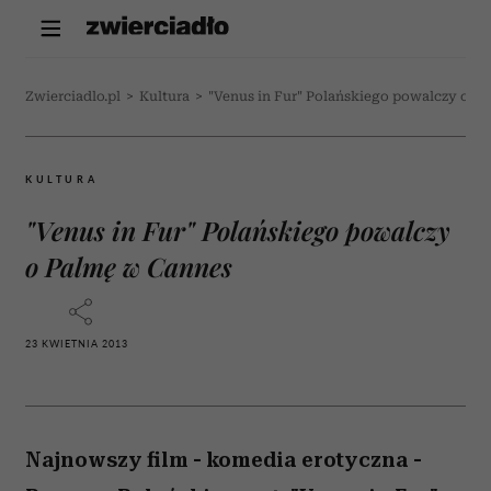
Zwierciadlo.pl
>
Kultura
>
"Venus in Fur" Polańskiego powalczy o P
KULTURA
"Venus in Fur" Polańskiego powalczy
o Palmę w Cannes
23 KWIETNIA 2013
Najnowszy film - komedia erotyczna -