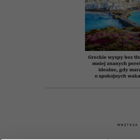
Greckie wyspy bez tł
mniej znanych pere
idealne, gdy mar
o spokojnych waka
WNĘTRZA