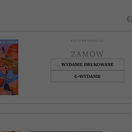
AUTOPROMOCJA
ZAMÓW
WYDANIE DRUKOWANE
E-WYDANIE