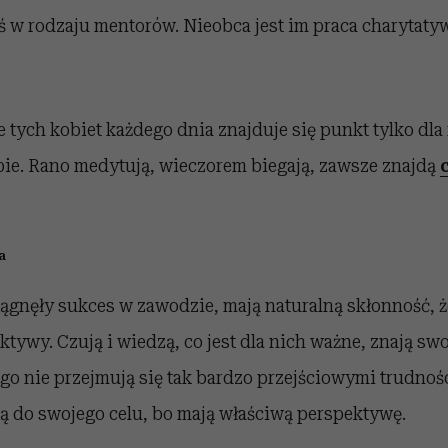
ś w rodzaju mentorów. Nieobca jest im praca charytaty
ych kobiet każdego dnia znajduje się punkt tylko dla 
ebie. Rano medytują, wieczorem biegają, zawsze znajdą
a
iągnęły sukces w zawodzie, mają naturalną skłonność, ż
tywy. Czują i wiedzą, co jest dla nich ważne, znają swoj
ego nie przejmują się tak bardzo przejściowymi trudnoś
ą do swojego celu, bo mają właściwą perspektywę.