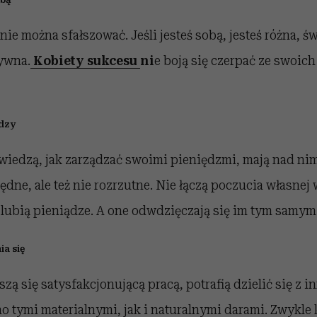
 nie można sfałszować. Jeśli jesteś sobą, jesteś różna, ś
tywna.
Kobiety sukcesu
ni
e boją się czerpać ze swoi
ędzy
iedzą, jak zarządzać swoimi pieniędzmi, mają nad nimi
dne, ale też nie rozrzutne. Nie łączą poczucia własnej 
 lubią pieniądze. A one odwdzięczają się im tym samym
ia się
szą się satysfakcjonującą pracą, potrafią dzielić się z
o tymi materialnymi, jak i naturalnymi darami. Zwykle