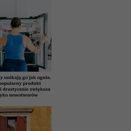
y unikają go jak ognia.
popularny produkt
i drastycznie zwiększa
zyko nowotworów