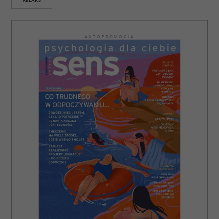
RELAKS
AUTOPROMOCJA