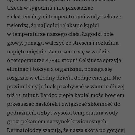
trzech w tygodniu i nie przesadzać
z ekstremalnymi temperaturami wody. Lekarze
twierdzą, że najlepiej relaksuje kąpiel
w temperaturze naszego ciała. Łagodzi bóle
głowy, pomaga walczyć ze stresem i rozluźnia
napięte mięśnie. Zanurzenie się w wodzie
o temperaturze 37–40 stopni Celsjusza sprzyja
eliminacji toksyn z organizmu, pomaga się
rozgrzać w chłodny dzień i dodaje energii. Nie
powinniśmy jednak przebywać w wannie dłużej
niż 15 minut. Bardzo ciepła kąpiel może bowiem
przesuszać naskórek i zwiększać skłonność do
podrażnień, a zbyt wysoka temperatura wody
grozi pękaniem naczynek krwionośnych.
Dermatolodzy szacują, że nasza skóra po gorącej