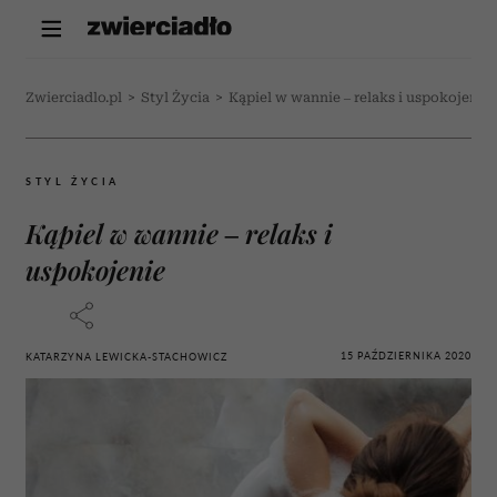
Zwierciadlo.pl
>
Styl Życia
>
Kąpiel w wannie – relaks i uspokojenie
STYL ŻYCIA
Kąpiel w wannie – relaks i
uspokojenie
15 PAŹDZIERNIKA 2020
KATARZYNA LEWICKA-STACHOWICZ