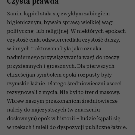
Czysta prawda
Zanim kąpiel stała się zwykłym zabiegiem
higienicznym, bywała sprawą wielkiej wagi
politycznej lub religijnej. W niektórych epokach
czystość ciała odzwierciedlała czystość duszy,
w innych traktowana była jako oznaka
nadmiernego przywiązywania wagi do rzeczy
przyziemnych i grzesznych. Dla pierwszych
chrześcijan symbolem epoki rozpusty były
rzymskie łaźnie. Dlatego średniowieczni asceci
rezygnowali z mycia. Nie był to trend masowy.
Wbrew naszym przekonaniom średniowiecze
należy do najczystszych (w znaczeniu
dosłownym) epok w historii – ludzie kąpali się
w rzekach i mieli do dyspozycji publiczne łaźnie.