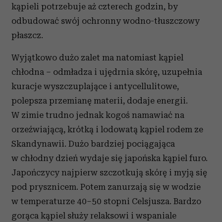
kąpieli potrzebuje aż czterech godzin, by
odbudować swój ochronny wodno-tłuszczowy
płaszcz.
Wyjątkowo dużo zalet ma natomiast kąpiel
chłodna – odmładza i ujędrnia skórę, uzupełnia
kuracje wyszczuplające i antycellulitowe,
polepsza przemianę materii, dodaje energii.
W zimie trudno jednak kogoś namawiać na
orzeźwiającą, krótką i lodowatą kąpiel rodem ze
Skandynawii. Dużo bardziej pociągająca
w chłodny dzień wydaje się japońska kąpiel furo.
Japończycy najpierw szczotkują skórę i myją się
pod prysznicem. Potem zanurzają się w wodzie
w temperaturze 40–50 stopni Celsjusza. Bardzo
gorąca kąpiel służy relaksowi i wspaniale