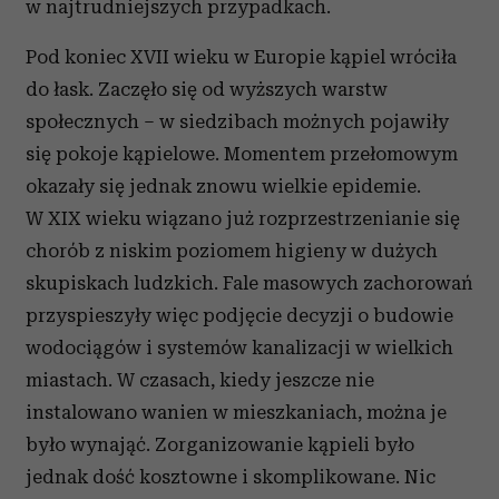
w najtrudniejszych przypadkach.
Pod koniec XVII wieku w Europie kąpiel wróciła
do łask. Zaczęło się od wyższych warstw
społecznych – w siedzibach możnych pojawiły
się pokoje kąpielowe. Momentem przełomowym
okazały się jednak znowu wielkie epidemie.
W XIX wieku wiązano już rozprzestrzenianie się
chorób z niskim poziomem higieny w dużych
skupiskach ludzkich. Fale masowych zachorowań
przyspieszyły więc podjęcie decyzji o budowie
wodociągów i systemów kanalizacji w wielkich
miastach. W czasach, kiedy jeszcze nie
instalowano wanien w mieszkaniach, można je
było wynająć. Zorganizowanie kąpieli było
jednak dość kosztowne i skomplikowane. Nic