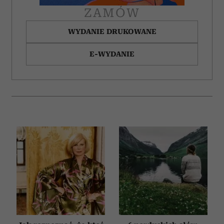
ZAMÓW
WYDANIE DRUKOWANE
E-WYDANIE