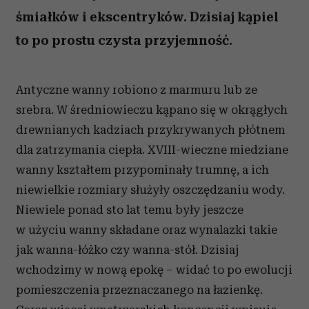
śmiałków i ekscentryków. Dzisiaj kąpiel
to po prostu czysta przyjemność.
Antyczne wanny robiono z marmuru lub ze
srebra. W średniowieczu kąpano się w okrągłych
drewnianych kadziach przykrywanych płótnem
dla zatrzymania ciepła. XVIII-wieczne miedziane
wanny kształtem przypominały trumnę, a ich
niewielkie rozmiary służyły oszczędzaniu wody.
Niewiele ponad sto lat temu były jeszcze
w użyciu wanny składane oraz wynalazki takie
jak wanna-łóżko czy wanna-stół. Dzisiaj
wchodzimy w nową epokę – widać to po ewolucji
pomieszczenia przeznaczanego na łazienkę.