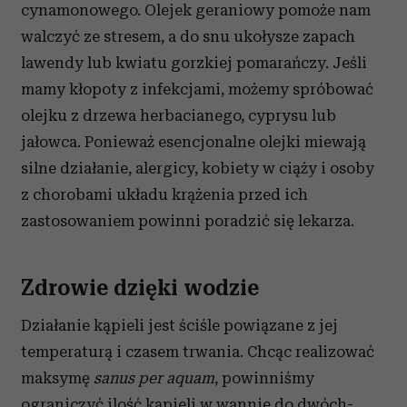
cynamonowego. Olejek geraniowy pomoże nam
walczyć ze stresem, a do snu ukołysze zapach
lawendy lub kwiatu gorzkiej pomarańczy. Jeśli
mamy kłopoty z infekcjami, możemy spróbować
olejku z drzewa herbacianego, cyprysu lub
jałowca. Ponieważ esencjonalne olejki miewają
silne działanie, alergicy, kobiety w ciąży i osoby
z chorobami układu krążenia przed ich
zastosowaniem powinni poradzić się lekarza.
Zdrowie dzięki wodzie
Działanie kąpieli jest ściśle powiązane z jej
temperaturą i czasem trwania. Chcąc realizować
maksymę
sanus per aquam
, powinniśmy
ograniczyć ilość kąpieli w wannie do dwóch-