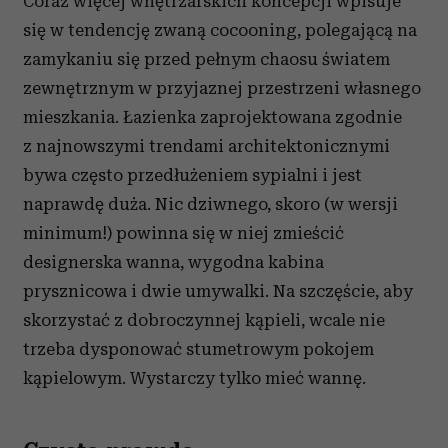
Coraz więcej wnętrzarskich koncepcji wpisuje
się w tendencję zwaną cocooning, polegającą na
zamykaniu się przed pełnym chaosu światem
zewnętrznym w przyjaznej przestrzeni własnego
mieszkania. Łazienka zaprojektowana zgodnie
z najnowszymi trendami architektonicznymi
bywa często przedłużeniem sypialni i jest
naprawdę duża. Nic dziwnego, skoro (w wersji
minimum!) powinna się w niej zmieścić
designerska wanna, wygodna kabina
prysznicowa i dwie umywalki. Na szczęście, aby
skorzystać z dobroczynnej kąpieli, wcale nie
trzeba dysponować stumetrowym pokojem
kąpielowym. Wystarczy tylko mieć wannę.