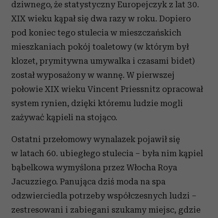
dziwnego, że statystyczny Europejczyk z lat 30.
XIX wieku kąpał się dwa razy w roku. Dopiero
pod koniec tego stulecia w mieszczańskich
mieszkaniach pokój toaletowy (w którym był
klozet, prymitywna umywalka i czasami bidet)
został wyposażony w wannę. W pierwszej
połowie XIX wieku Vincent Priessnitz opracował
system rynien, dzięki któremu ludzie mogli
zażywać kąpieli na stojąco.
Ostatni przełomowy wynalazek pojawił się
w latach 60. ubiegłego stulecia – była nim kąpiel
bąbelkowa wymyślona przez Włocha Roya
Jacuzziego. Panująca dziś moda na spa
odzwierciedla potrzeby współczesnych ludzi –
zestresowani i zabiegani szukamy miejsc, gdzie