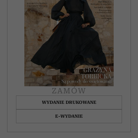
ZAMÓW
WYDANIE DRUKOWANE
E-WYDANIE