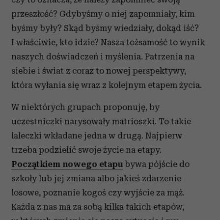
przeszłość? Gdybyśmy o niej zapomniały, kim
byśmy były? Skąd byśmy wiedziały, dokąd iść?
I właściwie, kto idzie? Nasza tożsamość to wynik
naszych doświadczeń i myślenia. Patrzenia na
siebie i świat z coraz to nowej perspektywy,
która wyłania się wraz z kolejnym etapem życia.
W niektórych grupach proponuję, by
uczestniczki narysowały matrioszki. To takie
laleczki wkładane jedna w drugą. Najpierw
trzeba podzielić swoje życie na etapy.
Początkiem nowego etapu
bywa pójście do
szkoły lub jej zmiana albo jakieś zdarzenie
losowe, poznanie kogoś czy wyjście za mąż.
Każda z nas ma za sobą kilka takich etapów,