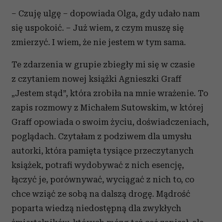
– Czuję ulgę – dopowiada Olga, gdy udało nam
się uspokoić. – Już wiem, z czym muszę się
zmierzyć. I wiem, że nie jestem w tym sama.
Te zdarzenia w grupie zbiegły mi się w czasie
z czytaniem nowej książki Agnieszki Graff
„Jestem stąd”, która zrobiła na mnie wrażenie. To
zapis rozmowy z Michałem Sutowskim, w której
Graff opowiada o swoim życiu, doświadczeniach,
poglądach. Czytałam z podziwem dla umysłu
autorki, która pamięta tysiące przeczytanych
książek, potrafi wydobywać z nich esencję,
łączyć je, porównywać, wyciągać z nich to, co
chce wziąć ze sobą na dalszą drogę. Mądrość
poparta wiedzą niedostępną dla zwykłych