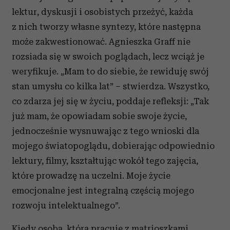
lektur, dyskusji i osobistych przeżyć, każda
z nich tworzy własne syntezy, które następna
może zakwestionować. Agnieszka Graff nie
rozsiada się w swoich poglądach, lecz wciąż je
weryfikuje. „Mam to do siebie, że rewiduję swój
stan umysłu co kilka lat” – stwierdza. Wszystko,
co zdarza jej się w życiu, poddaje refleksji: „Tak
już mam, że opowiadam sobie swoje życie,
jednocześnie wysnuwając z tego wnioski dla
mojego światopoglądu, dobierając odpowiednio
lektury, filmy, kształtując wokół tego zajęcia,
które prowadzę na uczelni. Moje życie
emocjonalne jest integralną częścią mojego
rozwoju intelektualnego”.
Kiedy osoba, która pracuje z matrioszkami,