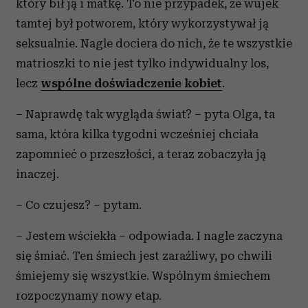
który bił ją i matkę. To nie przypadek, że wujek
tamtej był potworem, który wykorzystywał ją
seksualnie. Nagle dociera do nich, że te wszystkie
matrioszki to nie jest tylko indywidualny los,
lecz
wspólne doświadczenie kobiet
.
– Naprawdę tak wygląda świat? – pyta Olga, ta
sama, która kilka tygodni wcześniej chciała
zapomnieć o przeszłości, a teraz zobaczyła ją
inaczej.
– Co czujesz? – pytam.
– Jestem wściekła – odpowiada. I nagle zaczyna
się śmiać. Ten śmiech jest zaraźliwy, po chwili
śmiejemy się wszystkie. Wspólnym śmiechem
rozpoczynamy nowy etap.