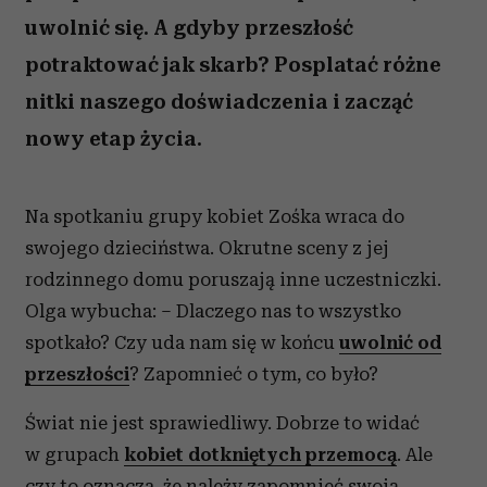
uwolnić się. A gdyby przeszłość
potraktować jak skarb? Posplatać różne
nitki naszego doświadczenia i zacząć
nowy etap życia.
Na spotkaniu grupy kobiet Zośka wraca do
swojego dzieciństwa. Okrutne sceny z jej
rodzinnego domu poruszają inne uczestniczki.
Olga wybucha: – Dlaczego nas to wszystko
spotkało? Czy uda nam się w końcu
uwolnić od
przeszłości
? Zapomnieć o tym, co było?
Świat nie jest sprawiedliwy. Dobrze to widać
w grupach
kobiet dotkniętych przemocą
. Ale
czy to oznacza, że należy zapomnieć swoją