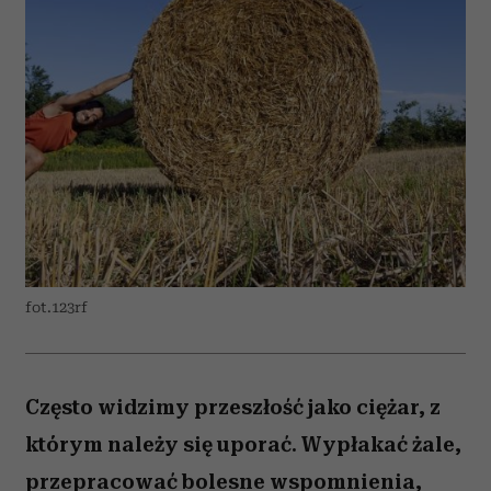
fot.123rf
Często widzimy przeszłość jako ciężar, z
którym należy się uporać. Wypłakać żale,
przepracować bolesne wspomnienia,