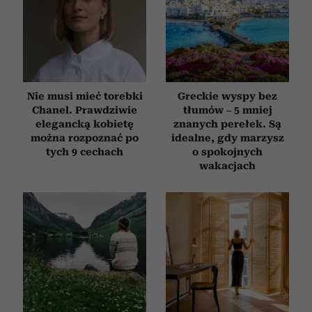
Nie musi mieć torebki
Greckie wyspy bez
Chanel. Prawdziwie
tłumów – 5 mniej
elegancką kobietę
znanych perełek. Są
można rozpoznać po
idealne, gdy marzysz
tych 9 cechach
o spokojnych
wakacjach