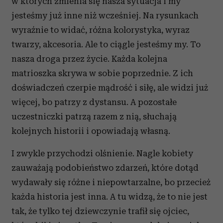
w których zmienia się nasza sytuacja i my
jesteśmy już inne niż wcześniej. Na rysunkach
wyraźnie to widać, różna kolorystyka, wyraz
twarzy, akcesoria. Ale to ciągle jesteśmy my. To
nasza droga przez życie. Każda kolejna
matrioszka skrywa w sobie poprzednie. Z ich
doświadczeń czerpie mądrość i siłę, ale widzi już
więcej, bo patrzy z dystansu. A pozostałe
uczestniczki patrzą razem z nią, słuchają
kolejnych historii i opowiadają własną.
I zwykle przychodzi olśnienie. Nagle kobiety
zauważają podobieństwo zdarzeń, które dotąd
wydawały się różne i niepowtarzalne, bo przecież
każda historia jest inna. A tu widzą, że to nie jest
tak, że tylko tej dziewczynie trafił się ojciec,