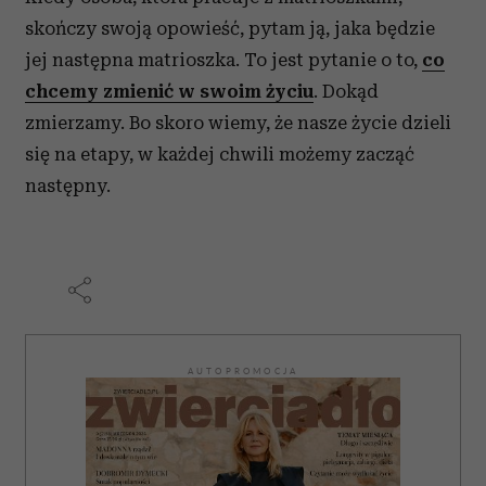
skończy swoją opowieść, pytam ją, jaka będzie
jej następna matrioszka. To jest pytanie o to,
co
chcemy zmienić w swoim życiu
. Dokąd
zmierzamy. Bo skoro wiemy, że nasze życie dzieli
się na etapy, w każdej chwili możemy zacząć
następny.
AUTOPROMOCJA