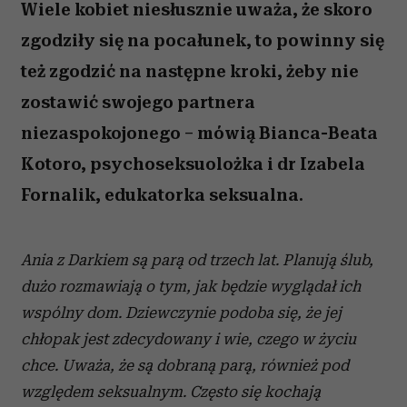
Wiele kobiet niesłusznie uważa, że skoro
zgodziły się na pocałunek, to powinny się
też zgodzić na następne kroki, żeby nie
zostawić swojego partnera
niezaspokojonego – mówią Bianca-Beata
Kotoro, psychoseksuolożka i dr Izabela
Fornalik, edukatorka seksualna.
Ania z Darkiem są parą od trzech lat. Planują ślub,
dużo rozmawiają o tym, jak będzie wyglądał ich
wspólny dom. Dziewczynie podoba się, że jej
chłopak jest zdecydowany i wie, czego w życiu
chce. Uważa, że są dobraną parą, również pod
względem seksualnym. Często się kochają