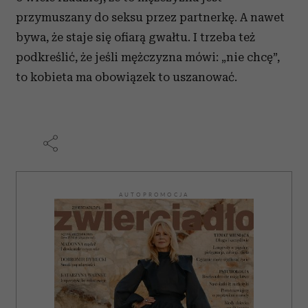
przymuszany do seksu przez partnerkę. A nawet
bywa, że staje się ofiarą gwałtu. I trzeba też
podkreślić, że jeśli mężczyzna mówi: „nie chcę”,
to kobieta ma obowiązek to uszanować.
AUTOPROMOCJA