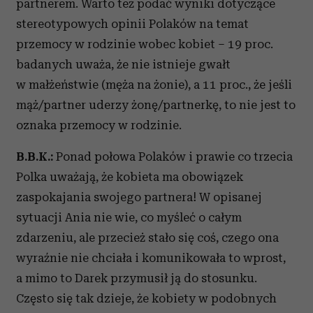
partnerem. Warto też podać wyniki dotyczące
stereotypowych opinii Polaków na temat
przemocy w rodzinie wobec kobiet – 19 proc.
badanych uważa, że nie istnieje gwałt
w małżeństwie (męża na żonie), a 11 proc., że jeśli
mąż/partner uderzy żonę/partnerkę, to nie jest to
oznaka przemocy w rodzinie.
B.B.K.:
Ponad połowa Polaków i prawie co trzecia
Polka uważają, że kobieta ma obowiązek
zaspokajania swojego partnera! W opisanej
sytuacji Ania nie wie, co myśleć o całym
zdarzeniu, ale przecież stało się coś, czego ona
wyraźnie nie chciała i komunikowała to wprost,
a mimo to Darek przymusił ją do stosunku.
Często się tak dzieje, że kobiety w podobnych