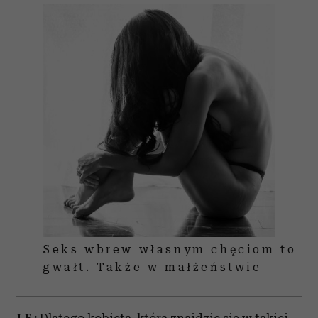
Seks wbrew własnym chęciom to
gwałt. Także w małżeństwie