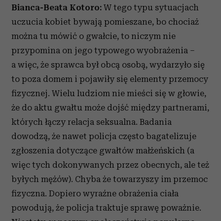
Bianca-Beata Kotoro:
W tego typu sytuacjach
uczucia kobiet bywają pomieszane, bo chociaż
można tu mówić o gwałcie, to niczym nie
przypomina on jego typowego wyobrażenia –
a więc, że sprawca był obcą osobą, wydarzyło się
to poza domem i pojawiły się elementy przemocy
fizycznej. Wielu ludziom nie mieści się w głowie,
że do aktu gwałtu może dojść między partnerami,
których łączy relacja seksualna. Badania
dowodzą, że nawet policja często bagatelizuje
zgłoszenia dotyczące gwałtów małżeńskich (a
więc tych dokonywanych przez obecnych, ale też
byłych mężów). Chyba że towarzyszy im przemoc
fizyczna. Dopiero wyraźne obrażenia ciała
powodują, że policja traktuje sprawę poważnie.