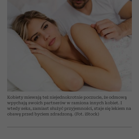
Kobiety miewają też niejednokrotnie poczucie, że odmową
wpychają swoich partnerów w ramiona innych kobiet. I
wtedy seks, zamiast służyć przyjemności, staje się lekiem na
obawę przed byciem zdradzoną. (Fot. iStock)