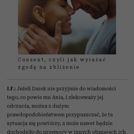
Consent, czyli jak wyrażać
zgodę na zbliżenie
I.F.:
Jeżeli Darek nie przyjmie do wiadomości
tego, co powie mu Ania, i zlekceważy jej
odczucia, można z dużym
prawdopodobieństwem przypuszczać, że ta
sytuacja się powtórzy, a może nawet będzie
dochodziło do przemocy w innych obszarach ich