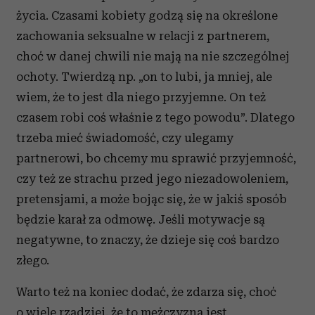
życia. Czasami kobiety godzą się na określone
zachowania seksualne w relacji z partnerem,
choć w danej chwili nie mają na nie szczególnej
ochoty. Twierdzą np. „on to lubi, ja mniej, ale
wiem, że to jest dla niego przyjemne. On też
czasem robi coś właśnie z tego powodu”. Dlatego
trzeba mieć świadomość, czy ulegamy
partnerowi, bo chcemy mu sprawić przyjemność,
czy też ze strachu przed jego niezadowoleniem,
pretensjami, a może bojąc się, że w jakiś sposób
będzie karał za odmowę. Jeśli motywacje są
negatywne, to znaczy, że dzieje się coś bardzo
złego.
Warto też na koniec dodać, że zdarza się, choć
o wiele rzadziej, że to mężczyzna jest