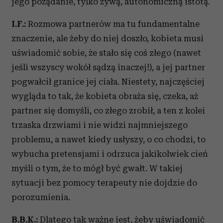
jego pożądanie, tylko żywą, autonomiczną istotą.
I.F.:
Rozmowa partnerów ma tu fundamentalne
znaczenie, ale żeby do niej doszło, kobieta musi
uświadomić sobie, że stało się coś złego (nawet
jeśli wszyscy wokół sądzą inaczej!), a jej partner
pogwałcił granice jej ciała. Niestety, najczęściej
wygląda to tak, że kobieta obraża się, czeka, aż
partner się domyśli, co złego zrobił, a ten z kolei
trzaska drzwiami i nie widzi najmniejszego
problemu, a nawet kiedy usłyszy, o co chodzi, to
wybucha pretensjami i odrzuca jakikolwiek cień
myśli o tym, że to mógł być gwałt. W takiej
sytuacji bez pomocy terapeuty nie dojdzie do
porozumienia.
B.B.K.:
Dlatego tak ważne jest, żeby uświadomić