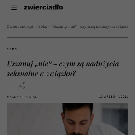
Zwierciadlo.pl
>
Seks
>
Uszanuj „nie” – czym są nadużycia seksualne
SEKS
Uszanuj „nie” – czym są nadużycia
seksualne w związku?
10 WRZEŚNIA 2021
MAGDA ARSZENIAK