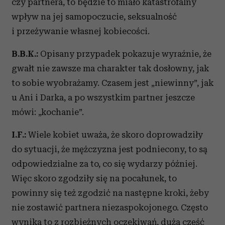
czy partnera, to będzie to miało katastrofalny
wpływ na jej samopoczucie, seksualność
i przeżywanie własnej kobiecości.
B.B.K.:
Opisany przypadek pokazuje wyraźnie, że
gwałt nie zawsze ma charakter tak dosłowny, jak
to sobie wyobrażamy. Czasem jest „niewinny”, jak
u Ani i Darka, a po wszystkim partner jeszcze
mówi: „kochanie”.
I.F.:
Wiele kobiet uważa, że skoro doprowadziły
do sytuacji, że mężczyzna jest podniecony, to są
odpowiedzialne za to, co się wydarzy później.
Więc skoro zgodziły się na pocałunek, to
powinny się też zgodzić na następne kroki, żeby
nie zostawić partnera niezaspokojonego. Często
wynika to z rozbieżnych oczekiwań, duża część