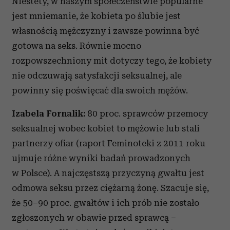
Niestety, w naszym społeczeństwie popularne
jest mniemanie, że kobieta po ślubie jest
własnością mężczyzny i zawsze powinna być
gotowa na seks. Równie mocno
rozpowszechniony mit dotyczy tego, że kobiety
nie odczuwają satysfakcji seksualnej, ale
powinny się poświęcać dla swoich mężów.
Izabela Fornalik
:
80 proc. sprawców przemocy
seksualnej wobec kobiet to mężowie lub stali
partnerzy ofiar (raport Feminoteki z 2011 roku
ujmuje różne wyniki badań prowadzonych
w Polsce). A najczęstszą przyczyną gwałtu jest
odmowa seksu przez ciężarną żonę. Szacuje się,
że 50–90 proc. gwałtów i ich prób nie zostało
zgłoszonych w obawie przed sprawcą –