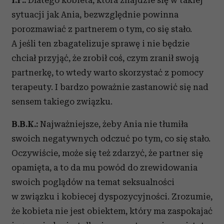
I.F.:
Dlatego kobieta, która znajdzie się w takiej
sytuacji jak Ania, bezwzględnie powinna
porozmawiać z partnerem o tym, co się stało.
A jeśli ten zbagatelizuje sprawę i nie będzie
chciał przyjąć, że zrobił coś, czym zranił swoją
partnerkę, to wtedy warto skorzystać z pomocy
terapeuty. I bardzo poważnie zastanowić się nad
sensem takiego związku.
B.B.K.:
Najważniejsze, żeby Ania nie tłumiła
swoich negatywnych odczuć po tym, co się stało.
Oczywiście, może się też zdarzyć, że partner się
opamięta, a to da mu powód do zrewidowania
swoich poglądów na temat seksualności
w związku i kobiecej dyspozycyjności. Zrozumie,
że kobieta nie jest obiektem, który ma zaspokajać