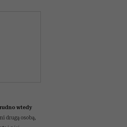
Trudno wtedy
ni drugą osobą,