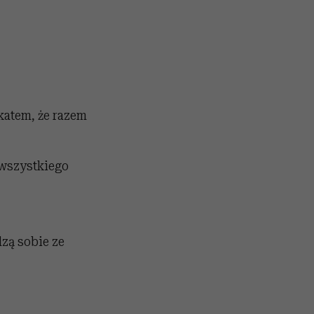
katem, że razem
 wszystkiego
dzą sobie ze