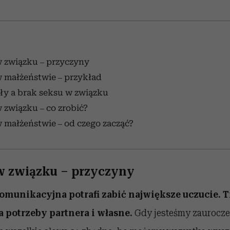
w związku – przyczyny
 małżeństwie – przykład
ały a brak seksu w związku
 związku – co zrobić?
 małżeństwie – od czego zacząć?
w związku – przyczyny
omunikacyjna potrafi zabić największe uczucie. 
a potrzeby partnera i własne.
Gdy jesteśmy zaurocze