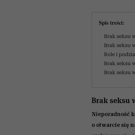
Spis treści:
Brak seksu 
Brak seksu w
Role i podzi
Brak seksu w
Brak seksu w
Brak seksu 
Nieporadność k
o otwarcie się n