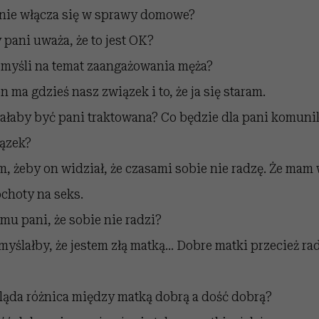
nie włącza się w sprawy domowe?
pani uważa, że to jest OK?
 myśli na temat zaangażowania męża?
n ma gdzieś nasz związek i to, że ja się staram.
iałaby być pani traktowana? Co będzie dla pani komuni
iązek?
, żeby on widział, że czasami sobie nie radzę. Że mam
choty na seks.
mu pani, że sobie nie radzi?
myślałby, że jestem złą matką… Dobre matki przecież ra
ląda różnica między matką dobrą a dość dobrą?