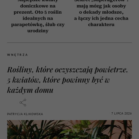
doniczkowe na
mają mózg jak osoby
prezent. Oto 5 roślin
o dekady młodsze,
idealnych na
a łączy ich jedna cecha
parapetówkę, ślub czy
charakteru
urodziny
WNĘTRZA
Rośliny, które oczyszczają powietrze.
5 kwiatów, które powinny być w
każdym domu
7 LIPCA 2026
PATRYCJA KLIKOWSKA