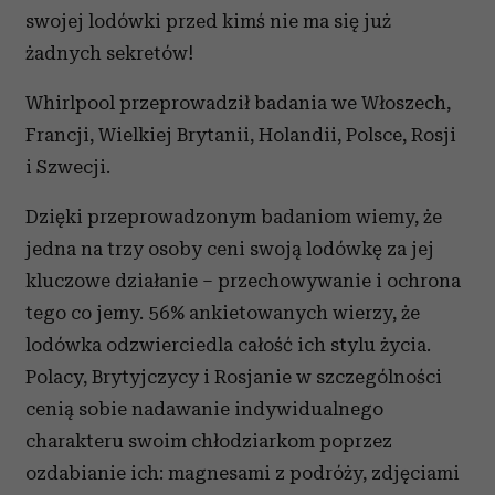
swojej lodówki przed kimś nie ma się już
żadnych sekretów!
Whirlpool przeprowadził badania we Włoszech,
Francji, Wielkiej Brytanii, Holandii, Polsce, Rosji
i Szwecji.
Dzięki przeprowadzonym badaniom wiemy, że
jedna na trzy osoby ceni swoją lodówkę za jej
kluczowe działanie – przechowywanie i ochrona
tego co jemy. 56% ankietowanych wierzy, że
lodówka odzwierciedla całość ich stylu życia.
Polacy, Brytyjczycy i Rosjanie w szczególności
cenią sobie nadawanie indywidualnego
charakteru swoim chłodziarkom poprzez
ozdabianie ich: magnesami z podróży, zdjęciami