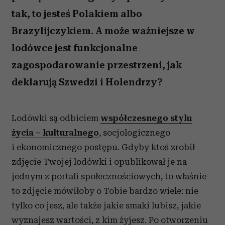
tak, to jesteś Polakiem albo
Brazylijczykiem. A może ważniejsze w
lodówce jest funkcjonalne
zagospodarowanie przestrzeni, jak
deklarują Szwedzi i Holendrzy?
Lodówki są odbiciem
współczesnego stylu
życia – kulturalnego
, socjologicznego
i ekonomicznego postępu. Gdyby ktoś zrobił
zdjęcie Twojej lodówki i opublikował je na
jednym z portali społecznościowych, to właśnie
to zdjęcie mówiłoby o Tobie bardzo wiele: nie
tylko co jesz, ale także jakie smaki lubisz, jakie
wyznajesz wartości, z kim żyjesz. Po otworzeniu