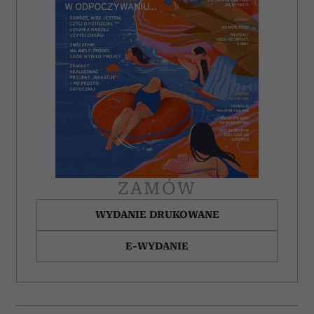
korzystasz z naszej witryny, udostępniamy partnerom
społecznościowym, reklamowym i analitycznym.
Partnerzy mogą połączyć te informacje z innymi danymi
otrzymanymi od Ciebie lub uzyskanymi podczas
korzystania z ich usług.
ZAMÓW
WYDANIE DRUKOWANE
E-WYDANIE