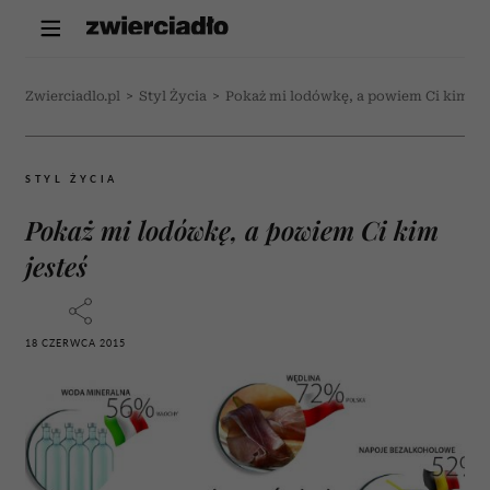
Zwierciadlo.pl
>
Styl Życia
>
Pokaż mi lodówkę, a powiem Ci kim jes
STYL ŻYCIA
Pokaż mi lodówkę, a powiem Ci kim
jesteś
18 CZERWCA 2015