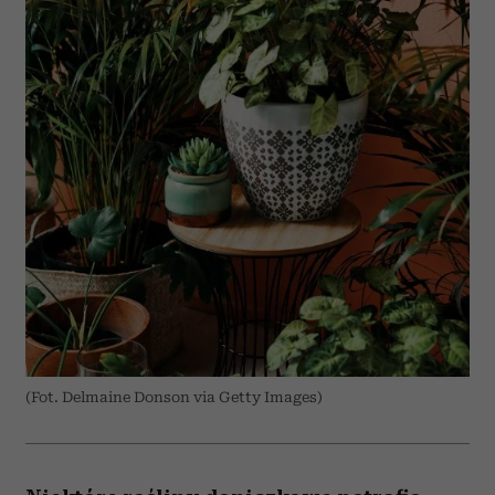
(Fot. Delmaine Donson via Getty Images)