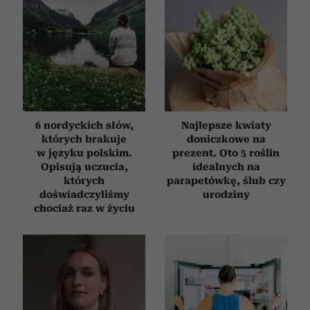
6 nordyckich słów,
Najlepsze kwiaty
których brakuje
doniczkowe na
w języku polskim.
prezent. Oto 5 roślin
Opisują uczucia,
idealnych na
których
parapetówkę, ślub czy
doświadczyliśmy
urodziny
chociaż raz w życiu