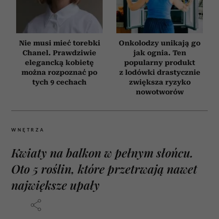
Nie musi mieć torebki
Onkolodzy unikają go
Chanel. Prawdziwie
jak ognia. Ten
elegancką kobietę
popularny produkt
można rozpoznać po
z lodówki drastycznie
tych 9 cechach
zwiększa ryzyko
nowotworów
WNĘTRZA
Kwiaty na balkon w pełnym słońcu.
Oto 5 roślin, które przetrwają nawet
największe upały