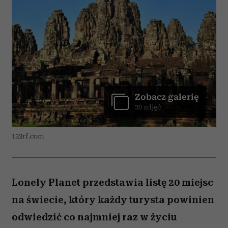
Zobacz galerię
20 zdjęć
123rf.com
Lonely Planet przedstawia listę 20 miejsc
na świecie, który każdy turysta powinien
odwiedzić co najmniej raz w życiu