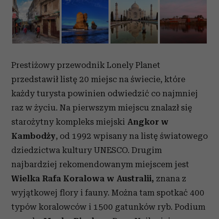
Prestiżowy przewodnik Lonely Planet
przedstawił listę 20 miejsc na świecie, które
każdy turysta powinien odwiedzić co najmniej
raz w życiu. Na pierwszym miejscu znalazł się
starożytny kompleks miejski
Angkor w
Kambodży
, od 1992 wpisany na listę światowego
dziedzictwa kultury UNESCO. Drugim
najbardziej rekomendowanym miejscem jest
Wielka Rafa Koralowa w Australii,
znana z
wyjątkowej flory i fauny. Można tam spotkać 400
typów koralowców i 1500 gatunków ryb. Podium