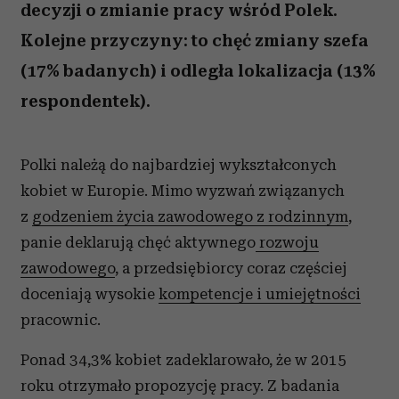
decyzji o zmianie pracy wśród Polek.
Kolejne przyczyny: to chęć zmiany szefa
(17% badanych) i odległa lokalizacja (13%
respondentek).
Polki należą do najbardziej wykształconych
kobiet w Europie. Mimo wyzwań związanych
z
godzeniem życia zawodowego z rodzinnym
,
panie deklarują chęć aktywnego
rozwoju
zawodowego
, a przedsiębiorcy coraz częściej
doceniają wysokie
kompetencje i umiejętności
pracownic.
Ponad 34,3% kobiet zadeklarowało, że w 2015
roku otrzymało propozycję pracy. Z badania