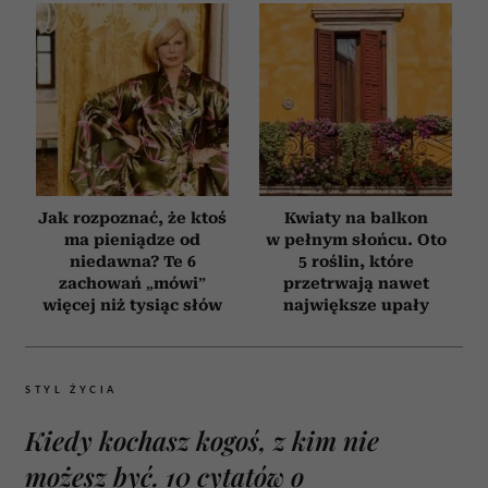
Jak rozpoznać, że ktoś
Kwiaty na balkon
ma pieniądze od
w pełnym słońcu. Oto
niedawna? Te 6
5 roślin, które
zachowań „mówi”
przetrwają nawet
więcej niż tysiąc słów
największe upały
STYL ŻYCIA
Kiedy kochasz kogoś, z kim nie
możesz być. 10 cytatów o