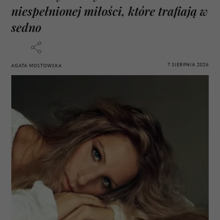
niespełnionej miłości, które trafiają w
sedno
7 SIERPNIA 2026
AGATA MOSTOWSKA