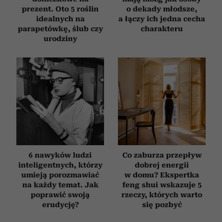
prezent. Oto 5 roślin
o dekady młodsze,
idealnych na
a łączy ich jedna cecha
parapetówkę, ślub czy
charakteru
urodziny
6 nawyków ludzi
Co zaburza przepływ
inteligentnych, którzy
dobrej energii
umieją porozmawiać
w domu? Ekspertka
na każdy temat. Jak
feng shui wskazuje 5
poprawić swoją
rzeczy, których warto
erudycję?
się pozbyć