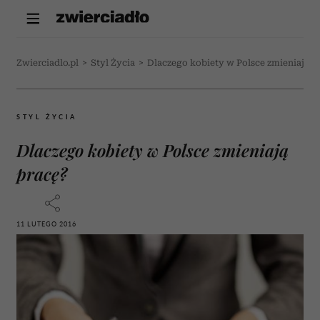
Zwierciadlo.pl
>
Styl Życia
>
Dlaczego kobiety w Polsce zmieniają p
STYL ŻYCIA
Dlaczego kobiety w Polsce zmieniają
pracę?
11 LUTEGO 2016