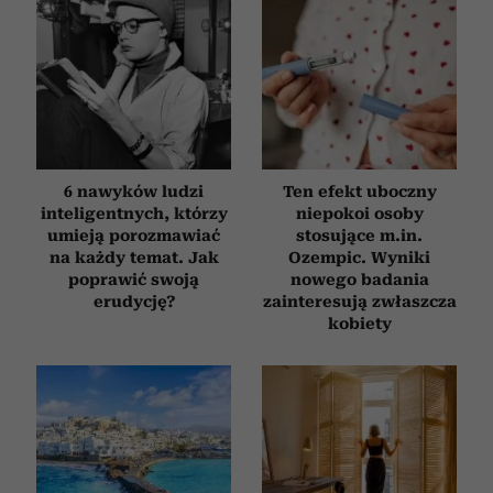
6 nawyków ludzi
Ten efekt uboczny
inteligentnych, którzy
niepokoi osoby
umieją porozmawiać
stosujące m.in.
na każdy temat. Jak
Ozempic. Wyniki
poprawić swoją
nowego badania
erudycję?
zainteresują zwłaszcza
kobiety