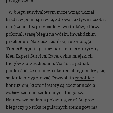
przygotowań.
- W biegu survivalowym może wziąć udział
każda, w pełni sprawna, zdrowa i aktywna osoba,
choć znam też przypadki zawodników, którzy
pokonali trasę biegu na wózku inwalidzkim –
przekonuje Mateusz Jasiński, autor bloga
TrenerBiegania.pl oraz partner merytoryczny
Men Expert Survival Race, cyklu miejskich
biegów z przeszkodami. Warto tu jednak
podkreślić, że do biegu ekstremalnego należy się
solidnie przygotować. Pozwoli to
zapobiec
kontuzjom
, które niestety są codziennością
zwłaszcza u początkujących biegaczy. -
Najnowsze badania pokazują, że aż 80 proc.
biegaczy po roku regularnych treningów ma