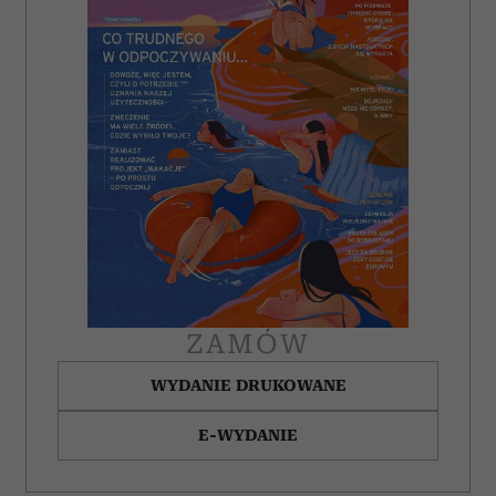
ZAMÓW
WYDANIE DRUKOWANE
E-WYDANIE