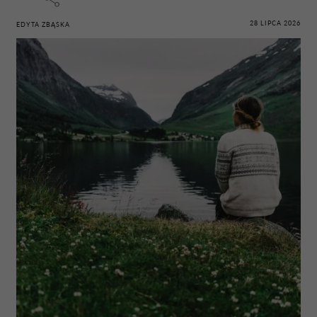
28 LIPCA 2026
EDYTA ZBĄSKA