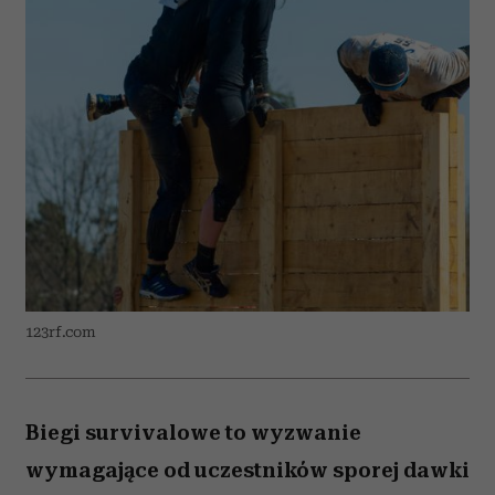
123rf.com
Biegi survivalowe to wyzwanie
wymagające od uczestników sporej dawki