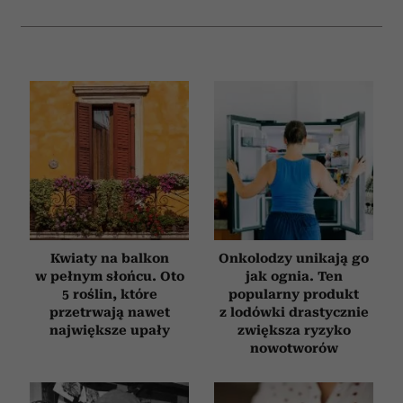
Kwiaty na balkon
Onkolodzy unikają go
w pełnym słońcu. Oto
jak ognia. Ten
5 roślin, które
popularny produkt
przetrwają nawet
z lodówki drastycznie
największe upały
zwiększa ryzyko
nowotworów