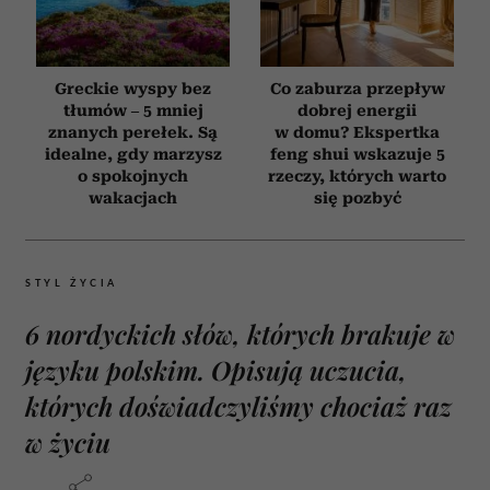
Greckie wyspy bez
Co zaburza przepływ
tłumów – 5 mniej
dobrej energii
znanych perełek. Są
w domu? Ekspertka
idealne, gdy marzysz
feng shui wskazuje 5
o spokojnych
rzeczy, których warto
wakacjach
się pozbyć
STYL ŻYCIA
6 nordyckich słów, których brakuje w
języku polskim. Opisują uczucia,
których doświadczyliśmy chociaż raz
w życiu