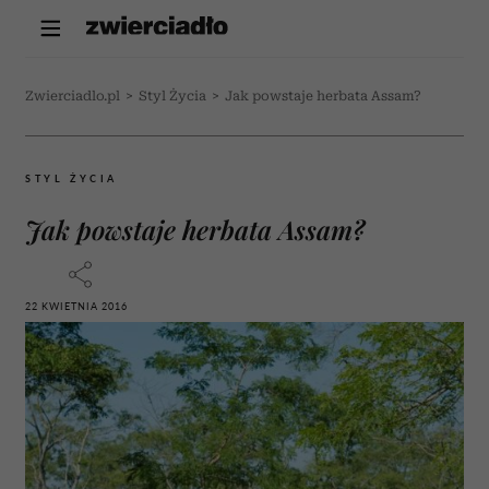
Zwierciadlo.pl
>
Styl Życia
>
Jak powstaje herbata Assam?
STYL ŻYCIA
Jak powstaje herbata Assam?
22 KWIETNIA 2016