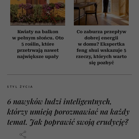
Kwiaty na balkon
Co zaburza przepływ
w pełnym słońcu. Oto
dobrej energii
5 roślin, które
w domu? Ekspertka
przetrwają nawet
feng shui wskazuje 5
największe upały
rzeczy, których warto
się pozbyć
STYL ŻYCIA
6 nawyków ludzi inteligentnych,
którzy umieją porozmawiać na każdy
temat. Jak poprawić swoją erudycję?