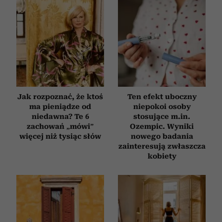
Jak rozpoznać, że ktoś
Ten efekt uboczny
ma pieniądze od
niepokoi osoby
niedawna? Te 6
stosujące m.in.
zachowań „mówi”
Ozempic. Wyniki
więcej niż tysiąc słów
nowego badania
zainteresują zwłaszcza
kobiety