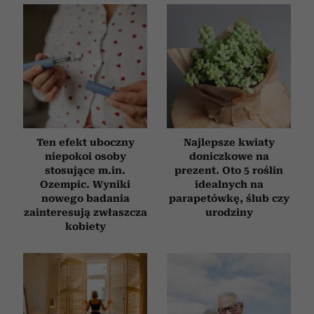
Ten efekt uboczny
Najlepsze kwiaty
niepokoi osoby
doniczkowe na
stosujące m.in.
prezent. Oto 5 roślin
Ozempic. Wyniki
idealnych na
nowego badania
parapetówkę, ślub czy
zainteresują zwłaszcza
urodziny
kobiety