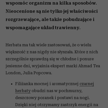
wspomóc organizm na kilka sposobów.
Nieocenione są nie tylko jej właściwości
rozgrzewające, ale także pobudzające i
wspomagające układ trawienny.
Herbata ma tak wiele zastosowań, że o wielu
większość z nas nigdy nie słyszała. Które z nich
szczególnie sprawdzą się w chłodne i ponure
jesienne dni, wyjaśnia ekspert marki Ahmad Tea
London, Julia Popcowa.
Filiżanka mocnej i aromatycznej
czarnej
herbaty
obudzi nas w pochmurny,
deszczowy poranek i postawi na nogi.
Dzięki niej otrzymamy zastrzyk energii na