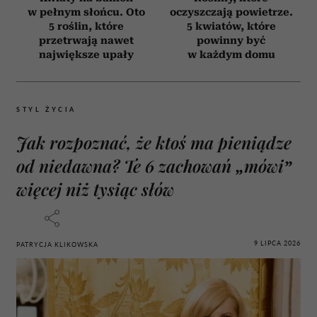
w pełnym słońcu. Oto
oczyszczają powietrze.
5 roślin, które
5 kwiatów, które
przetrwają nawet
powinny być
największe upały
w każdym domu
STYL ŻYCIA
Jak rozpoznać, że ktoś ma pieniądze
od niedawna? Te 6 zachowań „mówi”
więcej niż tysiąc słów
9 LIPCA 2026
PATRYCJA KLIKOWSKA