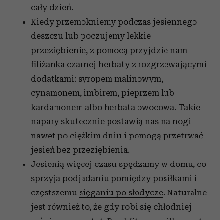
cały dzień.
Kiedy przemokniemy podczas jesiennego
deszczu lub poczujemy lekkie
przeziębienie, z pomocą przyjdzie nam
filiżanka czarnej herbaty z rozgrzewającymi
dodatkami: syropem malinowym,
cynamonem,
imbirem
, pieprzem lub
kardamonem albo herbata owocowa. Takie
napary skutecznie postawią nas na nogi
nawet po ciężkim dniu i pomogą przetrwać
jesień bez przeziębienia.
Jesienią więcej czasu spędzamy w domu, co
sprzyja podjadaniu pomiędzy posiłkami i
częstszemu
sięganiu po słodycze
. Naturalne
jest również to, że gdy robi się chłodniej