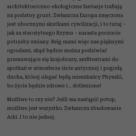
architektoniczno-ekologiczne fantazje trafiają
na podatny grunt. Zwłaszcza Europa zmęczona
jest ubocznymi skutkami cywilizacji, i to tutaj –
jak za starożytnego Rzymu – narasta poczucie
potrzeby zmiany. Belg mami więc nas pięknymi
ogrodami, skąd będzie można podziwiać
przesuwające się krajobrazy, amfiteatrami do
spotkań w atmosferze iście antycznej i pogodą
ducha, której ulegać będą mieszkańcy Physalii,
bo życie będzie zdrowe i… dotlenione!
Możliwe to czy nie? Jeśli ma nastąpić potop,
możliwe jest wszystko. Zwłaszcza zbudowanie
Arki. I to nie jednej.