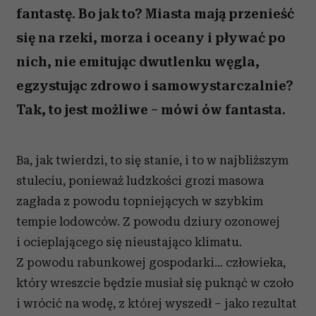
fantastę. Bo jak to? Miasta mają przenieść
się na rzeki, morza i oceany i pływać po
nich, nie emitując dwutlenku węgla,
egzystując zdrowo i samowystarczalnie?
Tak, to jest możliwe – mówi ów fantasta.
Ba, jak twierdzi, to się stanie, i to w najbliższym
stuleciu, ponieważ ludzkości grozi masowa
zagłada z powodu topniejących w szybkim
tempie lodowców. Z powodu dziury ozonowej
i ocieplającego się nieustająco klimatu.
Z powodu rabunkowej gospodarki… człowieka,
który wreszcie będzie musiał się puknąć w czoło
i wrócić na wodę, z której wyszedł – jako rezultat