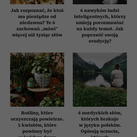
Jak rozpoznać, że ktoś
6 nawyków ludzi
ma pieniądze od
inteligentnych, którzy
niedawna? Te 6
umieją porozmawiać
zachowań „mówi”
na każdy temat. Jak
więcej niż tysiąc słów
poprawić swoją
erudycję?
Rośliny, które
6 nordyckich słów,
oczyszczają powietrze.
których brakuje
5 kwiatów, które
w języku polskim.
powinny być
Opisują uczucia,