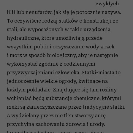
zwykłych
lilii lub nenufarów, jak się je potocznie nazywa.
To oczywiście rodzaj statków o konstrukcji ze
stali, ale wyposażonych w takie urządzenia
hydrauliczne, które umożliwiają przede
wszystkim pobór i oczyszczanie wody z rzek
i mórz w sposób biologiczny, aby je następnie
wykorzystać zgodnie z codziennymi
przyzwyczajeniami człowieka. Statki-miasta to
jednocześnie wielkie ogrody, kwitnące na
każdym pokładzie. Znajdujące się tam rośliny
wchłaniać będą substancje chemiczne, którymi
rzeki są zanieczyszczane przez tradycyjne statki.
A wydzielany przez nie tlen stworzy aurę
przychylną zachowaniu zdrowia i urody.
I przedłużać będzie – rzecz jasna – życie