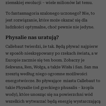
ziemskiej ewolucji – wiele milionów lat temu.
To fantasmagoria szalonego uczonego? Nie, to
jest rozwiązanie, które może okazać się dla
ludzkości optymalne, choć pewnie nie jedyne.
Physalie nas uratują?
Callebaut twierdzi, że tak. Będą pływać najpierw
w sposób nieskrępowany po rzekach świata, a w
Europie zacznie się ten boom. Zobaczy je
Sekwana, Ren, Wołga, a także Wisła i San. San ma
zresztą według niego ogromne możliwości
energotwórcze. Bo pływające miasta Callebaut to
takie Physalie (od greckiego phusalis – kropla
wody), które unosząc się na powierzchni wód
wszelkich wytwarzać będą energię wystarczającą