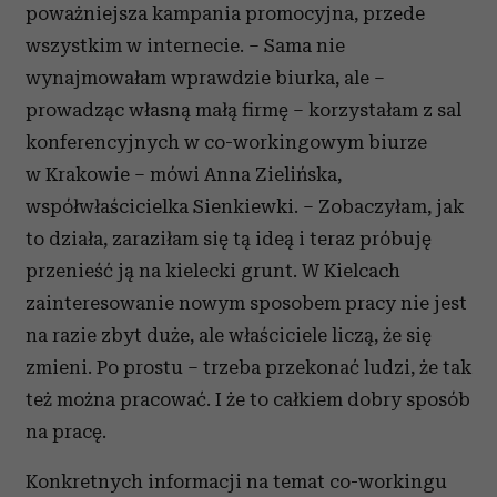
poważniejsza kampania promocyjna, przede
wszystkim w internecie. – Sama nie
wynajmowałam wprawdzie biurka, ale –
prowadząc własną małą firmę – korzystałam z sal
konferencyjnych w co-workingowym biurze
w Krakowie – mówi Anna Zielińska,
współwłaścicielka Sienkiewki. – Zobaczyłam, jak
to działa, zaraziłam się tą ideą i teraz próbuję
przenieść ją na kielecki grunt. W Kielcach
zainteresowanie nowym sposobem pracy nie jest
na razie zbyt duże, ale właściciele liczą, że się
zmieni. Po prostu – trzeba przekonać ludzi, że tak
też można pracować. I że to całkiem dobry sposób
na pracę.
Konkretnych informacji na temat co-workingu