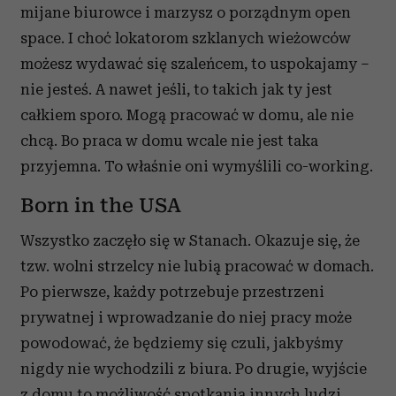
mijane biurowce i marzysz o porządnym open
space. I choć lokatorom szklanych wieżowców
możesz wydawać się szaleńcem, to uspokajamy –
nie jesteś. A nawet jeśli, to takich jak ty jest
całkiem sporo. Mogą pracować w domu, ale nie
chcą. Bo praca w domu wcale nie jest taka
przyjemna. To właśnie oni wymyślili co-working.
Born in the USA
Wszystko zaczęło się w Stanach. Okazuje się, że
tzw. wolni strzelcy nie lubią pracować w domach.
Po pierwsze, każdy potrzebuje przestrzeni
prywatnej i wprowadzanie do niej pracy może
powodować, że będziemy się czuli, jakbyśmy
nigdy nie wychodzili z biura. Po drugie, wyjście
z domu to możliwość spotkania innych ludzi,