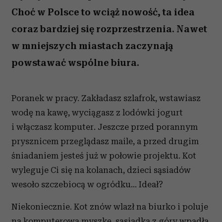
Choć w Polsce to wciąż nowość, ta idea
coraz bardziej się rozprzestrzenia. Nawet
w mniejszych miastach zaczynają
powstawać wspólne biura.
Poranek w pracy. Zakładasz szlafrok, wstawiasz
wodę na kawę, wyciągasz z lodówki jogurt
i włączasz komputer. Jeszcze przed porannym
prysznicem przeglądasz maile, a przed drugim
śniadaniem jesteś już w połowie projektu. Kot
wyleguje Ci się na kolanach, dzieci sąsiadów
wesoło szczebiocą w ogródku… Ideał?
Niekoniecznie. Kot znów wlazł na biurko i poluje
na komputerową myszkę, sąsiadka z góry wpadła