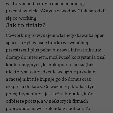
w którym pod jednym dachem pracują
przedstawiciele różnych zawodów. I tak narodził
się co-working.
Jak to działa?
Co-working to wynajem własnego kawałka open
space – czyli własne biurko we wspólnej
przestrzeni plus pełna biurowa infrastruktura:
dostęp do internetu, możliwość korzystania z sal
konferencyjnych, kserokopiarki, faksu (tak,
niektórym to urządzenie wciąż się przydaje,
a raczej nikt nie kupuje go do domu) oraz
ekspresu do kawy. Co ważne – jak w każdym
porządnym biurze jest też sekretarka, która
odbierze pocztę, a w niektórych firmach
poprowadzi nawet kalendarz spotkań. To