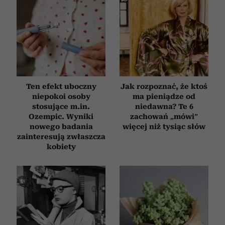
Ten efekt uboczny
Jak rozpoznać, że ktoś
niepokoi osoby
ma pieniądze od
stosujące m.in.
niedawna? Te 6
Ozempic. Wyniki
zachowań „mówi”
nowego badania
więcej niż tysiąc słów
zainteresują zwłaszcza
kobiety