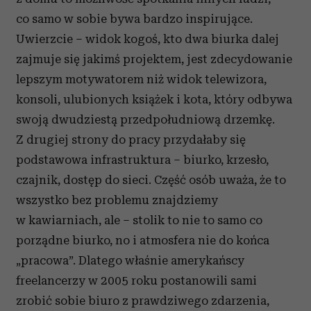
co samo w sobie bywa bardzo inspirujące.
Uwierzcie – widok kogoś, kto dwa biurka dalej
zajmuje się jakimś projektem, jest zdecydowanie
lepszym motywatorem niż widok telewizora,
konsoli, ulubionych książek i kota, który odbywa
swoją dwudziestą przedpołudniową drzemkę.
Z drugiej strony do pracy przydałaby się
podstawowa infrastruktura – biurko, krzesło,
czajnik, dostęp do sieci. Część osób uważa, że to
wszystko bez problemu znajdziemy
w kawiarniach, ale – stolik to nie to samo co
porządne biurko, no i atmosfera nie do końca
„pracowa”. Dlatego właśnie amerykańscy
freelancerzy w 2005 roku postanowili sami
zrobić sobie biuro z prawdziwego zdarzenia,