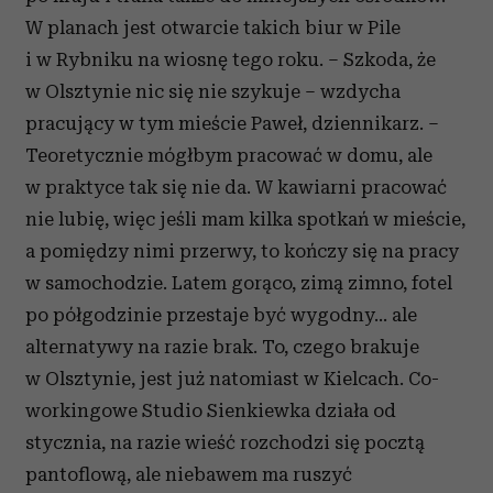
W planach jest otwarcie takich biur w Pile
i w Rybniku na wiosnę tego roku. – Szkoda, że
w Olsztynie nic się nie szykuje – wzdycha
pracujący w tym mieście Paweł, dziennikarz. –
Teoretycznie mógłbym pracować w domu, ale
w praktyce tak się nie da. W kawiarni pracować
nie lubię, więc jeśli mam kilka spotkań w mieście,
a pomiędzy nimi przerwy, to kończy się na pracy
w samochodzie. Latem gorąco, zimą zimno, fotel
po półgodzinie przestaje być wygodny… ale
alternatywy na razie brak. To, czego brakuje
w Olsztynie, jest już natomiast w Kielcach. Co-
workingowe Studio Sienkiewka działa od
stycznia, na razie wieść rozchodzi się pocztą
pantoflową, ale niebawem ma ruszyć