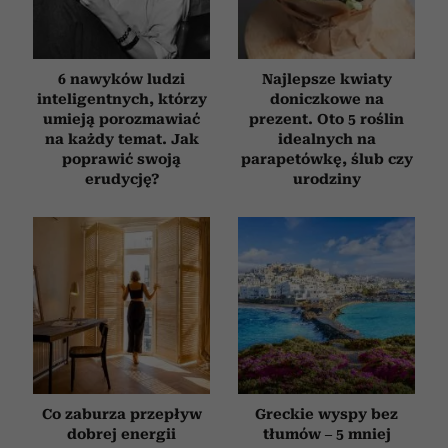
6 nawyków ludzi
Najlepsze kwiaty
inteligentnych, którzy
doniczkowe na
umieją porozmawiać
prezent. Oto 5 roślin
na każdy temat. Jak
idealnych na
poprawić swoją
parapetówkę, ślub czy
erudycję?
urodziny
Co zaburza przepływ
Greckie wyspy bez
dobrej energii
tłumów – 5 mniej