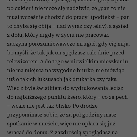
po cukier i nie może się nadziwić, że „pan to nie
musi wcześnie chodzić do pracy” (podtekst – pan
to chyba się obija – nad wyraz czytelny), a sąsiad
z dołu, który nigdy w życiu nie pracował,
zaczyna porozumiewawczo mrugać, gdy cię mija,
bo myśli, że tak jak on spędzasz całe dnie przed
telewizorem. A do tego w niewielkim mieszkaniu
nie ma miejsca na wygodne biurko, nie mówiąc
już o takich luksusach jak drukarka czy faks.
Więc z byle świstkiem do wydrukowania lecisz
do najbliższego punktu ksero, który – co za pech
– wcale nie jest tak blisko. Po drodze
przypominasz sobie, że za pół godziny masz
spotkanie w mieście, więc nie opłaca się już
wracać do domu. Z zazdrością spoglądasz na