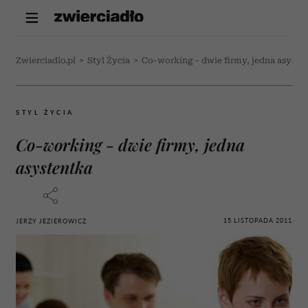
Zwierciadlo.pl
>
Styl Życia
>
Co-working - dwie firmy, jedna asyste
STYL ŻYCIA
Co-working - dwie firmy, jedna
asystentka
15 LISTOPADA 2011
JERZY JEZIEROWICZ