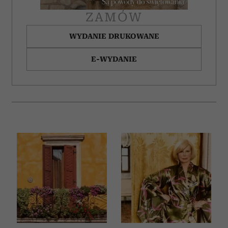
ZAMÓW
WYDANIE DRUKOWANE
E-WYDANIE