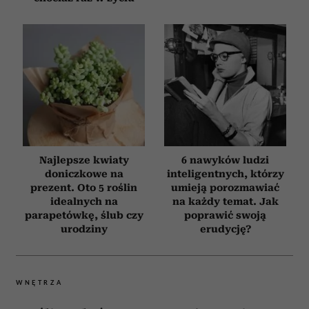
Najlepsze kwiaty
6 nawyków ludzi
doniczkowe na
inteligentnych, którzy
prezent. Oto 5 roślin
umieją porozmawiać
idealnych na
na każdy temat. Jak
parapetówkę, ślub czy
poprawić swoją
urodziny
erudycję?
WNĘTRZA