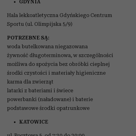
GDYNIA
Hala lekkoatletyczna Gdyńskiego Centrum
Sportu (ul. Olimpijska 5/9)
POTRZEBNE SĄ:
woda butelkowana niegazowana
żywność długoterminowa, w szczególności
możliwa do spożycia bez obróbki cieplnej
środki czystości i materiały higieniczne
karma dla zwierząt
latarki z bateriami i świece
powerbanki (naładowane) i baterie
podstawowe środki opatrunkowe
KATOWICE
ul. Pocztowa 5, od 7:30 do 20:00