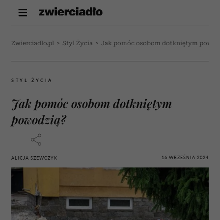
Zwierciadlo.pl
>
Styl Życia
>
Jak pomóc osobom dotkniętym powod
STYL ŻYCIA
Jak pomóc osobom dotkniętym
powodzią?
16 WRZEŚNIA 2024
ALICJA SZEWCZYK