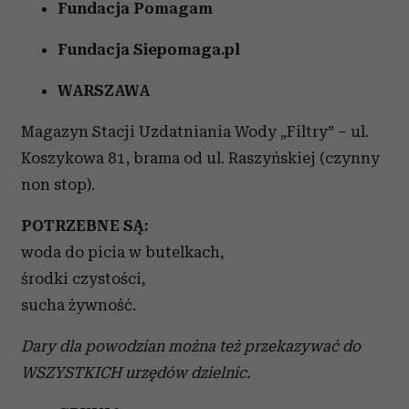
Fundacja Pomagam
Fundacja Siepomaga.pl
WARSZAWA
Magazyn Stacji Uzdatniania Wody „Filtry” – ul.
Koszykowa 81, brama od ul. Raszyńskiej (czynny
non stop).
POTRZEBNE SĄ:
woda do picia w butelkach,
środki czystości,
sucha żywność.
Dary dla powodzian można też przekazywać do
WSZYSTKICH urzędów dzielnic.