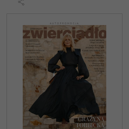
korzystania z ich usług.
AUTOPROMOCJA