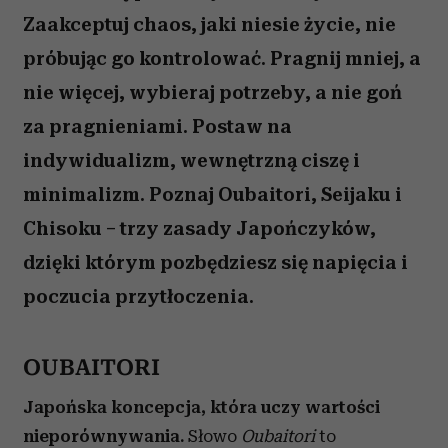
Zaakceptuj chaos, jaki niesie życie, nie
próbując go kontrolować. Pragnij mniej, a
nie więcej, wybieraj potrzeby, a nie goń
za pragnieniami. Postaw na
indywidualizm, wewnętrzną ciszę i
minimalizm. Poznaj Oubaitori, Seijaku i
Chisoku – trzy zasady Japończyków,
dzięki którym pozbędziesz się napięcia i
poczucia przytłoczenia.
OUBAITORI
Japońska koncepcja, która uczy wartości
nieporównywania.
Słowo
Oubaitori
to