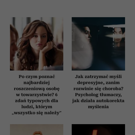
Po czym poznać
Jak zatrzymać myśli
najbardziej
depresyjne, zanim
roszczeniową osobę
rozwinie się choroba?
w towarzystwie? 6
Psycholog tłumaczy,
zdań typowych dla
jak działa autokorekta
ludzi, którym
myślenia
„wszystko się należy”