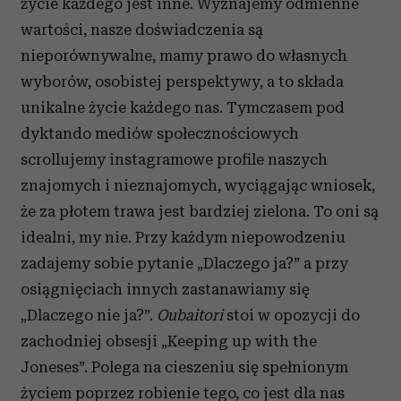
życie każdego jest inne. Wyznajemy odmienne
wartości, nasze doświadczenia są
nieporównywalne, mamy prawo do własnych
wyborów, osobistej perspektywy, a to składa
unikalne życie każdego nas. Tymczasem pod
dyktando mediów społecznościowych
scrollujemy instagramowe profile naszych
znajomych i nieznajomych, wyciągając wniosek,
że za płotem trawa jest bardziej zielona. To oni są
idealni, my nie. Przy każdym niepowodzeniu
zadajemy sobie pytanie „Dlaczego ja?” a przy
osiągnięciach innych zastanawiamy się
„Dlaczego nie ja?”.
Oubaitori
stoi w opozycji do
zachodniej obsesji „Keeping up with the
Joneses”. Polega na cieszeniu się spełnionym
życiem poprzez robienie tego, co jest dla nas