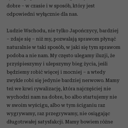
dobre – w czasie i w sposób, który jest
odpowiedni wyłącznie dla nas.
Ludzie Wschodu, nie tylko Japończycy, bardziej
– zdaje się – niż my, pozwalają sprawom płynąć
naturalnie w taki sposób, w jaki się tym sprawom
podoba a nie nam. My często ulegamy iluzji, że
przyśpieszymy i ulepszymy bieg życia, jeśli
będziemy robić więcej i mocniej – a wtedy
zwykle robi się jedynie bardziej nerwowo. Mamy
też we krwi rywalizację, która najczęściej nie
wychodzi nam na dobre, bo albo startujemy nie
w swoim wyścigu, albo w tym ściganiu raz
wygrywamy, raz przegrywamy, nie osiągając
długotrwałej satysfakcji. Mamy bowiem różne