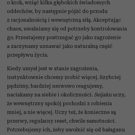
o krok, wziąć kilka głębokich świadomych
oddechów, by następnie pójść do przodu
z racjonalnością i wewnętrzną siłą. Akceptując
chaos, uwalniamy się od potrzeby kontrolowania
go. Przestajemy postrzegać go jako zagrożenie
a zaczynamy uznawać jako naturalną część
przepływu życia.
Kiedy umysł jest w stanie zagrożenia,
instynktownie chcemy zrobić więcej. Szybciej
pędzimy, bardziej nerwowo reagujemy,
naciskamy na siebie i okoliczności.
Seijaku
uczy,
że wewnętrzny spokój pochodzi z robienia
mniej, a nie więcej. Uczy też, że konieczne są
przerwy, regularny reset, chwile samotności.
Potrzebujemy ich, żeby uwolnić się od bałaganu