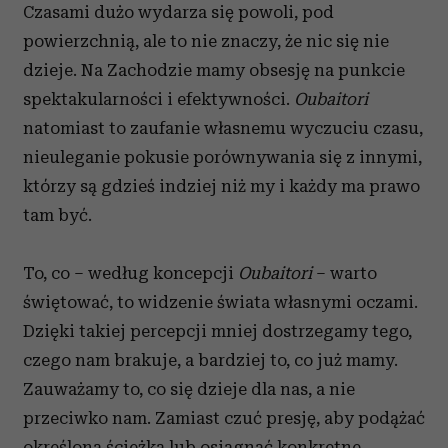
Czasami dużo wydarza się powoli, pod
powierzchnią, ale to nie znaczy, że nic się nie
dzieje. Na Zachodzie mamy obsesję na punkcie
spektakularności i efektywności.
Oubaitori
natomiast to zaufanie własnemu wyczuciu czasu,
nieuleganie pokusie porównywania się z innymi,
którzy są gdzieś indziej niż my i każdy ma prawo
tam być.
To, co – według koncepcji
Oubaitori
– warto
świętować, to widzenie świata własnymi oczami.
Dzięki takiej percepcji mniej dostrzegamy tego,
czego nam brakuje, a bardziej to, co już mamy.
Zauważamy to, co się dzieje dla nas, a nie
przeciwko nam. Zamiast czuć presję, aby podążać
określoną ścieżką lub osiągnąć konkretne