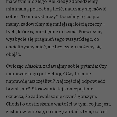
ma w tym nic złego. Ale kiedy zdobędziemy
minimalną potrzebną ilość, nauczmy się mówić
sobie: „To mi wystarczy”. Doceńmy to, co już
mamy, zadowolmy się mniejszą ilością rzeczy –
tych, które są niezbędne do życia. Poćwiczmy
wyzbycie się pragnień tego wszystkiego, co
chcielibyśmy mieć, ale bez czego możemy się
obejść.
Ćwicząc
chisoku
, zadawajmy sobie pytania: Czy
naprawdę tego potrzebuję? Czy to mnie
naprawdę uszczęśliwi? Najczęściej odpowiedź
brzmi „nie”. Stosowanie tej koncepcji nie
oznacza, że ​​zadowalasz się czymś gorszym.
Chodzi o dostrzeżenie wartości w tym, co już jest,
zastanowienie się, co mogę zrobić z tym, co jest