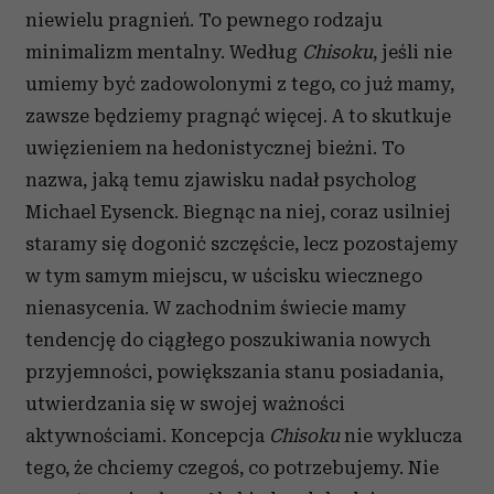
niewielu pragnień. To pewnego rodzaju
minimalizm mentalny. Według
Chisoku
, jeśli nie
umiemy być zadowolonymi z tego, co już mamy,
zawsze będziemy pragnąć więcej. A to skutkuje
uwięzieniem na hedonistycznej bieżni. To
nazwa, jaką temu zjawisku nadał psycholog
Michael Eysenck. Biegnąc na niej, coraz usilniej
staramy się dogonić szczęście, lecz pozostajemy
w tym samym miejscu, w uścisku wiecznego
nienasycenia. W zachodnim świecie mamy
tendencję do ciągłego poszukiwania nowych
przyjemności, powiększania stanu posiadania,
utwierdzania się w swojej ważności
aktywnościami. Koncepcja
Chisoku
nie wyklucza
tego, że chciemy czegoś, co potrzebujemy. Nie