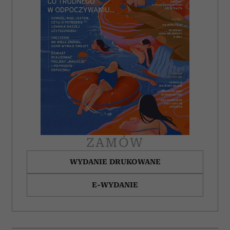
ZAMÓW
WYDANIE DRUKOWANE
E-WYDANIE