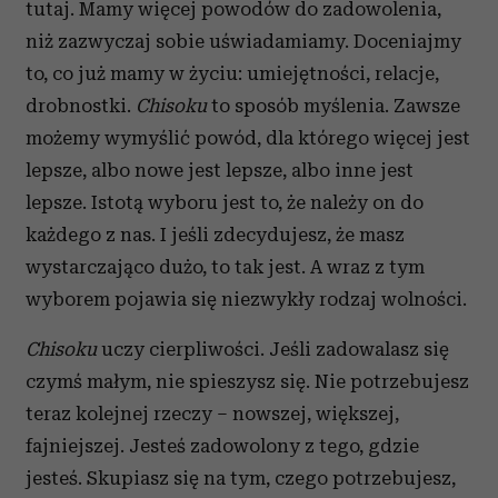
tutaj. Mamy więcej powodów do zadowolenia,
niż zazwyczaj sobie uświadamiamy. Doceniajmy
to, co już mamy w życiu: umiejętności, relacje,
drobnostki.
Chisoku
to sposób myślenia. Zawsze
możemy wymyślić powód, dla którego więcej jest
lepsze, albo nowe jest lepsze, albo inne jest
lepsze. Istotą wyboru jest to, że należy on do
każdego z nas. I jeśli zdecydujesz, że masz
wystarczająco dużo, to tak jest. A wraz z tym
wyborem pojawia się niezwykły rodzaj wolności.
Chisoku
uczy cierpliwości. Jeśli zadowalasz się
czymś małym, nie spieszysz się. Nie potrzebujesz
teraz kolejnej rzeczy – nowszej, większej,
fajniejszej. Jesteś zadowolony z tego, gdzie
jesteś. Skupiasz się na tym, czego potrzebujesz,