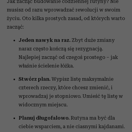
Jak zacząć budowanie codziennej rutyny? Nie
musisz od razu wprowadzać rewolucji w swoim
życiu. Oto kilka prostych zasad, od których warto
zacząć:
Jeden nawyk na raz.
Zbyt duże zmiany
naraz często kończą się rezygnacją.
Najlepiej zacząć od czegoś prostego – jak
właśnie ścielenie łóżka.
Stwórz plan.
Wypisz listę maksymalnie
czterech rzeczy, które chcesz zmienić, i
wprowadzaj je stopniowo. Umieść tę listę w
widocznym miejscu.
Planuj długofalowo.
Rutyna ma być dla
ciebie wsparciem, a nie ciasnymi kajdanami.