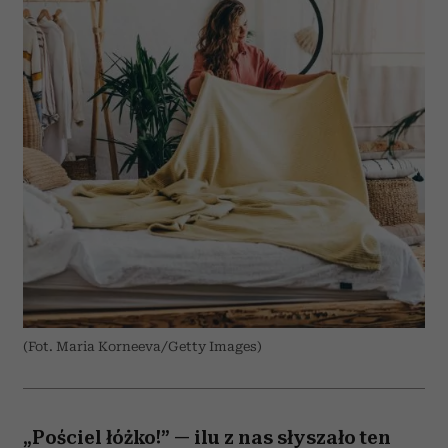
(Fot. Maria Korneeva/Getty Images)
„Pościel łóżko!” — ilu z nas słyszało ten