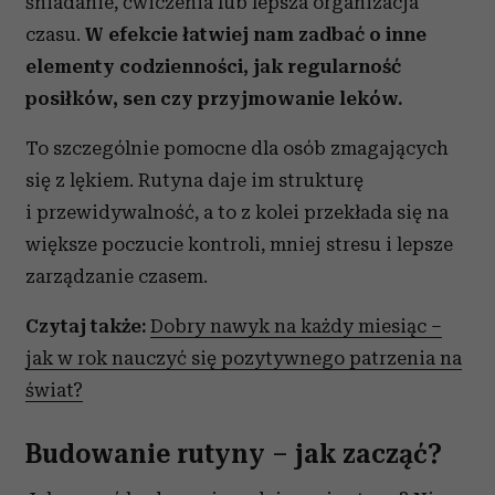
śniadanie, ćwiczenia lub lepsza organizacja
czasu.
W efekcie łatwiej nam zadbać o inne
elementy codzienności, jak regularność
posiłków, sen czy przyjmowanie leków.
To szczególnie pomocne dla osób zmagających
się z lękiem. Rutyna daje im strukturę
i przewidywalność, a to z kolei przekłada się na
większe poczucie kontroli, mniej stresu i lepsze
zarządzanie czasem.
Czytaj także:
Dobry nawyk na każdy miesiąc –
jak w rok nauczyć się pozytywnego patrzenia na
świat?
Budowanie rutyny – jak zacząć?