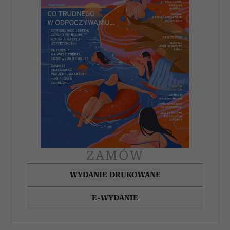
ZAMÓW
WYDANIE DRUKOWANE
E-WYDANIE