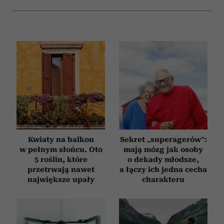
Kwiaty na balkon
Sekret „superagerów”:
w pełnym słońcu. Oto
mają mózg jak osoby
5 roślin, które
o dekady młodsze,
przetrwają nawet
a łączy ich jedna cecha
największe upały
charakteru