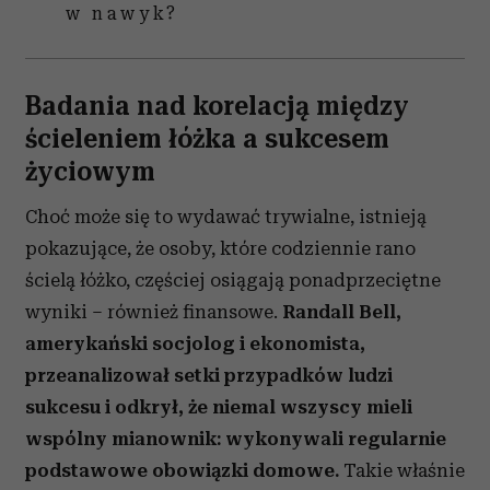
w nawyk?
Badania nad korelacją między
ścieleniem łóżka a sukcesem
życiowym
Choć może się to wydawać trywialne, istnieją
pokazujące, że osoby, które codziennie rano
ścielą łóżko, częściej osiągają ponadprzeciętne
wyniki – również finansowe.
Randall Bell,
amerykański socjolog i ekonomista,
przeanalizował setki przypadków ludzi
sukcesu i odkrył, że niemal wszyscy mieli
wspólny mianownik: wykonywali regularnie
podstawowe obowiązki domowe.
Takie właśnie