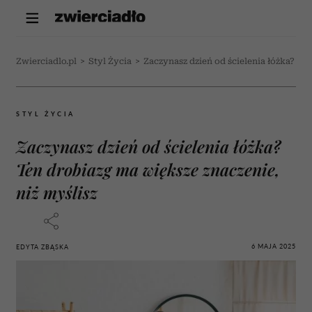
Zwierciadlo.pl
>
Styl Życia
>
Zaczynasz dzień od ścielenia łóżka? Te
STYL ŻYCIA
Zaczynasz dzień od ścielenia łóżka?
Ten drobiazg ma większe znaczenie,
niż myślisz
6 MAJA 2025
EDYTA ZBĄSKA