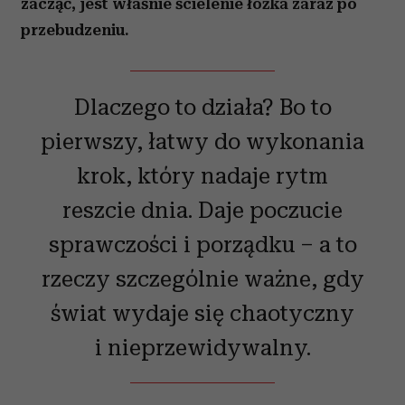
zacząć, jest właśnie ścielenie łóżka zaraz po
przebudzeniu.
Dlaczego to działa? Bo to
pierwszy, łatwy do wykonania
krok, który nadaje rytm
reszcie dnia. Daje poczucie
sprawczości i porządku – a to
rzeczy szczególnie ważne, gdy
świat wydaje się chaotyczny
i nieprzewidywalny.