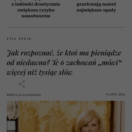
z lodówki drastycznie
przetrwają nawet
zwiększa ryzyko
największe upały
nowotworów
STYL ŻYCIA
Jak rozpoznać, że ktoś ma pieniądze
od niedawna? Te 6 zachowań „mówi”
więcej niż tysiąc słów
9 LIPCA 2026
PATRYCJA KLIKOWSKA