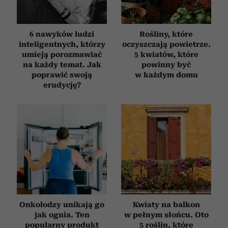
6 nawyków ludzi
Rośliny, które
inteligentnych, którzy
oczyszczają powietrze.
umieją porozmawiać
5 kwiatów, które
na każdy temat. Jak
powinny być
poprawić swoją
w każdym domu
erudycję?
Onkolodzy unikają go
Kwiaty na balkon
jak ognia. Ten
w pełnym słońcu. Oto
popularny produkt
5 roślin, które