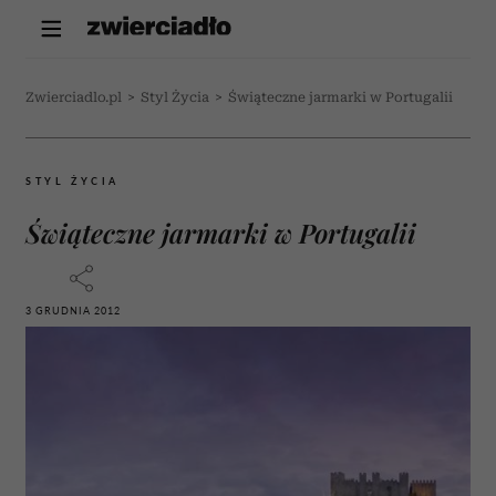
Zwierciadlo.pl
>
Styl Życia
>
Świąteczne jarmarki w Portugalii
STYL ŻYCIA
Świąteczne jarmarki w Portugalii
3 GRUDNIA 2012