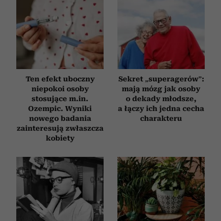
Ten efekt uboczny
Sekret „superagerów”:
niepokoi osoby
mają mózg jak osoby
stosujące m.in.
o dekady młodsze,
Ozempic. Wyniki
a łączy ich jedna cecha
nowego badania
charakteru
zainteresują zwłaszcza
kobiety