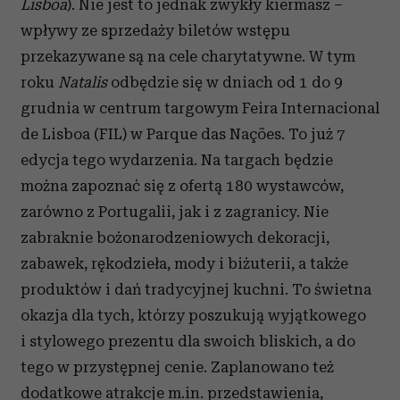
Lisboa
). Nie jest to jednak zwykły kiermasz –
wpływy ze sprzedaży biletów wstępu
przekazywane są na cele charytatywne. W tym
roku
Natalis
odbędzie się w dniach od 1 do 9
grudnia w centrum targowym Feira Internacional
de Lisboa (FIL) w Parque das Nações. To już 7
edycja tego wydarzenia. Na targach
będzie
można zapoznać się z ofertą 180 wystawców,
zarówno z Portugalii, jak i z zagranicy. Nie
zabraknie bożonarodzeniowych dekoracji,
zabawek, rękodzieła, mody i biżuterii, a także
produktów i dań tradycyjnej kuchni. To świetna
okazja dla tych, którzy poszukują wyjątkowego
i stylowego prezentu dla swoich bliskich, a do
tego w przystępnej cenie. Zaplanowano też
dodatkowe atrakcje m.in. przedstawienia,