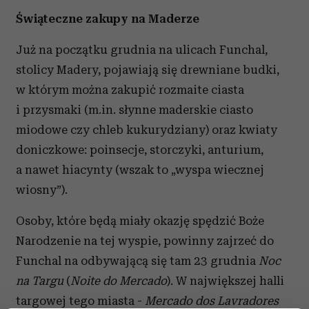
Świąteczne zakupy na Maderze
Już na początku grudnia na ulicach Funchal,
stolicy Madery, pojawiają się drewniane budki,
w którym można zakupić rozmaite ciasta
i przysmaki (m.in. słynne maderskie ciasto
miodowe czy chleb kukurydziany) oraz kwiaty
doniczkowe: poinsecje, storczyki, anturium,
a nawet hiacynty (wszak to „wyspa wiecznej
wiosny”).
Osoby, które będą miały okazję spędzić Boże
Narodzenie na tej wyspie, powinny zajrzeć do
Funchal na odbywającą się tam 23 grudnia
Noc
na Targu
(
Noite do Mercado
). W największej halli
targowej tego miasta -
Mercado dos Lavradores