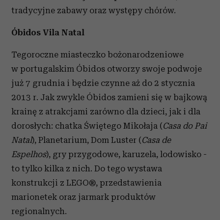
tradycyjne zabawy oraz występy chórów.
Óbidos Vila Natal
Tegoroczne miasteczko bożonarodzeniowe
w portugalskim Óbidos otworzy swoje podwoje
już 7 grudnia i będzie czynne aż do 2 stycznia
2013 r. Jak zwykle Óbidos zamieni się w bajkową
krainę z atrakcjami zarówno dla dzieci, jak i dla
dorosłych: chatka Świętego Mikołaja (
Casa do Pai
Natal
), Planetarium, Dom Luster (
Casa de
Espelhos
), gry przygodowe, karuzela, lodowisko -
to tylko kilka z nich. Do tego wystawa
konstrukcji z LEGO®, przedstawienia
marionetek oraz jarmark produktów
regionalnych.