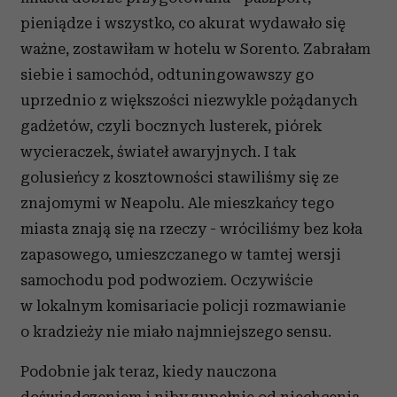
pieniądze i wszystko, co akurat wydawało się
ważne, zostawiłam w hotelu w Sorento. Zabrałam
siebie i samochód, odtuningowawszy go
uprzednio z większości niezwykle pożądanych
gadżetów, czyli bocznych lusterek, piórek
wycieraczek, świateł awaryjnych. I tak
golusieńcy z kosztowności stawiliśmy się ze
znajomymi w Neapolu. Ale mieszkańcy tego
miasta znają się na rzeczy - wróciliśmy bez koła
zapasowego, umieszczanego w tamtej wersji
samochodu pod podwoziem. Oczywiście
w lokalnym komisariacie policji rozmawianie
o kradzieży nie miało najmniejszego sensu.
Podobnie jak teraz, kiedy nauczona