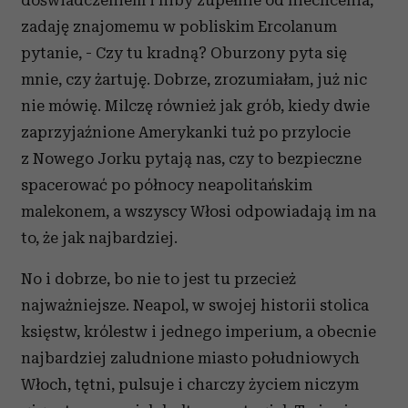
doświadczeniem i niby zupełnie od niechcenia,
zadaję znajomemu w pobliskim Ercolanum
pytanie, - Czy tu kradną? Oburzony pyta się
mnie, czy żartuję. Dobrze, zrozumiałam, już nic
nie mówię. Milczę również jak grób, kiedy dwie
zaprzyjaźnione Amerykanki tuż po przylocie
z Nowego Jorku pytają nas, czy to bezpieczne
spacerować po północy neapolitańskim
malekonem, a wszyscy Włosi odpowiadają im na
to, że jak najbardziej.
No i dobrze, bo nie to jest tu przecież
najważniejsze. Neapol, w swojej historii stolica
księstw, królestw i jednego imperium, a obecnie
najbardziej zaludnione miasto południowych
Włoch, tętni, pulsuje i charczy życiem niczym