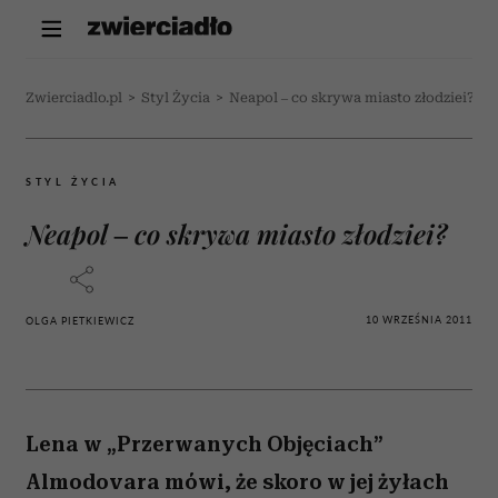
Zwierciadlo.pl
>
Styl Życia
>
Neapol – co skrywa miasto złodziei?
STYL ŻYCIA
Neapol – co skrywa miasto złodziei?
10 WRZEŚNIA 2011
OLGA PIETKIEWICZ
Lena w „Przerwanych Objęciach”
Almodovara mówi, że skoro w jej żyłach