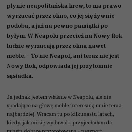
płynie neapolitańska krew, to ma prawo
wyrzucać przez okno, co jej się żywnie
podoba, a już na pewno pamiątki po
byłym. W Neapolu przecież na Nowy Rok
ludzie wyrzucają przez okna nawet
meble. – To nie Neapol, ani teraz nie jest
Nowy Rok, odpowiada jej przytomnie
sąsiadka.
Ja jednak jestem właśnie w Neapolu, ale nie
spadające na głowę meble interesują mnie teraz
najbardziej. Wracam tu po kilkunastu latach,
kiedy, jak mi się wydawało, przyjechałam do
miasta dobrze przygotowana - paszport,