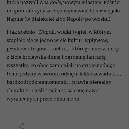
które nazwali
Nea Polis
, nowym miastem. Później
neapolitańczycy zaczęli wymawiać tę nazwę jako
Napule (w dialekcie) albo Napoli (po włosku).
I tak zostało - Napoli, wielki tygiel, w którym
stapiało się w jedno wiele kultur, wpływów,
języków, strojów i kuchni, i którego mieszkańcy
z iście królewską dumą i ogromną fantazją
wszystko, co obce zamieniali na swoje nadając
temu jedyny w swoim rodzaju, lekko zawadiacki,
bardzo śródziemnomorski i prawie nierealny
charakter. I jeśli trzeba to za cenę nawet
wyrzucanych przez okna mebli.