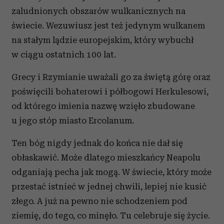
zaludnionych obszarów wulkanicznych na
świecie. Wezuwiusz jest też jedynym wulkanem
na stałym lądzie europejskim, który wybuchł
w ciągu ostatnich 100 lat.
Grecy i Rzymianie uważali go za świętą górę oraz
poświęcili bohaterowi i półbogowi Herkulesowi,
od którego imienia nazwę wzięło zbudowane
u jego stóp miasto Ercolanum.
Ten bóg nigdy jednak do końca nie dał się
obłaskawić. Może dlatego mieszkańcy Neapolu
odganiają pecha jak mogą. W świecie, który może
przestać istnieć w jednej chwili, lepiej nie kusić
złego. A już na pewno nie schodzeniem pod
ziemię, do tego, co minęło. Tu celebruje się życie.