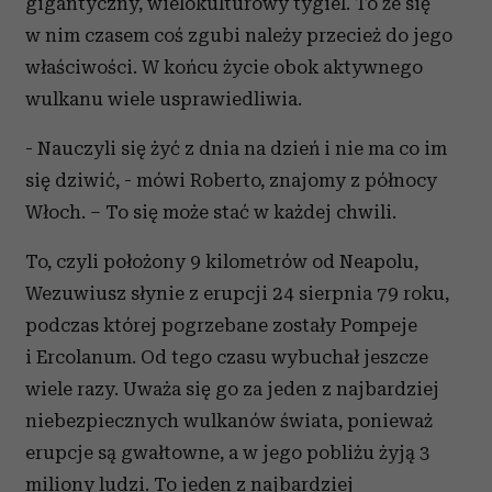
gigantyczny, wielokulturowy tygiel. To że się
w nim czasem coś zgubi należy przecież do jego
właściwości. W końcu życie obok aktywnego
wulkanu wiele usprawiedliwia.
- Nauczyli się żyć z dnia na dzień i nie ma co im
się dziwić, - mówi Roberto, znajomy z północy
Włoch. – To się może stać w każdej chwili.
To, czyli położony 9 kilometrów od Neapolu,
Wezuwiusz słynie z erupcji 24 sierpnia 79 roku,
podczas której pogrzebane zostały Pompeje
i Ercolanum. Od tego czasu wybuchał jeszcze
wiele razy. Uważa się go za jeden z najbardziej
niebezpiecznych wulkanów świata, ponieważ
erupcje są gwałtowne, a w jego pobliżu żyją 3
miliony ludzi. To jeden z najbardziej