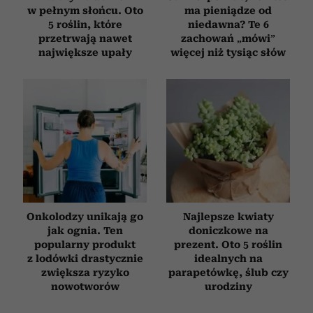
w pełnym słońcu. Oto
ma pieniądze od
5 roślin, które
niedawna? Te 6
przetrwają nawet
zachowań „mówi”
największe upały
więcej niż tysiąc słów
Onkolodzy unikają go
Najlepsze kwiaty
jak ognia. Ten
doniczkowe na
popularny produkt
prezent. Oto 5 roślin
z lodówki drastycznie
idealnych na
zwiększa ryzyko
parapetówkę, ślub czy
nowotworów
urodziny