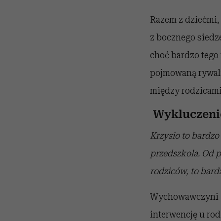
Razem z dziećmi, 
z bocznego siedze
choć bardzo tego 
pojmowaną rywal
między rodzicami,
Wykluczeni
Krzysio to bardzo
przedszkola. Od p
rodziców, to bard
Wychowawczyni IV
interwencję u rod