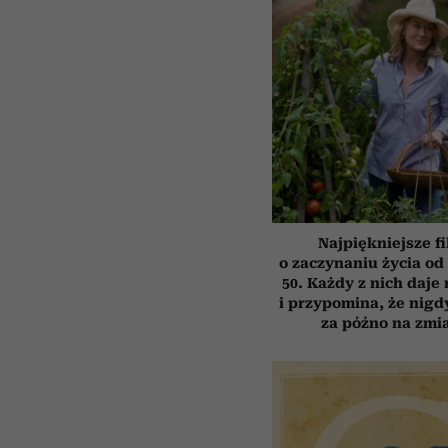
Najpiękniejsze f
o zaczynaniu życia o
50. Każdy z nich daje
i przypomina, że nigdy
za późno na zmi