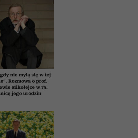
gdy nie mylą się w tej
e”. Rozmowa o prof.
ewie Mikołejce w 75.
znicę jego urodzin