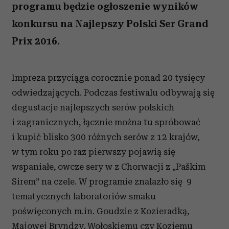
programu będzie ogłoszenie wyników
konkursu na Najlepszy Polski Ser Grand
Prix 2016.
Impreza przyciąga corocznie ponad 20 tysięcy
odwiedzających. Podczas festiwalu odbywają się
degustacje najlepszych serów polskich
i zagranicznych, łącznie można tu spróbować
i kupić blisko 300 różnych serów z 12 krajów,
w tym roku po raz pierwszy pojawią się
wspaniałe, owcze sery w z Chorwacji z „Paškim
Sirem” na czele. W programie znalazło się 9
tematycznych laboratoriów smaku
poświęconych m.in. Goudzie z Kozieradką,
Majowej Bryndzy, Wołoskiemu czy Koziemu