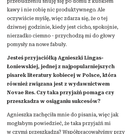
przebudzeniu snuję się po domu z kubkiem
kawy i nie robię nic produktywnego. Ale
oczywiście myślę, więc zdarza się, że o tej
dziwnej godzinie, kiedy jest cicho, spokojnie,
nierzadko ciemno - przychodzą mi do głowy
pomysły na nowe fabuły.
Jesteś przyjaciółką Agnieszki Lingas-
Łoniewskiej, jednej z najpopularniejszych
pisarek literatury kobiecej w Polsce, która
również związana jest z wydawnictwem
Novae Res. Czy taka przyjaźń pomaga czy
przeszkadza w osiąganiu sukcesów?
Agnieszka zachęciła mnie do pisania, więc jak
mogłabym powiedzieć, że taka przyjaźń mi
w czymś przeszkadza? Współpracowałyśmy przy