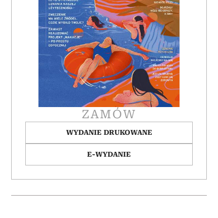
ZAMÓW
WYDANIE DRUKOWANE
E-WYDANIE