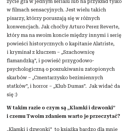
życie gra w jednym serialu lub na przykład tylko
w filmach sensacyjnych. Jest wielu takich
pisarzy, którzy poruszają się w różnych
konwencjach. Jak choćby Arturo Perez Reverte,
który ma na swoim koncie między innymi i serię
powieści historycznych o kapitanie Alatriste,
i kryminał z kluczem – „Szachownicę
flamandzką”, i powieść przygodowo-
psychologiczną o poszukiwaniu zatopionych
skarbów – „Cmentarzysko bezimiennych
statków”, i horror – „Klub Dumas”. Jak widać da
się :)
W takim razie o czym są „Klamki i dzwonki”
i czemu Twoim zdaniem warto je przeczytać?
„Klamki i dzwonki” to książka bardzo dla mnie