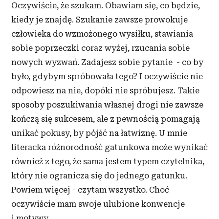
Oczywiście, że szukam. Obawiam się, co będzie,
kiedy je znajdę. Szukanie zawsze prowokuje
człowieka do wzmożonego wysiłku, stawiania
sobie poprzeczki coraz wyżej, rzucania sobie
nowych wyzwań. Zadajesz sobie pytanie - co by
było, gdybym spróbowała tego? I oczywiście nie
odpowiesz na nie, dopóki nie spróbujesz. Takie
sposoby poszukiwania własnej drogi nie zawsze
kończą się sukcesem, ale z pewnością pomagają
unikać pokusy, by pójść na łatwiznę. U mnie
literacka różnorodność gatunkowa może wynikać
również z tego, że sama jestem typem czytelnika,
który nie ogranicza się do jednego gatunku.
Powiem więcej - czytam wszystko. Choć
oczywiście mam swoje ulubione konwencje
i motywy.