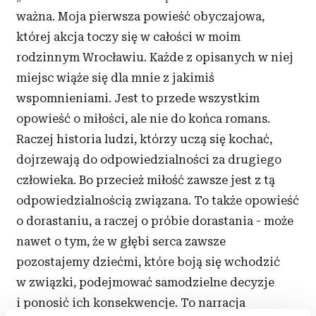
ważna. Moja pierwsza powieść obyczajowa,
której akcja toczy się w całości w moim
rodzinnym Wrocławiu. Każde z opisanych w niej
miejsc wiąże się dla mnie z jakimiś
wspomnieniami. Jest to przede wszystkim
opowieść o miłości, ale nie do końca romans.
Raczej historia ludzi, którzy uczą się kochać,
dojrzewają do odpowiedzialności za drugiego
człowieka. Bo przecież miłość zawsze jest z tą
odpowiedzialnością związana. To także opowieść
o dorastaniu, a raczej o próbie dorastania - może
nawet o tym, że w głębi serca zawsze
pozostajemy dziećmi, które boją się wchodzić
w związki, podejmować samodzielne decyzje
i ponosić ich konsekwencje. To narracja