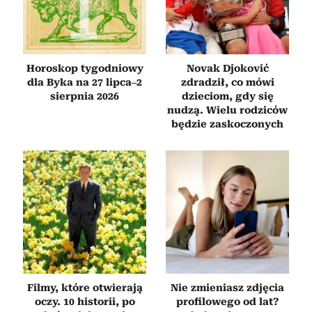
Horoskop tygodniowy
Novak Djoković
dla Byka na 27 lipca–2
zdradził, co mówi
sierpnia 2026
dzieciom, gdy się
nudzą. Wielu rodziców
będzie zaskoczonych
Filmy, które otwierają
Nie zmieniasz zdjęcia
oczy. 10 historii, po
profilowego od lat?