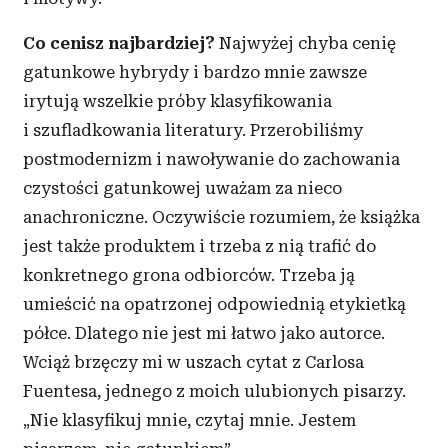
Co cenisz najbardziej?
Najwyżej chyba cenię
gatunkowe hybrydy i bardzo mnie zawsze
irytują wszelkie próby klasyfikowania
i szufladkowania literatury. Przerobiliśmy
postmodernizm i nawoływanie do zachowania
czystości gatunkowej uważam za nieco
anachroniczne. Oczywiście rozumiem, że książka
jest także produktem i trzeba z nią trafić do
konkretnego grona odbiorców. Trzeba ją
umieścić na opatrzonej odpowiednią etykietką
półce. Dlatego nie jest mi łatwo jako autorce.
Wciąż brzęczy mi w uszach cytat z Carlosa
Fuentesa, jednego z moich ulubionych pisarzy.
„Nie klasyfikuj mnie, czytaj mnie. Jestem