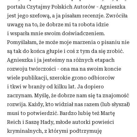
portalu Czytajmy Polskich Autorów - Agnieszka
jest jego szefową, a ja pisałam recenzje. Zwróciła
uwagę na to, że dobrze mi ta robota idzie
i wsparła mnie swoim doświadczeniem.
Pomyślałam, że może moje marzenia o pisaniu nie
są tak do końca głupie i coś z tym da się zrobić.
Agnieszka i ja jesteśmy na różnych etapach
rozwoju twórczości - ona ma na swoim koncie
wiele publikacji, szerokie grono odbiorców
i tkwi w branży od kilku lat. Ja dopiero
zaczynam. Myślę, że dobrze nam się ta znajomość
rozwija. Każdy, kto widział nas razem (lub słyszał)
musi to potwierdzić. Bardzo lubię też Martę
Reich i Saszę Hady, młode autorki powieści
kryminalnych, z którymi podtrzymuję