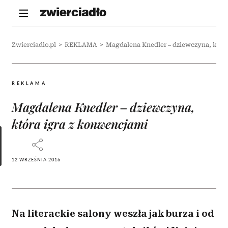
Zwierciadlo.pl
>
REKLAMA
>
Magdalena Knedler – dziewczyna, któr
REKLAMA
Magdalena Knedler – dziewczyna,
która igra z konwencjami
12 WRZEŚNIA 2016
Na literackie salony weszła jak burza i od