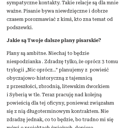
sympatyczne kontakty. Takie relacje są dla mnie
ważne. Pisanie bywa niewdzięczne i dobrze
czasem porozmawiać z kimś, kto zna temat od
podszewki.
Jakie są Twoje dalsze plany pisarskie?
Plany są ambitne. Niechaj to będzie
niespodzianka . Zdradzę tylko, że oprócz 3 tomu
trylogii „Nic oprócz…” planujemy z powieść
obyczajowo-historyczną z tajemnicą
z przeszłości, zbrodnią, litewskim dworkiem
i Syberią w tle. Teraz pracuję nad kolejną
powieścią dla tej oficyny, ponieważ związałam
się z nią długoterminowym kontraktem. Nie
zdradzę jednak, co to będzie, bo trudno mi się
mówi o projektach świeżych, dopiero