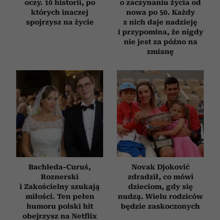
oczy. 10 historii, po
o zaczynaniu życia od
których inaczej
nowa po 50. Każdy
spojrzysz na życie
z nich daje nadzieję
i przypomina, że nigdy
nie jest za późno na
zmianę
Bachleda-Curuś,
Novak Djoković
Roznerski
zdradził, co mówi
i Zakościelny szukają
dzieciom, gdy się
miłości. Ten pełen
nudzą. Wielu rodziców
humoru polski hit
będzie zaskoczonych
obejrzysz na Netflix