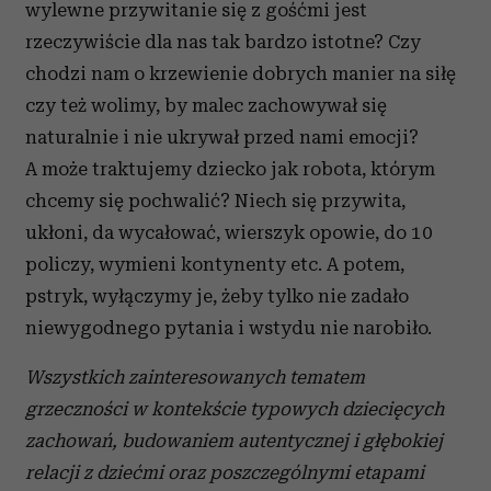
wylewne przywitanie się z gośćmi jest
rzeczywiście dla nas tak bardzo istotne? Czy
chodzi nam o krzewienie dobrych manier na siłę
czy też wolimy, by malec zachowywał się
naturalnie i nie ukrywał przed nami emocji?
A może traktujemy dziecko jak robota, którym
chcemy się pochwalić? Niech się przywita,
ukłoni, da wycałować, wierszyk opowie, do 10
policzy, wymieni kontynenty etc. A potem,
pstryk, wyłączymy je, żeby tylko nie zadało
niewygodnego pytania i wstydu nie narobiło.
Wszystkich zainteresowanych tematem
grzeczności w kontekście typowych dziecięcych
zachowań, budowaniem autentycznej i głębokiej
relacji z dziećmi oraz poszczególnymi etapami