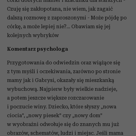
Czuję się zakłopotana, nie wiem, jak zagaić
dalszą rozmowę z zaproszonymi - Może pójdę po
córkę, a może lepiej nie?... Obawiam się jej
kolejnych wybryków
Komentarz psychologa
Przygotowania do odwiedzin oraz wiążące się
z tym myśli i oczekiwania, zarówno po stronie
mamy jak i Gabrysi, okazały się mieszkanką
wybuchową. Najpierw były wielkie nadzieje,
a potem jeszcze większe rozczarowanie
i poczucie winy. Dziecko, które słyszy „nowa
ciocia”, „nowy piesek” czy „nowy dom”
w wyobraźni odwołuje się do znanych mu już
obrazów, schematów, ludzi i miejsc. Jeśli mama