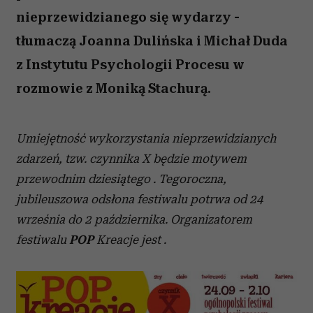
nieprzewidzianego się wydarzy -
tłumaczą Joanna Dulińska i Michał Duda
z Instytutu Psychologii Procesu w
rozmowie z Moniką Stachurą.
Umiejętność wykorzystania nieprzewidzianych
zdarzeń, tzw. czynnika X będzie motywem
przewodnim dziesiątego . Tegoroczna,
jubileuszowa odsłona festiwalu potrwa od 24
września do 2 października. Organizatorem
festiwalu
POP
Kreacje jest .