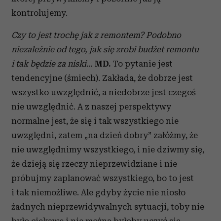
kontrolujemy.
Czy to jest trochę jak z remontem? Podobno
niezależnie od tego, jak się zrobi budżet remontu
i tak będzie za niski…
MD.
To pytanie jest
tendencyjne (śmiech). Zakłada, że dobrze jest
wszystko uwzględnić, a niedobrze jest czegoś
nie uwzględnić. A z naszej perspektywy
normalne jest, że się i tak wszystkiego nie
uwzględni, zatem „na dzień dobry” załóżmy, że
nie uwzględnimy wszystkiego, i nie dziwmy się,
że dzieją się rzeczy nieprzewidziane i nie
próbujmy zaplanować wszystkiego, bo to jest
i tak niemożliwe. Ale gdyby życie nie niosło
żadnych nieprzewidywalnych sytuacji, toby nie
było ciekawe i nie można byłoby uczyć się