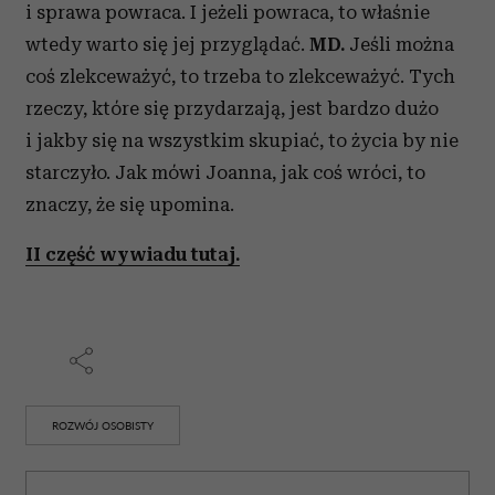
i sprawa powraca. I jeżeli powraca, to właśnie
wtedy warto się jej przyglądać.
MD.
Jeśli można
coś zlekceważyć, to trzeba to zlekceważyć. Tych
rzeczy, które się przydarzają, jest bardzo dużo
i jakby się na wszystkim skupiać, to życia by nie
starczyło. Jak mówi Joanna, jak coś wróci, to
znaczy, że się upomina.
II część wywiadu tutaj.
ROZWÓJ OSOBISTY