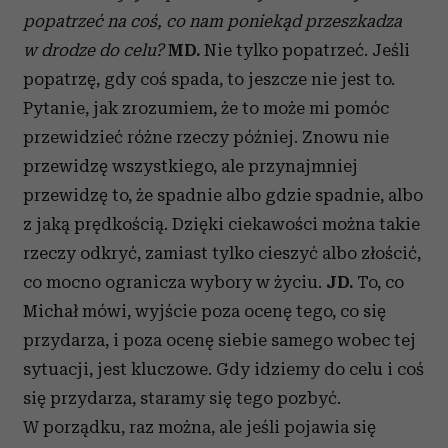
popatrzeć na coś, co nam poniekąd przeszkadza
w drodze do celu?
MD.
Nie tylko popatrzeć. Jeśli
popatrzę, gdy coś spada, to jeszcze nie jest to.
Pytanie, jak zrozumiem, że to może mi pomóc
przewidzieć różne rzeczy później. Znowu nie
przewidzę wszystkiego, ale przynajmniej
przewidzę to, że spadnie albo gdzie spadnie, albo
z jaką prędkością. Dzięki ciekawości można takie
rzeczy odkryć, zamiast tylko cieszyć albo złościć,
co mocno ogranicza wybory w życiu.
JD.
To, co
Michał mówi, wyjście poza ocenę tego, co się
przydarza, i poza ocenę siebie samego wobec tej
sytuacji, jest kluczowe. Gdy idziemy do celu i coś
się przydarza, staramy się tego pozbyć.
W porządku, raz można, ale jeśli pojawia się