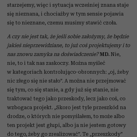
starzejemy, więc i sytuacja wcześniej znana staje
się nieznana, i chociażby w tym sensie pojawia
się to nieznane, czemu musimy stawić czoła.
A czy nie jest tak, że jeśli sobie założymy, że będzie
jakieś nieprzewidziane, to już coś projektujemy i to
nas znowu zamyka na doświadczenie?
MD.
Nie,
nie, to i tak nas zaskoczy. Można myśleć
w kategoriach kontrolująco-obronnych: „oj, żeby
nic złego się nie stało”. A można nie przejmować
się tym, co się stanie, a gdy już się stanie, nie
traktować tego jako przeskody, lecz jako coś, co
wzbogaca projekt. „Skoro jest tyle przeszkód na
drodze, o których nie pomyślałem, to może albo
ten projekt jest głupi, albo ja nie jestem gotowy
do tego, żeby go zrealizować”. Te „przeszkody”