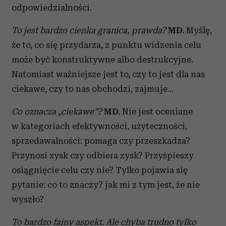
odpowiedzialności.
To jest bardzo cienka granica, prawda?
MD.
Myślę,
że to, co się przydarza, z punktu widzenia celu
może być konstruktywne albo destrukcyjne.
Natomiast ważniejsze jest to, czy to jest dla nas
ciekawe, czy to nas obchodzi, zajmuje…
Co oznacza „ciekawe”?
MD.
Nie jest oceniane
w kategoriach efektywności, użyteczności,
sprzedawalności: pomaga czy przeszkadza?
Przynosi zysk czy odbiera zysk? Przyśpieszy
osiągnięcie celu czy nie? Tylko pojawia się
pytanie: co to znaczy? jak mi z tym jest, że nie
wyszło?
To bardzo fajny aspekt. Ale chyba trudno tylko