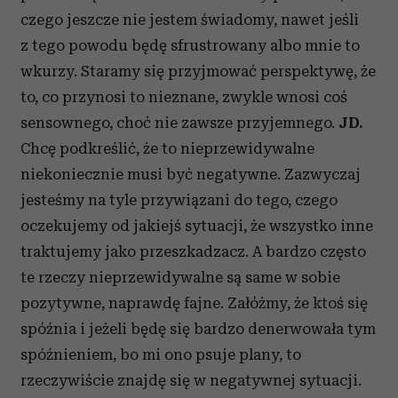
czego jeszcze nie jestem świadomy, nawet jeśli
z tego powodu będę sfrustrowany albo mnie to
wkurzy. Staramy się przyjmować perspektywę, że
to, co przynosi to nieznane, zwykle wnosi coś
sensownego, choć nie zawsze przyjemnego.
JD.
Chcę podkreślić, że to nieprzewidywalne
niekoniecznie musi być negatywne. Zazwyczaj
jesteśmy na tyle przywiązani do tego, czego
oczekujemy od jakiejś sytuacji, że wszystko inne
traktujemy jako przeszkadzacz. A bardzo często
te rzeczy nieprzewidywalne są same w sobie
pozytywne, naprawdę fajne. Załóżmy, że ktoś się
spóźnia i jeżeli będę się bardzo denerwowała tym
spóźnieniem, bo mi ono psuje plany, to
rzeczywiście znajdę się w negatywnej sytuacji.