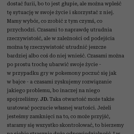
dostać furii, bo to jest głupie, ale można wpleść
tę sytuację w swoje życie i skorzystać z niej.
Mamy wybór, co zrobić z tym czymś, co
przychodzi. Czasami to naprawdę utrudnia
rzeczywistość, ale w zależności od podejścia
można tę rzeczywistość utrudnić jeszcze
bardziej albo coś do niej wnieść. Czasami można
po prostu trochę ubarwić swoje życie -
w przypadku gry w pokemony poczuć się jak
w bajce - a czasami zyskujemy rozwiązanie
jakiego problemu, bo inaczej na niego
spojrzeliśmy.
JD.
Taka otwartość może także
uratować poczucie własnej wartości. Jeżeli
jesteśmy zamknięci na to, co może przyjść,
staramy się wszystko skontrolować, to bierzemy
na siebie strasznie dużą odpowiedzialność. I w