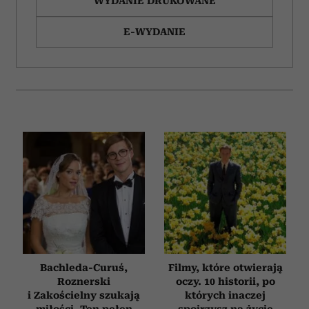
WYDANIE DRUKOWANE
E-WYDANIE
Bachleda-Curuś,
Filmy, które otwierają
Roznerski
oczy. 10 historii, po
i Zakościelny szukają
których inaczej