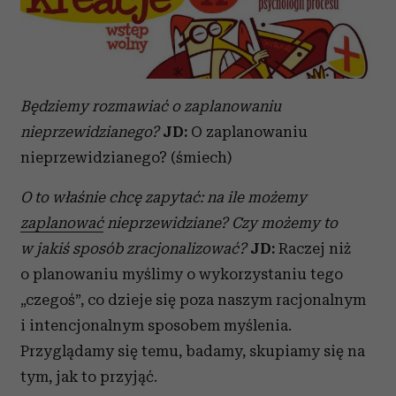
Będziemy rozmawiać o zaplanowaniu
nieprzewidzianego?
JD:
O zaplanowaniu
nieprzewidzianego? (śmiech)
O to właśnie chcę zapytać: na ile możemy
zaplanować
nieprzewidziane? Czy możemy to
w jakiś sposób zracjonalizować?
JD:
Raczej niż
o planowaniu myślimy o wykorzystaniu tego
„czegoś”, co dzieje się poza naszym racjonalnym
i intencjonalnym sposobem myślenia.
Przyglądamy się temu, badamy, skupiamy się na
tym, jak to przyjąć.