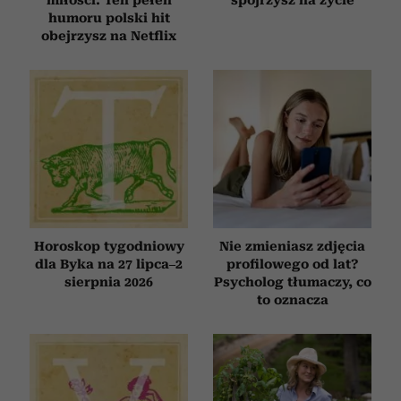
miłości. Ten pełen
spojrzysz na życie
humoru polski hit
obejrzysz na Netflix
Horoskop tygodniowy
Nie zmieniasz zdjęcia
dla Byka na 27 lipca–2
profilowego od lat?
sierpnia 2026
Psycholog tłumaczy, co
to oznacza