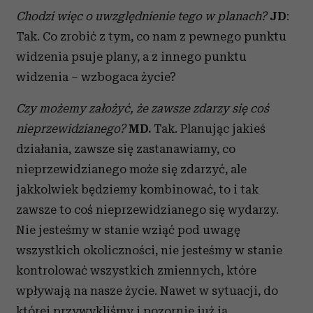
Chodzi więc o uwzględnienie tego w planach?
JD
:
Tak. Co zrobić z tym, co nam z pewnego punktu
widzenia psuje plany, a z innego punktu
widzenia – wzbogaca życie?
Czy możemy założyć, że zawsze zdarzy się coś
nieprzewidzianego?
MD.
Tak. Planując jakieś
działania, zawsze się zastanawiamy, co
nieprzewidzianego może się zdarzyć, ale
jakkolwiek będziemy kombinować, to i tak
zawsze to coś nieprzewidzianego się wydarzy.
Nie jesteśmy w stanie wziąć pod uwagę
wszystkich okoliczności, nie jesteśmy w stanie
kontrolować wszystkich zmiennych, które
wpływają na nasze życie. Nawet w sytuacji, do
której przywykliśmy i pozornie już ją