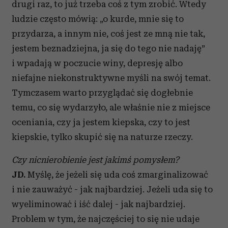
drugi raz, to już trzeba coś z tym zrobić. Wtedy
ludzie często mówią: „o kurde, mnie się to
przydarza, a innym nie, coś jest ze mną nie tak,
jestem beznadziejna, ja się do tego nie nadaję”
i wpadają w poczucie winy, depresję albo
niefajne niekonstruktywne myśli na swój temat.
Tymczasem warto przyglądać się dogłebnie
temu, co się wydarzyło, ale właśnie nie z miejsce
oceniania, czy ja jestem kiepska, czy to jest
kiepskie, tylko skupić się na naturze rzeczy.
Czy nicnierobienie jest jakimś pomysłem?
JD.
Myślę, że jeżeli się uda coś zmarginalizować
i nie zauważyć - jak najbardziej. Jeżeli uda się to
wyeliminować i iść dalej - jak najbardziej.
Problem w tym, że najczęściej to się nie udaje