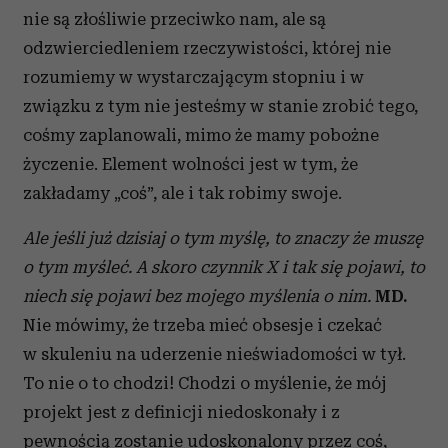
nie są złośliwie przeciwko nam, ale są
odzwierciedleniem rzeczywistości, której nie
rozumiemy w wystarczającym stopniu i w
związku z tym nie jesteśmy w stanie zrobić tego,
cośmy zaplanowali, mimo że mamy pobożne
życzenie. Element wolności jest w tym, że
zakładamy „coś”, ale i tak robimy swoje.
Ale jeśli już dzisiaj o tym myślę, to znaczy że muszę
o tym myśleć. A skoro czynnik X i tak się pojawi, to
niech się pojawi bez mojego myślenia o nim.
MD.
Nie mówimy, że trzeba mieć obsesje i czekać
w skuleniu na uderzenie nieświadomości w tył.
To nie o to chodzi! Chodzi o myślenie, że mój
projekt jest z definicji niedoskonały i z
pewnością zostanie udoskonalony przez coś,