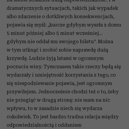
dramatycznych sytuacjach, takich jak wypadek
albo zdarzenie o dotkliwych konsekwencjach,
pojawia się myśl: „kurcze gdybym wyszła z domu
5 minut później albo 5 minut wcześniej...
gdybym nie oddał mu swojego biletu”. Można
w tym utknąć i zrobić sobie naprawdę dużą
krzywdę. Ludzie żyją latami w ogromnym
poczuciu winy. Tymczasem takie rzeczy będą się
wydarzały i umiejętność korzystania z tego, co
się niespodziewanie pojawia, jest ogromnym
przywilejem. Jednocześnie chodzi też o to, żeby
nie przegiąć w drugą stronę: nie mam na nic
wpływu, to w zasadzie niech się wydarza
cokolwiek. To jest bardzo trudna relacja między
odpowiedzialnością i oddaniem