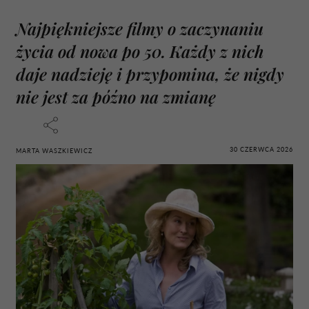
Najpiękniejsze filmy o zaczynaniu
życia od nowa po 50. Każdy z nich
daje nadzieję i przypomina, że nigdy
nie jest za późno na zmianę
30 CZERWCA 2026
MARTA WASZKIEWICZ