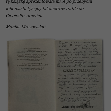
tę książkę sprezentowała mi. A po przebyciu
kilkunastu tysięcy kilometrów trafiła do
Ciebie!
Pozdrawiam
Monika Mrozowska”