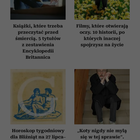
Książki, które trzeba
Filmy, które otwierają
przeczytać przed
oczy. 10 historii, po
śmiercią. 5 tytułów
których inaczej
z zestawienia
spojrzysz na życie
Encyklopedii
Britannica
Horoskop tygodniowy
„Koty nigdy nie mylą
dla Bliźniąt na 27 lipca–
się w tej sprawie”.