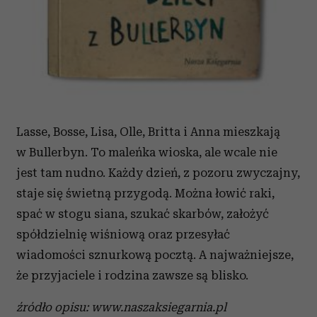
Lasse, Bosse, Lisa, Olle, Britta i Anna mieszkają
w Bullerbyn. To maleńka wioska, ale wcale nie
jest tam nudno. Każdy dzień, z pozoru zwyczajny,
staje się świetną przygodą. Można łowić raki,
spać w stogu siana, szukać skarbów, założyć
spółdzielnię wiśniową oraz przesyłać
wiadomości sznurkową pocztą. A najważniejsze,
że przyjaciele i rodzina zawsze są blisko.
źródło opisu: www.naszaksiegarnia.pl