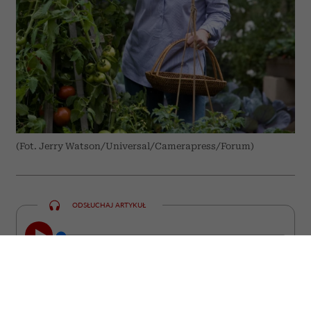
(Fot. Jerry Watson/Universal/Camerapress/Forum)
ODSŁUCHAJ ARTYKUŁ
00:00
10:31