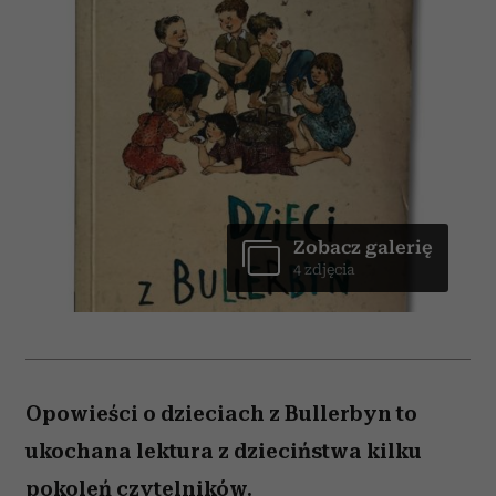
Zobacz galerię
4 zdjęcia
Opowieści o dzieciach z Bullerbyn to
ukochana lektura z dzieciństwa kilku
pokoleń czytelników.