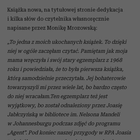
Książka nowa, na tytułowej stronie dedykacja
i kilka słów do czytelnika własnoręcznie
napisane przez Monikę Mrozowską:
„To jedna z moich ukochanych książek. To dzięki
niej w ogóle zaczęłam czytać. Pamiętam jak moja
mama wręczyła i swój stary egzemplarz z 1968
roku i powiedziała, że to była pierwsza książka,
którą samodzielnie przeczytała. Jej bohaterowie
towarzyszyli mi przez wiele lat, bo bardzo często
do niej wracałam.
Ten egzemplarz też jest
wyjątkowy, bo został odnaleziony przez Joasię
Jabłczyńską w bibliotece im. Nelsona Mandeli
w Johannesburgu podczas zdjęć do programu
„Agent”. Pod koniec naszej przygody w RPA Joasia