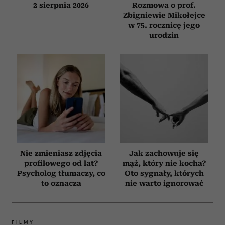
2 sierpnia 2026
Rozmowa o prof.
Zbigniewie Mikołejce
w 75. rocznicę jego
urodzin
Nie zmieniasz zdjęcia
Jak zachowuje się
profilowego od lat?
mąż, który nie kocha?
Psycholog tłumaczy, co
Oto sygnały, których
to oznacza
nie warto ignorować
FILMY