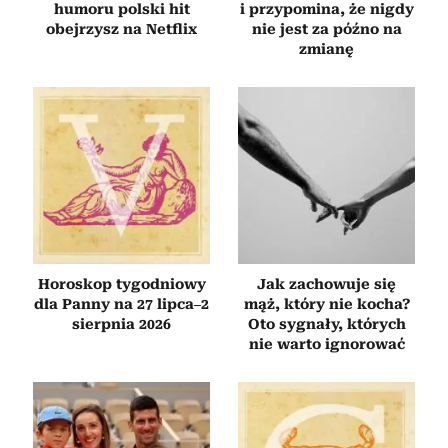
humoru polski hit
i przypomina, że nigdy
obejrzysz na Netflix
nie jest za późno na
zmianę
Horoskop tygodniowy
Jak zachowuje się
dla Panny na 27 lipca–2
mąż, który nie kocha?
sierpnia 2026
Oto sygnały, których
nie warto ignorować