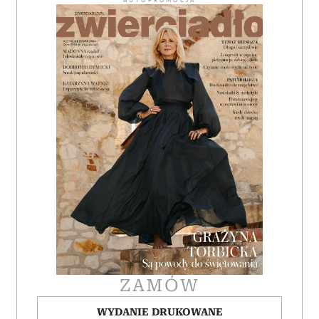
AUTOPROMOCJA
ZAMÓW
WYDANIE DRUKOWANE