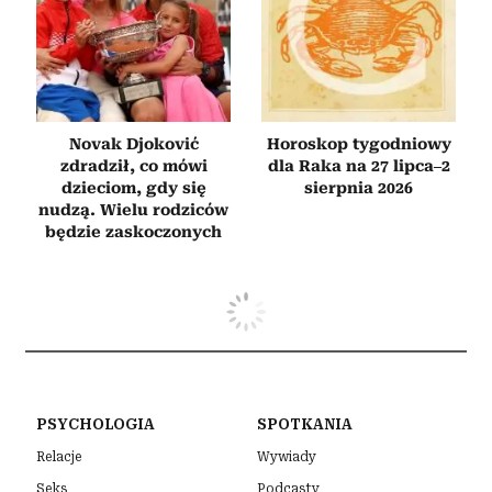
Novak Djoković
Horoskop tygodniowy
zdradził, co mówi
dla Raka na 27 lipca–2
dzieciom, gdy się
sierpnia 2026
nudzą. Wielu rodziców
będzie zaskoczonych
PSYCHOLOGIA
SPOTKANIA
Relacje
Wywiady
Seks
Podcasty