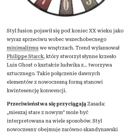
Styl fusion pojawił się pod koniec XX wieku jako
wyraz sprzeciwu wobec wszechobecnego
minimalizmu
we wnętrzach. Trend wylansował
Philippe Starck
, który stworzył słynne krzesło
Luis Ghost o kształcie ludwika z... tworzywa
sztucznego. Takie połączenie dawnych
elementów z nowoczesną formą stanowi
kwintesencję konwencji.
Przeciwieństwa się przyciągają
Zasada:
„mieszaj stare z nowym” może być
interpretowana na wiele sposobów. Styl
nowoczesny obejmuje zarówno
skandynawski