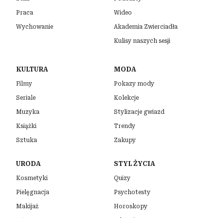
Praca
Wideo
Wychowanie
Akademia Zwierciadła
Kulisy naszych sesji
KULTURA
MODA
Filmy
Pokazy mody
Seriale
Kolekcje
Muzyka
Stylizacje gwiazd
Książki
Trendy
Sztuka
Zakupy
URODA
STYL ŻYCIA
Kosmetyki
Quizy
Pielęgnacja
Psychotesty
Makijaż
Horoskopy