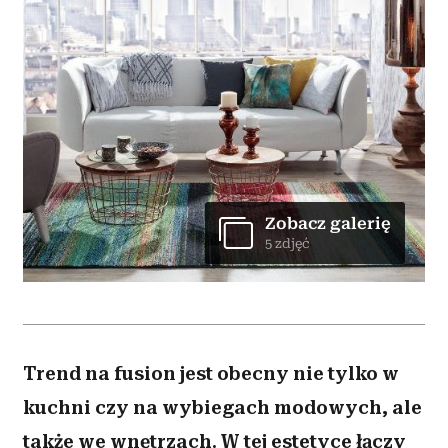
Zobacz galerię
5 zdjęć
Trend na fusion jest obecny nie tylko w
kuchni czy na wybiegach modowych, ale
także we wnętrzach. W tej estetyce łączy