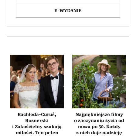
E-WYDANIE
Bachleda-Curuś,
Najpiękniejsze filmy
Roznerski
o zaczynaniu życia od
i Zakościelny szukają
nowa po 50. Każdy
miłości. Ten pełen
z nich daje nadzieję