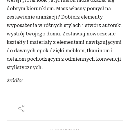
wersji „total look”, styl fusion może okazać się
dobrym kierunkiem. Masz własny pomysł na
zestawienie aranżacji? Dobierz elementy
wyposażenia w różnych stylach i stwórz autorski
wystrój twojego domu. Zestawiaj nowoczesne
kształty i materiały z elementami nawiązującymi
do dawnych epok dzięki meblom, tkaninom i
detalom pochodzącym z odmiennych konwencji
stylistycznych.
źródło: