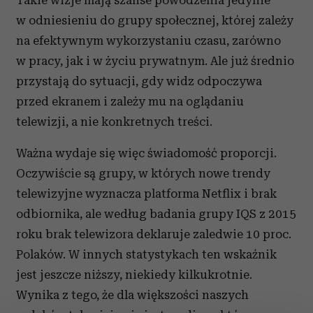
Takie wizje mają szanse powodzenia jedynie
w odniesieniu do grupy społecznej, której zależy
na efektywnym wykorzystaniu czasu, zarówno
w pracy, jak i w życiu prywatnym. Ale już średnio
przystają do sytuacji, gdy widz odpoczywa
przed ekranem i zależy mu na oglądaniu
telewizji, a nie konkretnych treści.
Ważna wydaje się więc świadomość proporcji.
Oczywiście są grupy, w których nowe trendy
telewizyjne wyznacza platforma Netflix i brak
odbiornika, ale według badania grupy IQS z 2015
roku brak telewizora deklaruje zaledwie 10 proc.
Polaków. W innych statystykach ten wskaźnik
jest jeszcze niższy, niekiedy kilkukrotnie.
Wynika z tego, że dla większości naszych