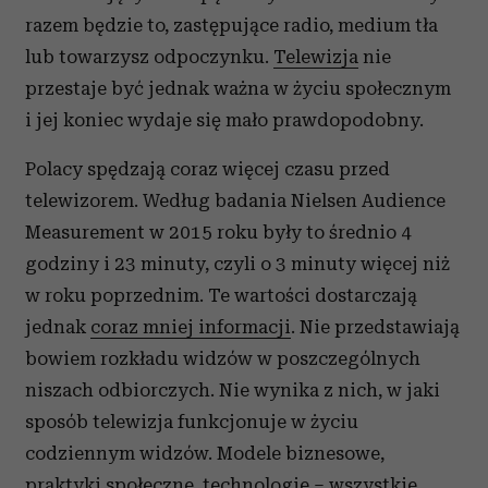
razem będzie to, zastępujące radio, medium tła
lub towarzysz odpoczynku.
Telewizja
nie
przestaje być jednak ważna w życiu społecznym
i jej koniec wydaje się mało prawdopodobny.
Polacy spędzają coraz więcej czasu przed
telewizorem. Według badania Nielsen Audience
Measurement w 2015 roku były to średnio 4
godziny i 23 minuty, czyli o 3 minuty więcej niż
w roku poprzednim. Te wartości dostarczają
jednak
coraz mniej informacji
. Nie przedstawiają
bowiem rozkładu widzów w poszczególnych
niszach odbiorczych. Nie wynika z nich, w jaki
sposób telewizja funkcjonuje w życiu
codziennym widzów. Modele biznesowe,
praktyki społeczne,
technologie
– wszystkie