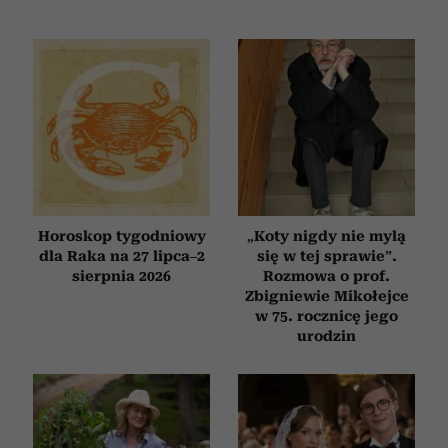
Horoskop tygodniowy
„Koty nigdy nie mylą
dla Raka na 27 lipca–2
się w tej sprawie”.
sierpnia 2026
Rozmowa o prof.
Zbigniewie Mikołejce
w 75. rocznicę jego
urodzin