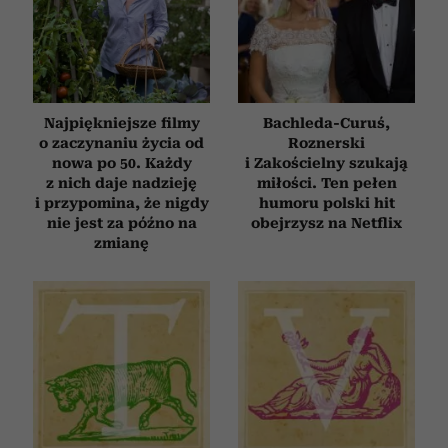
Najpiękniejsze filmy
Bachleda-Curuś,
o zaczynaniu życia od
Roznerski
nowa po 50. Każdy
i Zakościelny szukają
z nich daje nadzieję
miłości. Ten pełen
i przypomina, że nigdy
humoru polski hit
nie jest za późno na
obejrzysz na Netflix
zmianę