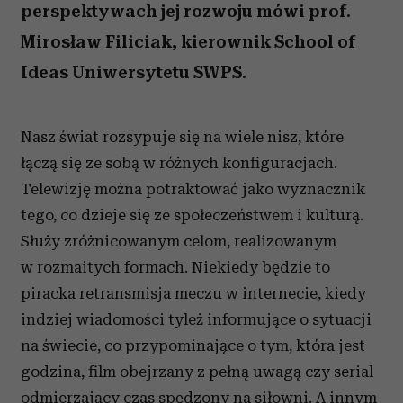
perspektywach jej rozwoju mówi prof.
Mirosław Filiciak, kierownik School of
Ideas Uniwersytetu SWPS.
Nasz świat rozsypuje się na wiele nisz, które
łączą się ze sobą w różnych konfiguracjach.
Telewizję można potraktować jako wyznacznik
tego, co dzieje się ze społeczeństwem i kulturą.
Służy zróżnicowanym celom, realizowanym
w rozmaitych formach. Niekiedy będzie to
piracka retransmisja meczu w internecie, kiedy
indziej wiadomości tyleż informujące o sytuacji
na świecie, co przypominające o tym, która jest
godzina, film obejrzany z pełną uwagą czy
serial
odmierzający czas spędzony na siłowni. A innym