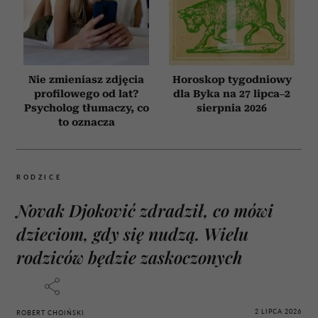
Nie zmieniasz zdjęcia
Horoskop tygodniowy
profilowego od lat?
dla Byka na 27 lipca–2
Psycholog tłumaczy, co
sierpnia 2026
to oznacza
RODZICE
Novak Djoković zdradził, co mówi
dzieciom, gdy się nudzą. Wielu
rodziców będzie zaskoczonych
2 LIPCA 2026
ROBERT CHOIŃSKI