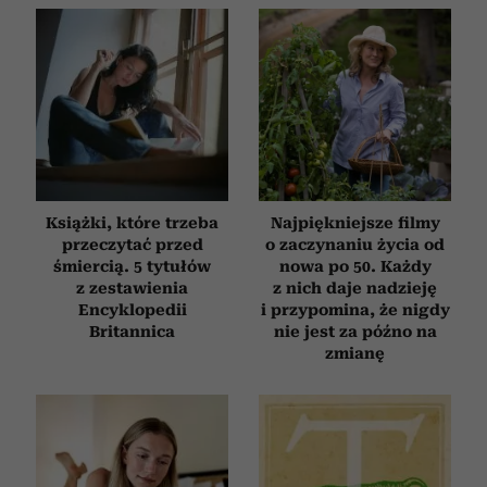
Książki, które trzeba
Najpiękniejsze filmy
przeczytać przed
o zaczynaniu życia od
śmiercią. 5 tytułów
nowa po 50. Każdy
z zestawienia
z nich daje nadzieję
Encyklopedii
i przypomina, że nigdy
Britannica
nie jest za późno na
zmianę