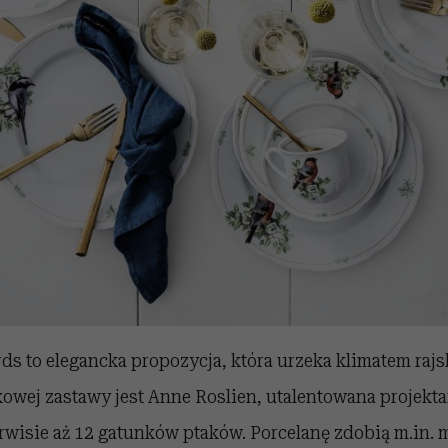
ds to elegancka propozycja, która urzeka klimatem raj
kowej zastawy jest Anne Roslien, utalentowana projekta
rwisie aż 12 gatunków ptaków. Porcelanę zdobią m.in. 