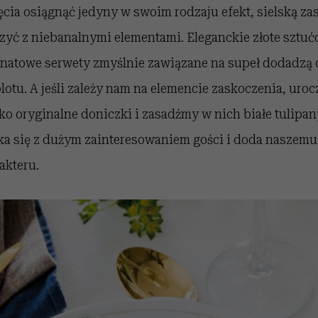
cia osiągnąć jedyny w swoim rodzaju efekt, sielską za
zyć z niebanalnymi elementami. Eleganckie złote sztućc
natowe serwety zmyślnie zawiązane na supeł dodadzą ca
tu. A jeśli zależy nam na elemencie zaskoczenia, uroc
o oryginalne doniczki i zasadźmy w nich białe tulipany
ka się z dużym zainteresowaniem gości i doda naszemu
akteru.