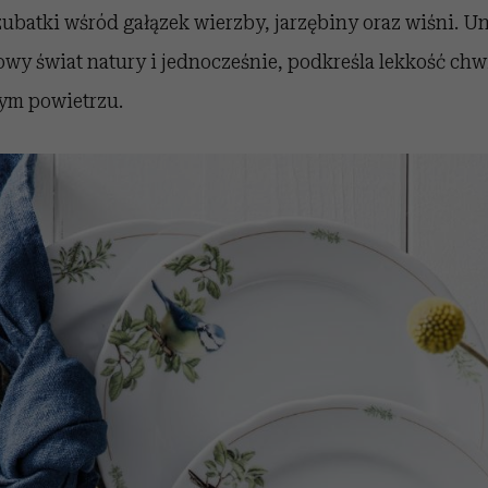
czubatki wśród gałązek wierzby, jarzębiny oraz wiśni. U
wy świat natury i jednocześnie, podkreśla lekkość chw
żym powietrzu.