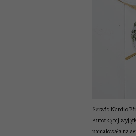
Serwis Nordic Bir
Autorką tej wyjąt
namalowała na se