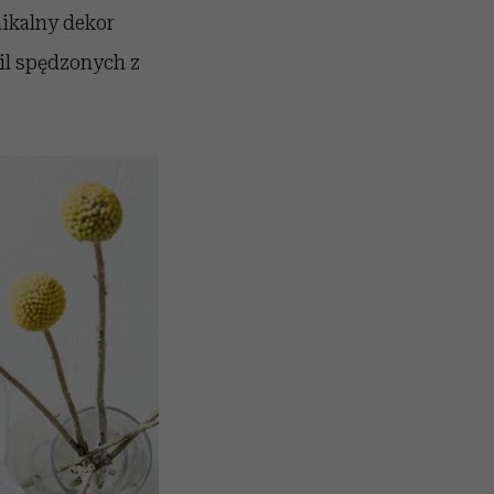
nikalny dekor
il spędzonych z