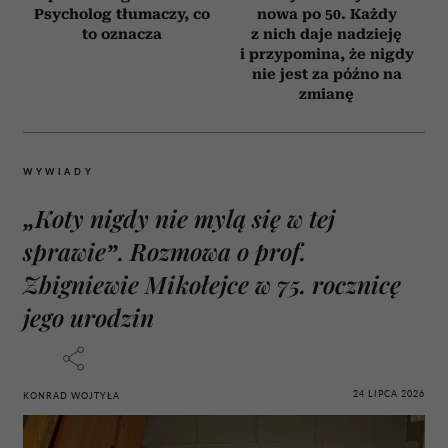
Psycholog tłumaczy, co
nowa po 50. Każdy
to oznacza
z nich daje nadzieję
i przypomina, że nigdy
nie jest za późno na
zmianę
WYWIADY
„Koty nigdy nie mylą się w tej
sprawie”. Rozmowa o prof.
Zbigniewie Mikołejce w 75. rocznicę
jego urodzin
24 LIPCA 2026
KONRAD WOJTYŁA