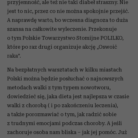
przyjemność, ale też nie taki diabeł straszny. Nie
jest to nic, przez co nie można spokojnie przejść.
A naprawdę warto, bo wczesna diagnoza to duża
szansa na całkowite wyleczenie. Przekonuje
o tym Polskie Towarzystwo Stomijne POLILKO,
które po raz drugi organizuje akcję „Oswoić
raka”.
Na bezpłatnych warsztatach w kilku miastach
Polski można będzie posłuchać o najnowszych
metodach walki z tym typem nowotworu,
dowiedzieć się, jaka dieta jest najlepsza w czasie
walki z chorobą ( i po zakończeniu leczenia),
a także porozmawiać o tym, jak radzić sobie
z trudnymi emocjami podczas choroby. A jeśli
zachoruje osoba nam bliska – jak jej pomóc. Już