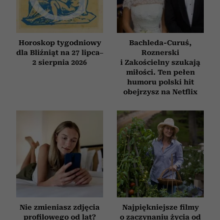
Horoskop tygodniowy
Bachleda-Curuś,
dla Bliźniąt na 27 lipca–
Roznerski
2 sierpnia 2026
i Zakościelny szukają
miłości. Ten pełen
humoru polski hit
obejrzysz na Netflix
Nie zmieniasz zdjęcia
Najpiękniejsze filmy
profilowego od lat?
o zaczynaniu życia od