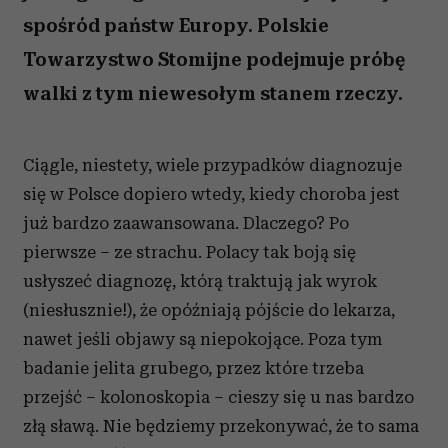
spośród państw Europy. Polskie
Towarzystwo Stomijne podejmuje próbę
walki z tym niewesołym stanem rzeczy.
Ciągle, niestety, wiele przypadków diagnozuje
się w Polsce dopiero wtedy, kiedy choroba jest
już bardzo zaawansowana. Dlaczego? Po
pierwsze – ze strachu. Polacy tak boją się
usłyszeć diagnozę, którą traktują jak wyrok
(niesłusznie!), że opóźniają pójście do lekarza,
nawet jeśli objawy są niepokojące. Poza tym
badanie jelita grubego, przez które trzeba
przejść – kolonoskopia – cieszy się u nas bardzo
złą sławą. Nie będziemy przekonywać, że to sama