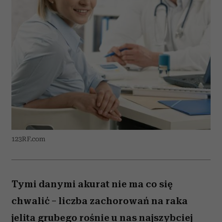
123RF.com
Tymi danymi akurat nie ma co się
chwalić – liczba zachorowań na raka
jelita grubego rośnie u nas najszybciej