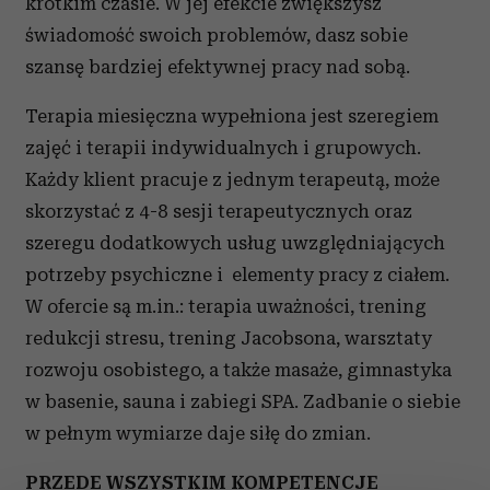
krótkim czasie. W jej efekcie zwiększysz
świadomość swoich problemów, dasz sobie
szansę bardziej efektywnej pracy nad sobą.
Terapia miesięczna wypełniona jest szeregiem
zajęć i terapii indywidualnych i grupowych.
Każdy klient pracuje z jednym terapeutą, może
skorzystać z 4-8 sesji terapeutycznych oraz
szeregu dodatkowych usług uwzględniających
potrzeby psychiczne i elementy pracy z ciałem.
W ofercie są m.in.: terapia uważności, trening
redukcji stresu, trening Jacobsona, warsztaty
rozwoju osobistego, a także masaże, gimnastyka
w basenie, sauna i zabiegi SPA. Zadbanie o siebie
w pełnym wymiarze daje siłę do zmian.
PRZEDE WSZYSTKIM KOMPETENCJE