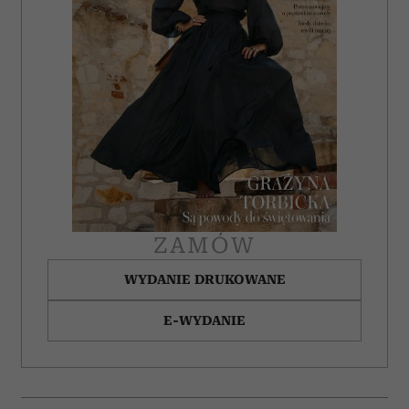
ZAMÓW
WYDANIE DRUKOWANE
E-WYDANIE