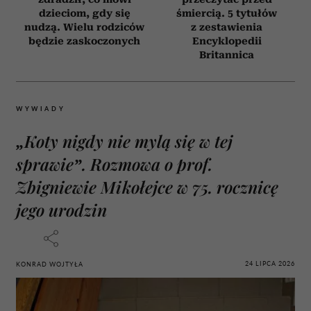
dzieciom, gdy się
śmiercią. 5 tytułów
nudzą. Wielu rodziców
z zestawienia
będzie zaskoczonych
Encyklopedii
Britannica
WYWIADY
„Koty nigdy nie mylą się w tej
sprawie”. Rozmowa o prof.
Zbigniewie Mikołejce w 75. rocznicę
jego urodzin
24 LIPCA 2026
KONRAD WOJTYŁA