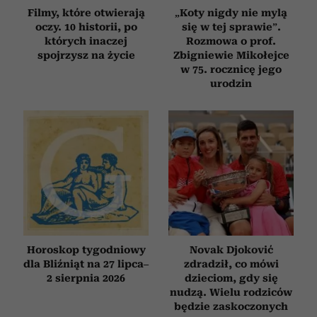
Filmy, które otwierają
„Koty nigdy nie mylą
oczy. 10 historii, po
się w tej sprawie”.
których inaczej
Rozmowa o prof.
spojrzysz na życie
Zbigniewie Mikołejce
w 75. rocznicę jego
urodzin
Horoskop tygodniowy
Novak Djoković
dla Bliźniąt na 27 lipca–
zdradził, co mówi
2 sierpnia 2026
dzieciom, gdy się
nudzą. Wielu rodziców
będzie zaskoczonych