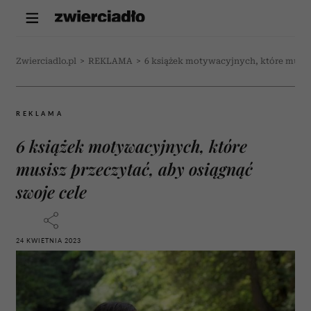
Zwierciadlo.pl
>
REKLAMA
>
6 książek motywacyjnych, które musisz
REKLAMA
6 książek motywacyjnych, które
musisz przeczytać, aby osiągnąć
swoje cele
24 KWIETNIA 2023