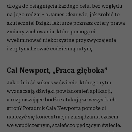
droga do osiągnięcia każdego celu, bez względu
na jego rodzaj - a James Clear wie, jak zrobić to
skutecznie! Dzięki lekturze poznasz cztery prawa
zmiany zachowania, które pomogą ci
wyeliminować niekorzystne przyzwyczajenia
i zoptymalizować codzienną rutynę.
Cal Newport, „Praca głęboka”
Jak odnieść sukces w świecie, którego rytm
wyznaczają dźwięki powiadomień aplikacji,
a rozpraszające bodźce atakują ze wszystkich
stron? Poradnik Cala Newporta pomoże ci
nauczyć się koncentracji i zarządzania czasem
we współczesnym, szaleńczo pędzącym świecie.