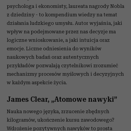
psychologa i ekonomisty, laureata nagrody Nobla
z dziedziny - to kompendium wiedzy na temat
działania ludzkiego umysłu. Autor wyjaśnia, jaki
wpływ na podejmowane przez nas decyzje ma
logiczne wnioskowanie, a jaki intuicja oraz
emocje. Liczne odniesienia do wyników
naukowych badań oraz autentycznych
przykładów pozwalają czytelnikowi zrozumieć
mechanizmy procesów myślowych i decyzyjnych
w każdym aspekcie życia.
James Clear, „Atomowe nawyki”
Nauka nowego języka, zrzucenie zbędnych
kilogramów, ukończenie kursu zawodowego?
Wdrożenie pozytywnych nawyków to prosta