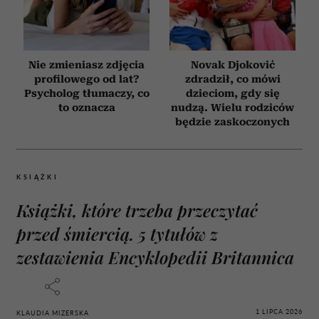
Nie zmieniasz zdjęcia
Novak Djoković
profilowego od lat?
zdradził, co mówi
Psycholog tłumaczy, co
dzieciom, gdy się
to oznacza
nudzą. Wielu rodziców
będzie zaskoczonych
KSIĄŻKI
Książki, które trzeba przeczytać
przed śmiercią. 5 tytułów z
zestawienia Encyklopedii Britannica
1 LIPCA 2026
KLAUDIA MIZERSKA