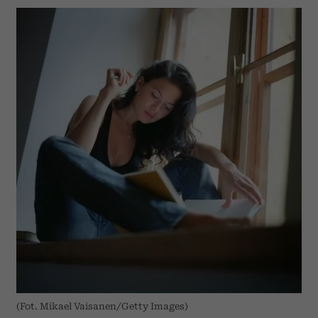
(Fot. Mikael Vaisanen/Getty Images)