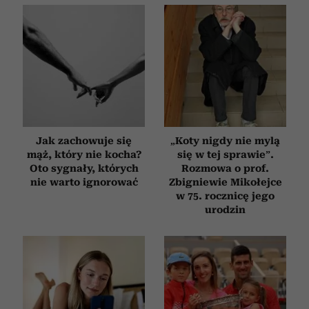
Jak zachowuje się
„Koty nigdy nie mylą
mąż, który nie kocha?
się w tej sprawie”.
Oto sygnały, których
Rozmowa o prof.
nie warto ignorować
Zbigniewie Mikołejce
w 75. rocznicę jego
urodzin