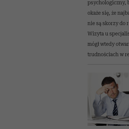
psychologiczny, 
okaże się, że naj
nie są skorzy do
Wizyta u specjal
mógł wtedy otwar
trudnościach w re