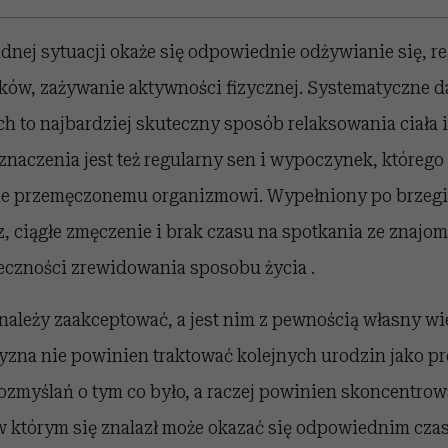
dnej sytuacji okaże się odpowiednie odżywianie się, r
ków, zażywanie aktywności fizycznej. Systematyczne
h to najbardziej skuteczny sposób relaksowania ciała 
 znaczenia jest też regularny sen i wypoczynek, którego
ie przemęczonemu organizmowi. Wypełniony po brzegi
z, ciągłe zmęczenie i brak czasu na spotkania ze znaj
eczności zrewidowania sposobu życia .
należy zaakceptować, a jest nim z pewnością własny wi
zna nie powinien traktować kolejnych urodzin jako pr
zmyślań o tym co było, a raczej powinien skoncentrowa
w którym się znalazł może okazać się odpowiednim cza