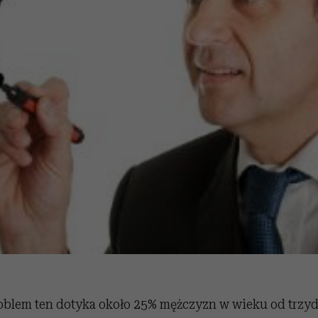
roblem ten dotyka około 25% mężczyzn w wieku od trzyd