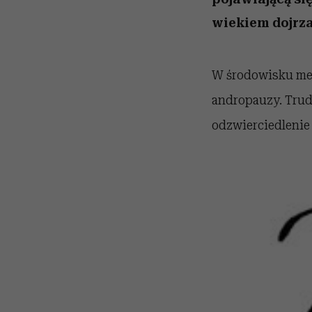
wiekiem dojrz
W środowisku me
andropauzy. Trud
odzwierciedlenie