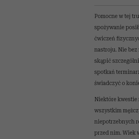
Pomocne w tej tru
spożywanie posił
ćwiczeń fizycznyc
nastroju. Nie bez
skąpić szczególn
spotkań terminar
świadczyć o koni
Niektóre kwestie 
wszystkim mężczy
niepotrzebnych ro
przed nim. Wiek 