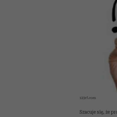
123rf.com
Szacuje się, że p