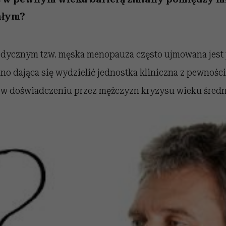
ałym?
dycznym tzw. męska menopauza często ujmowana jest 
no dająca się wydzielić jednostka kliniczna z pewnośc
 w doświadczeniu przez mężczyzn kryzysu wieku średn