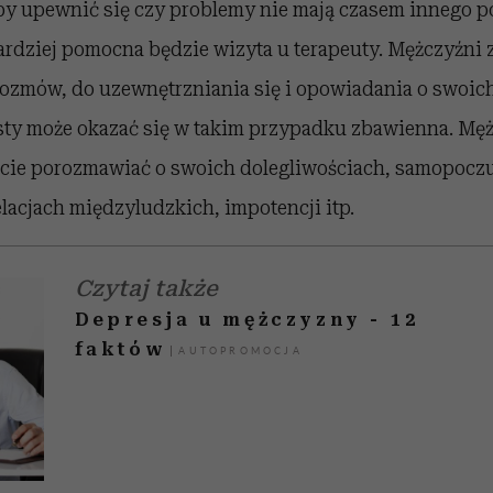
by upewnić się czy problemy nie mają czasem innego p
bardziej pomocna będzie wizyta u terapeuty. Mężczyźni z
 rozmów, do uzewnętrzniania się i opowiadania o swoic
isty może okazać się w takim przypadku zbawienna. Mę
cie porozmawiać o swoich dolegliwościach, samopoczu
lacjach międzyludzkich, impotencji itp.
Czytaj także
Depresja u mężczyzny - 12
faktów