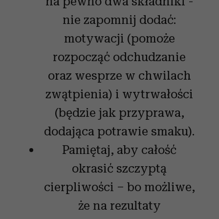
na pewno dwa składniki -
nie zapomnij dodać:
motywacji (pomoże
rozpocząć odchudzanie
oraz wesprze w chwilach
zwątpienia) i wytrwałości
(będzie jak przyprawa,
dodająca potrawie smaku).
Pamiętaj, aby całość
okrasić szczyptą
cierpliwości – bo możliwe,
że na rezultaty