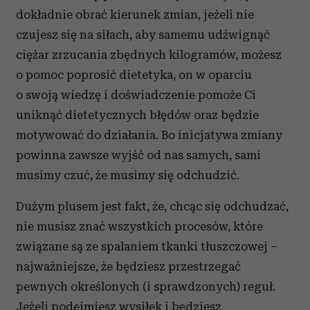
dokładnie obrać kierunek zmian, jeżeli nie
czujesz się na siłach, aby samemu udźwignąć
ciężar zrzucania zbędnych kilogramów, możesz
o pomoc poprosić dietetyka, on w oparciu
o swoją wiedzę i doświadczenie pomoże Ci
uniknąć dietetycznych błędów oraz będzie
motywować do działania. Bo inicjatywa zmiany
powinna zawsze wyjść od nas samych, sami
musimy czuć, że musimy się odchudzić.
Dużym plusem jest fakt, że, chcąc się odchudzać,
nie musisz znać wszystkich procesów, które
związane są ze spalaniem tkanki tłuszczowej –
najważniejsze, że będziesz przestrzegać
pewnych określonych (i sprawdzonych) reguł.
Jeżeli podejmiesz wysiłek i będziesz