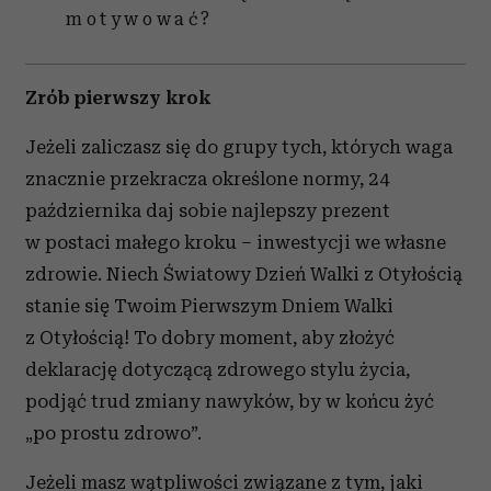
motywować?
Zrób pierwszy krok
Jeżeli zaliczasz się do grupy tych, których waga
znacznie przekracza określone normy, 24
października daj sobie najlepszy prezent
w postaci małego kroku – inwestycji we własne
zdrowie. Niech Światowy Dzień Walki z Otyłością
stanie się Twoim Pierwszym Dniem Walki
z Otyłością! To dobry moment, aby złożyć
deklarację dotyczącą zdrowego stylu życia,
podjąć trud zmiany nawyków, by w końcu żyć
„po prostu zdrowo”.
Jeżeli masz wątpliwości związane z tym, jaki