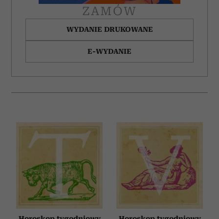
ZAMÓW
WYDANIE DRUKOWANE
E-WYDANIE
Horoskop tygodniowy
Horoskop tygodniowy