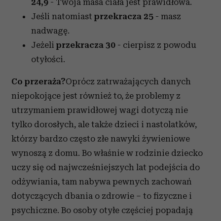
24,9
- Twoja masa ciała jest prawidłowa.
Jeśli natomiast
przekracza 25
- masz
nadwagę.
Jeżeli
przekracza 30
- cierpisz z powodu
otyłości.
Co przeraża?
Oprócz zatrważających danych
niepokojące jest również to, że problemy z
utrzymaniem prawidłowej wagi dotyczą nie
tylko dorosłych, ale także dzieci i nastolatków,
którzy bardzo często złe nawyki żywieniowe
wynoszą z domu. Bo właśnie w rodzinie dziecko
uczy się od najwcześniejszych lat podejścia do
odżywiania, tam nabywa pewnych zachowań
dotyczących dbania o zdrowie – to fizyczne i
psychiczne. Bo osoby otyłe częściej popadają