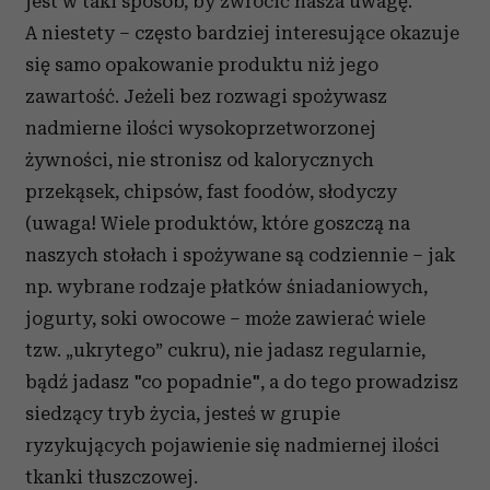
jest w taki sposób, by zwrócić nasza uwagę.
A niestety – często bardziej interesujące okazuje
się samo opakowanie produktu niż jego
zawartość. Jeżeli bez rozwagi spożywasz
nadmierne ilości wysokoprzetworzonej
żywności, nie stronisz od kalorycznych
przekąsek, chipsów, fast foodów, słodyczy
(uwaga! Wiele produktów, które goszczą na
naszych stołach i spożywane są codziennie – jak
np. wybrane rodzaje płatków śniadaniowych,
jogurty, soki owocowe – może zawierać wiele
tzw. „ukrytego” cukru), nie jadasz regularnie,
bądź jadasz "co popadnie", a do tego prowadzisz
siedzący tryb życia, jesteś w grupie
ryzykujących pojawienie się nadmiernej ilości
tkanki tłuszczowej.