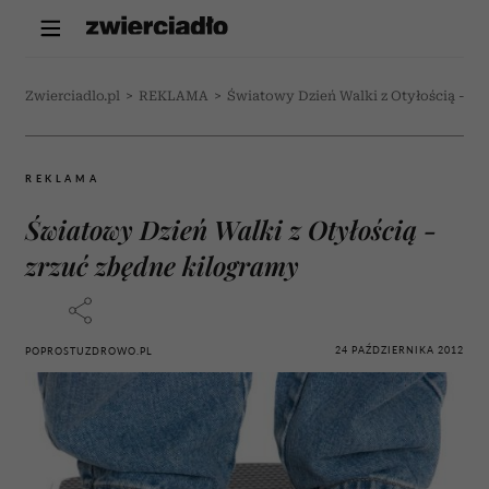
Zwierciadlo.pl
>
REKLAMA
>
Światowy Dzień Walki z Otyłością - zr
REKLAMA
Światowy Dzień Walki z Otyłością -
zrzuć zbędne kilogramy
24 PAŹDZIERNIKA 2012
POPROSTUZDROWO.PL