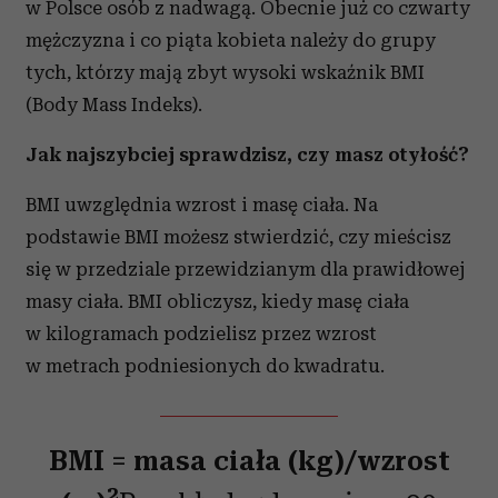
w Polsce osób z nadwagą. Obecnie już co czwarty
mężczyzna i co piąta kobieta należy do grupy
tych, którzy mają zbyt wysoki wskaźnik BMI
(Body Mass Indeks).
Jak najszybciej sprawdzisz, czy masz otyłość?
BMI uwzględnia wzrost i masę ciała. Na
podstawie BMI możesz stwierdzić, czy mieścisz
się w przedziale przewidzianym dla prawidłowej
masy ciała. BMI obliczysz, kiedy masę ciała
w kilogramach podzielisz przez wzrost
w metrach podniesionych do kwadratu.
BMI = masa ciała (kg)/wzrost
2