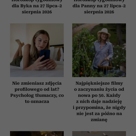
dla Byka na 27 lipca–2
dla Panny na 27 lipca–2
sierpnia 2026
sierpnia 2026
Nie zmieniasz zdjęcia
Najpiękniejsze filmy
profilowego od lat?
o zaczynaniu życia od
Psycholog tłumaczy, co
nowa po 50. Każdy
to oznacza
z nich daje nadzieję
i przypomina, że nigdy
nie jest za późno na
zmianę