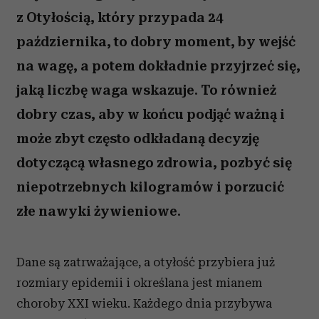
z Otyłością, który przypada 24
października, to dobry moment, by wejść
na wagę, a potem dokładnie przyjrzeć się,
jaką liczbę waga wskazuje. To również
dobry czas, aby w końcu podjąć ważną i
może zbyt często odkładaną decyzję
dotyczącą własnego zdrowia, pozbyć się
niepotrzebnych kilogramów i porzucić
złe nawyki żywieniowe.
Dane są zatrważające, a otyłość przybiera już
rozmiary epidemii i określana jest mianem
choroby XXI wieku. Każdego dnia przybywa