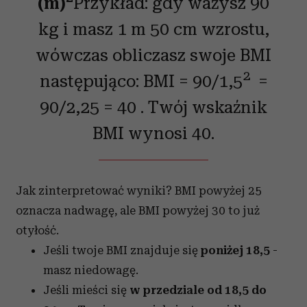
(m)
Przykład: gdy ważysz 90
kg i masz 1 m 50 cm wzrostu,
wówczas obliczasz swoje BMI
2
następująco: BMI = 90/1,5
=
90/2,25 = 40 . Twój wskaźnik
BMI wynosi 40.
Jak zinterpretować wyniki? BMI powyżej 25
oznacza nadwagę, ale BMI powyżej 30 to już
otyłość.
Jeśli twoje BMI znajduje się
poniżej 18,5
-
masz niedowagę.
Jeśli mieści się
w przedziale od 18,5 do