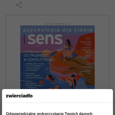
AUTOPROMOCJA
Odpowiedzialne wykorzystanie Twoich danych