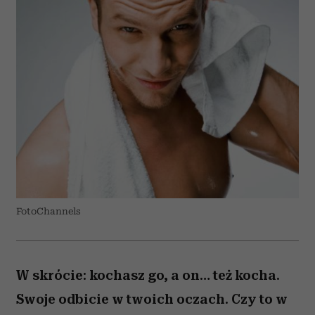
FotoChannels
W skrócie: kochasz go, a on… też kocha.
Swoje odbicie w twoich oczach. Czy to w