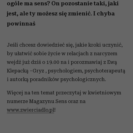
ogóle ma sens? On pozostanie taki, jaki
jest, ale ty możesz się zmienić. I chyba
powinnaś
Jeśli chcesz dowiedzieć się, jakie kroki uczynić,
by ułatwić sobie życie w relacjach z narcyzem
wejdź już dziś o 19.00 na i porozmawiaj z Ewą
Klepacką –Gryz , psychologiem, psychoterapeutą
i autorką poradników psychologicznych.
Więcej na ten temat przeczytaj w kwietniowym
numerze Magazynu Sens oraz na
www.zwierciadlo.pl
!