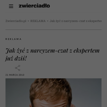
Zwierciadlo.pl
>
REKLAMA
>
Jak żyć z narcyzem-czat z ekspertem ju
REKLAMA
Jak żyć z narcyzem-czat z ekspertem
już dziś!
21 MARCA 2013