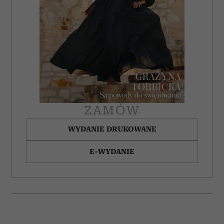
ZAMÓW
WYDANIE DRUKOWANE
E-WYDANIE