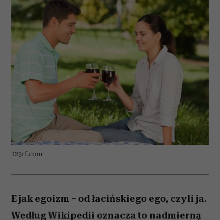
123rf.com
E jak egoizm – od łacińskiego ego, czyli ja.
Według Wikipedii oznacza to nadmierną