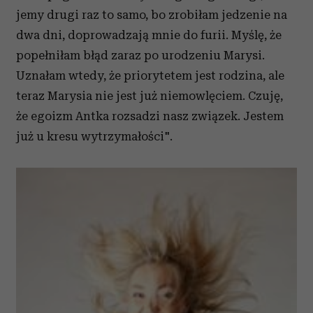
jemy drugi raz to samo, bo zrobiłam jedzenie na
dwa dni, doprowadzają mnie do furii. Myślę, że
popełniłam błąd zaraz po urodzeniu Marysi.
Uznałam wtedy, że priorytetem jest rodzina, ale
teraz Marysia nie jest już niemowlęciem. Czuję,
że egoizm Antka rozsadzi nasz związek. Jestem
już u kresu wytrzymałości".