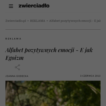
Zwierciadlo.pl
>
REKLAMA
>
Alfabet pozytywnych emocji - E jak E
REKLAMA
Alfabet pozytywnych emocji - E jak
Egoizm
3 CZERWCA 2013
JOANNA GODECKA