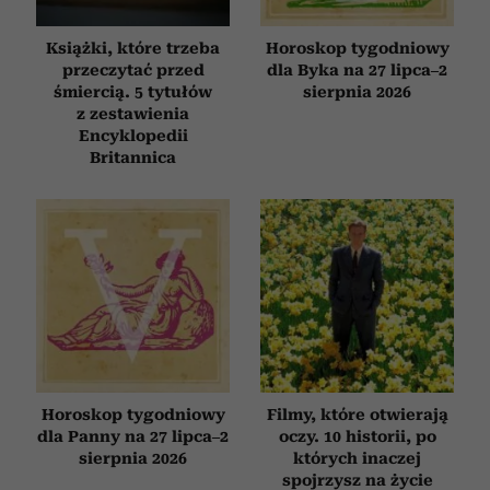
Książki, które trzeba
Horoskop tygodniowy
przeczytać przed
dla Byka na 27 lipca–2
śmiercią. 5 tytułów
sierpnia 2026
z zestawienia
Encyklopedii
Britannica
Horoskop tygodniowy
Filmy, które otwierają
dla Panny na 27 lipca–2
oczy. 10 historii, po
sierpnia 2026
których inaczej
spojrzysz na życie