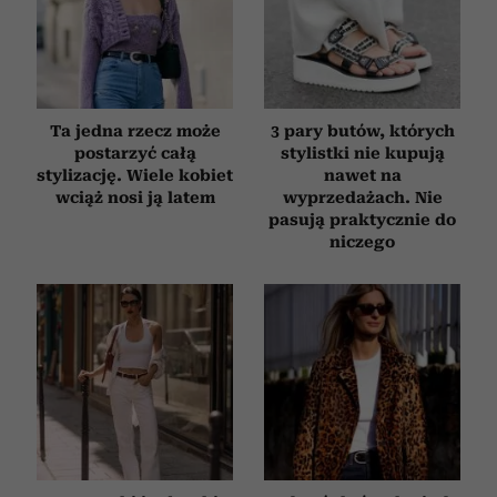
Ta jedna rzecz może
3 pary butów, których
postarzyć całą
stylistki nie kupują
stylizację. Wiele kobiet
nawet na
wciąż nosi ją latem
wyprzedażach. Nie
pasują praktycznie do
niczego