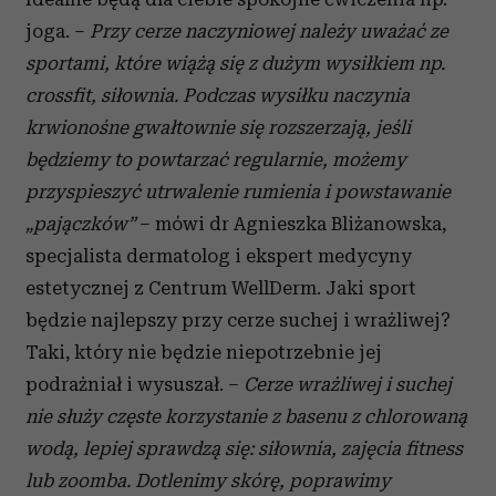
joga. –
Przy cerze naczyniowej należy uważać ze
sportami, które wiążą się z dużym wysiłkiem np.
crossfit, siłownia. Podczas wysiłku naczynia
krwionośne gwałtownie się rozszerzają, jeśli
będziemy to powtarzać regularnie, możemy
przyspieszyć utrwalenie rumienia i powstawanie
„pajączków”
– mówi dr Agnieszka Bliżanowska,
specjalista dermatolog i ekspert medycyny
estetycznej z Centrum WellDerm. Jaki sport
będzie najlepszy przy cerze suchej i wrażliwej?
Taki, który nie będzie niepotrzebnie jej
podrażniał i wysuszał. –
Cerze wrażliwej i suchej
nie służy częste korzystanie z basenu z chlorowaną
wodą, lepiej sprawdzą się: siłownia, zajęcia fitness
lub zoomba. Dotlenimy skórę, poprawimy