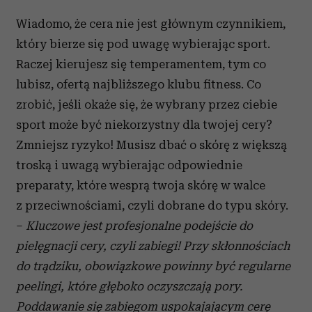
Wiadomo, że cera nie jest głównym czynnikiem,
który bierze się pod uwagę wybierając sport.
Raczej kierujesz się temperamentem, tym co
lubisz, ofertą najbliższego klubu fitness. Co
zrobić, jeśli okaże się, że wybrany przez ciebie
sport może być niekorzystny dla twojej cery?
Zmniejsz ryzyko! Musisz dbać o skórę z większą
troską i uwagą wybierając odpowiednie
preparaty, które wesprą twoja skórę w walce
z przeciwnościami, czyli dobrane do typu skóry.
–
Kluczowe jest profesjonalne podejście do
pielęgnacji cery, czyli zabiegi! Przy skłonnościach
do trądziku, obowiązkowe powinny być regularne
peelingi, które głęboko oczyszczają pory.
Poddawanie się zabiegom uspokajającym cerę