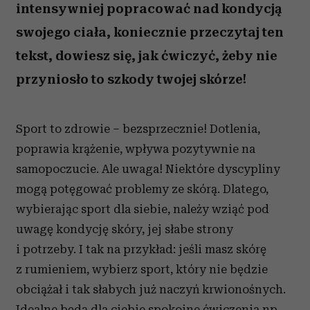
intensywniej popracować nad kondycją
swojego ciała, koniecznie przeczytaj ten
tekst, dowiesz się, jak ćwiczyć, żeby nie
przyniosło to szkody twojej skórze!
Sport to zdrowie – bezsprzecznie! Dotlenia,
poprawia krążenie, wpływa pozytywnie na
samopoczucie. Ale uwaga! Niektóre dyscypliny
mogą potęgować problemy ze skórą. Dlatego,
wybierając sport dla siebie, należy wziąć pod
uwagę kondycję skóry, jej słabe strony
i potrzeby. I tak na przykład: jeśli masz skórę
z rumieniem, wybierz sport, który nie będzie
obciążał i tak słabych już naczyń krwionośnych.
Idealne będą dla ciebie spokojne ćwiczenia np.