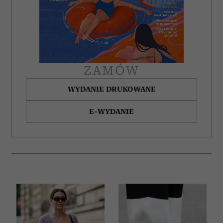
ZAMÓW
WYDANIE DRUKOWANE
E-WYDANIE