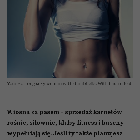
Young strong sexy woman with dumbbells. With flash effect.
Wiosna za pasem – sprzedaż karnetów
rośnie, siłownie, kluby fitness i baseny
wypełniają się. Jeśli ty także planujesz