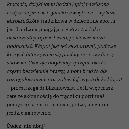
krążenie, dzięki temu będzie lepiej nawilżona
i odporniejsza na czynniki zewnętrzne – wylicza
ekspert.
Skóra trądzikowa w dziedzinie sportu
jest bardzo wymagająca. –
Przy trądziku
niekorzystny będzie basen, ponieważ może
podrażniać. Kłopot jest też ze sportami, podczas
których intensywnie się pocimy np. crossfit czy
siłownia. Ćwicząc dotykamy sprzętu, bardzo
często bezwiednie twarzy, a pot i brud to dla
rozregulowanych gruczołów łojowych duży kłopot
– przestrzega dr Bliżanowska. Jeśli więc masz
cerę ze skłonnością do trądziku powinnaś
pomyśleć raczej o pilatesie, jodze, bieganiu,
jeździe na rowerze.
Ćwicz, ale dbaj!