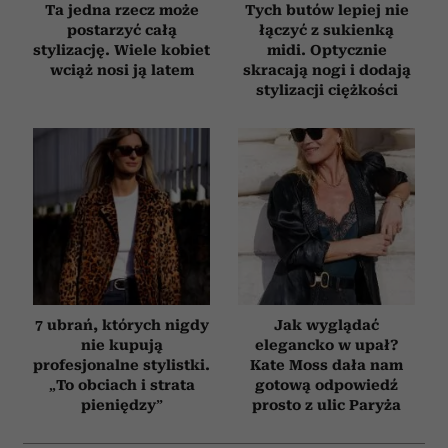
Ta jedna rzecz może
Tych butów lepiej nie
postarzyć całą
łączyć z sukienką
stylizację. Wiele kobiet
midi. Optycznie
wciąż nosi ją latem
skracają nogi i dodają
stylizacji ciężkości
7 ubrań, których nigdy
Jak wyglądać
nie kupują
elegancko w upał?
profesjonalne stylistki.
Kate Moss dała nam
„To obciach i strata
gotową odpowiedź
pieniędzy”
prosto z ulic Paryża