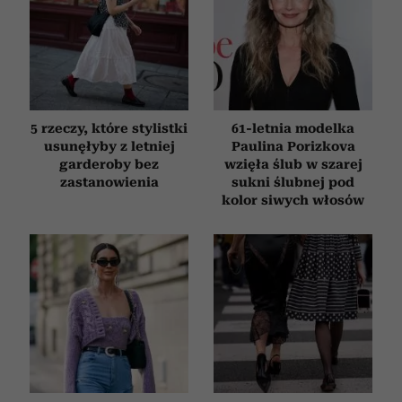
5 rzeczy, które stylistki
61-letnia modelka
usunęłyby z letniej
Paulina Porizkova
garderoby bez
wzięła ślub w szarej
zastanowienia
sukni ślubnej pod
kolor siwych włosów