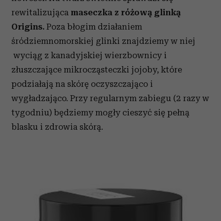
rewitalizująca
maseczka z różową glinką
Origins.
Poza błogim działaniem
śródziemnomorskiej glinki znajdziemy w niej
wyciąg z kanadyjskiej wierzbownicy i
złuszczające mikrocząsteczki jojoby, które
podziałają na skórę oczyszczająco i
wygładzająco. Przy regularnym zabiegu (2 razy w
tygodniu) będziemy mogły cieszyć się pełną
blasku i zdrowia skórą.