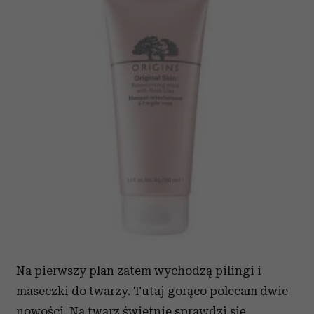
Na pierwszy plan zatem wychodzą pilingi i
maseczki do twarzy. Tutaj gorąco polecam dwie
nowości. Na twarz świetnie sprawdzi się