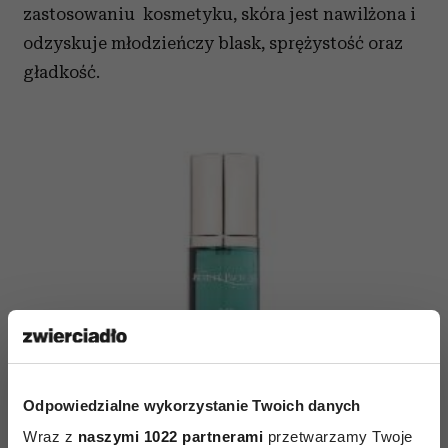
zastosowaniu kosmetyku, skóra jest nawilżona i
odzyskuje młodzieńczy blask, sprężystość oraz
gładkość.
Odpowiedzialne wykorzystanie Twoich danych
Wraz z
naszymi 1022 partnerami
przetwarzamy Twoje