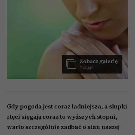
Zobacz galerię
7 zdjęć
Gdy pogoda jest coraz ładniejsza, a słupki
rtęci sięgają coraz to wyższych stopni,
warto szczególnie zadbać o stan naszej