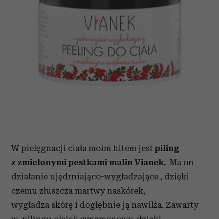
W pielęgnacji ciała moim hitem jest
piling
z zmielonymi pestkami malin Vianek.
Ma on
działanie ujędrniająco-wygładzające , dzięki
czemu złuszcza martwy naskórek,
wygładza skórę i dogłębnie ją nawilża. Zawarty