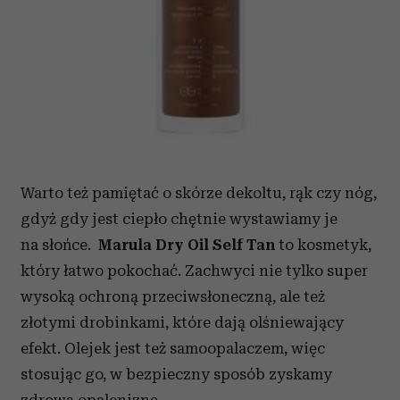
Warto też pamiętać o skórze dekoltu, rąk czy nóg,
gdyż gdy jest ciepło chętnie wystawiamy je
na słońce.
Marula Dry Oil Self Tan
to kosmetyk,
który łatwo pokochać. Zachwyci nie tylko super
wysoką ochroną przeciwsłoneczną, ale też
złotymi drobinkami, które dają olśniewający
efekt. Olejek jest też samoopalaczem, więc
stosując go, w bezpieczny sposób zyskamy