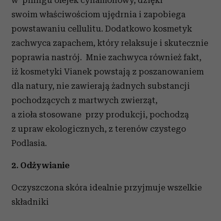
w pilingu olejek cynamonowy, dzięki
swoim właściwościom ujędrnia i zapobiega
powstawaniu cellulitu. Dodatkowo kosmetyk
zachwyca zapachem, który relaksuje i skutecznie
poprawia nastrój. Mnie zachwyca również fakt,
iż kosmetyki Vianek powstają z poszanowaniem
dla natury, nie zawierają żadnych substancji
pochodzących z martwych zwierząt,
a zioła stosowane przy produkcji, pochodzą
z upraw ekologicznych, z terenów czystego
Podlasia.
2. Odżywianie
Oczyszczona skóra idealnie przyjmuje wszelkie
składniki