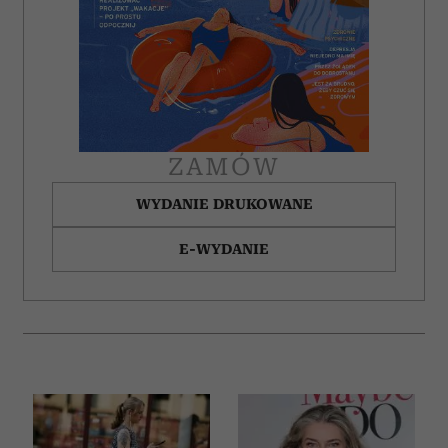
ZAMÓW
WYDANIE DRUKOWANE
E-WYDANIE