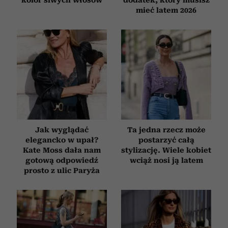
mieć latem 2026
Jak wyglądać
Ta jedna rzecz może
elegancko w upał?
postarzyć całą
Kate Moss dała nam
stylizację. Wiele kobiet
gotową odpowiedź
wciąż nosi ją latem
prosto z ulic Paryża