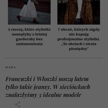
5 rzeczy, które stylistki
7 ubrań, których nigdy
usunęłyby z letniej
nie kupują
garderoby bez
profesjonalne stylistki.
zastanowienia
„To obciach i strata
pieniędzy”
MODA
Francuzki i Włoszki noszą latem
tylko takie jeansy. W sieciówkach
znalazłyśmy 3 idealne modele