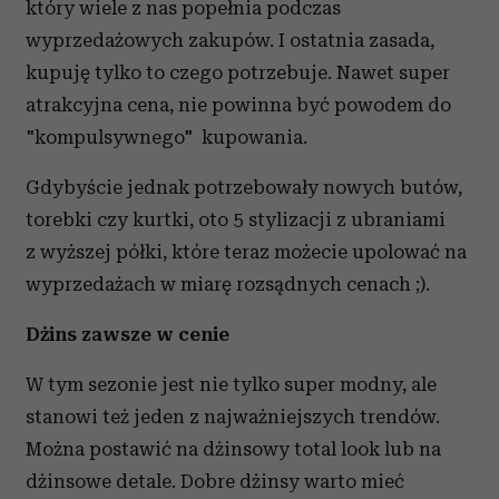
który wiele z nas popełnia podczas
wyprzedażowych zakupów. I ostatnia zasada,
kupuję tylko to czego potrzebuje. Nawet super
atrakcyjna cena, nie powinna być powodem do
"kompulsywnego" kupowania.
Gdybyście jednak potrzebowały nowych butów,
torebki czy kurtki, oto 5 stylizacji z ubraniami
z wyższej półki, które teraz możecie upolować na
wyprzedażach w miarę rozsądnych cenach ;).
Dżins zawsze w cenie
W tym sezonie jest nie tylko super modny, ale
stanowi też jeden z najważniejszych trendów.
Można postawić na dżinsowy total look lub na
dżinsowe detale. Dobre dżinsy warto mieć