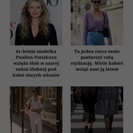
61-letnia modelka
Ta jedna rzecz może
Paulina Porizkova
postarzyć całą
wzięła ślub w szarej
stylizację. Wiele kobiet
sukni ślubnej pod
wciąż nosi ją latem
kolor siwych włosów