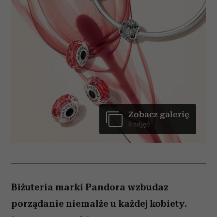
Zobacz galerię
6 zdjęć
Biżuteria marki Pandora wzbudaz
porządanie niemalże u każdej kobiety.