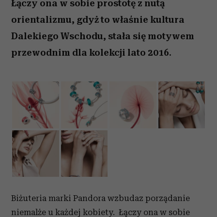
Łączy ona w sobie prostotę z nutą
orientalizmu, gdyż to właśnie kultura
Dalekiego Wschodu, stała się motywem
przewodnim dla kolekcji lato 2016.
Biżuteria marki Pandora wzbudaz porządanie
niemalże u każdej kobiety. Łączy ona w sobie