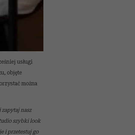
eśniej usługi
u, objęte
korzystać można
i zapytaj nasz
udio szybki look
 i przetestuj go