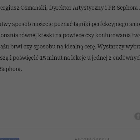
ergiusz Osmański, Dyrektor Artystyczny i PR Sephora 
łatwy sposób możecie poznać tajniki perfekcyjnego smo
konania równej kreski na powiece czy konturowania twa
jażu brwi czy sposobu na idealną cerę. Wystarczy wybr
szą i poświęcić 15 minut na lekcje u jednej z cudowny
 Sephora.
AUTOPROMOCJA