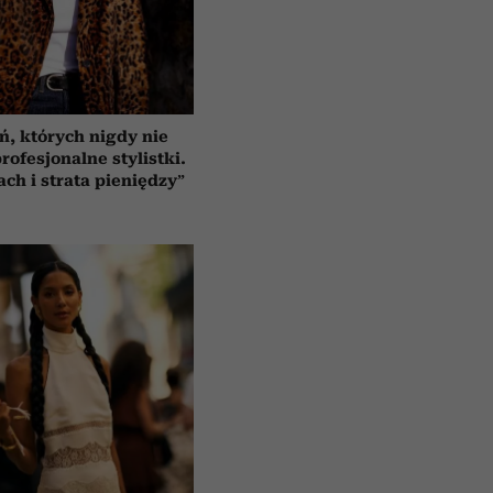
ń, których nigdy nie
rofesjonalne stylistki.
ach i strata pieniędzy”