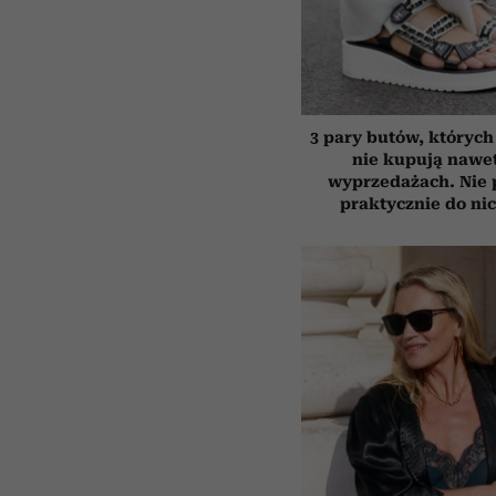
3 pary butów, których 
nie kupują nawe
wyprzedażach. Nie 
praktycznie do ni