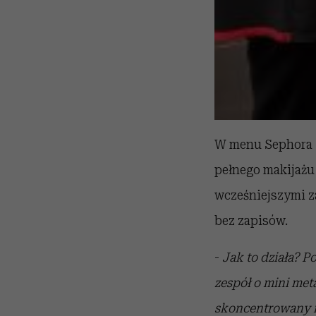
W menu Sephora M
pełnego makijażu 
wcześniejszymi za
bez zapisów.
-
Jak to działa? P
zespół o mini met
skoncentrowany na 