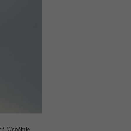
cji. Wspólnie