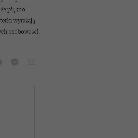
 że piękno
terki wyrażają
ych osobowości.