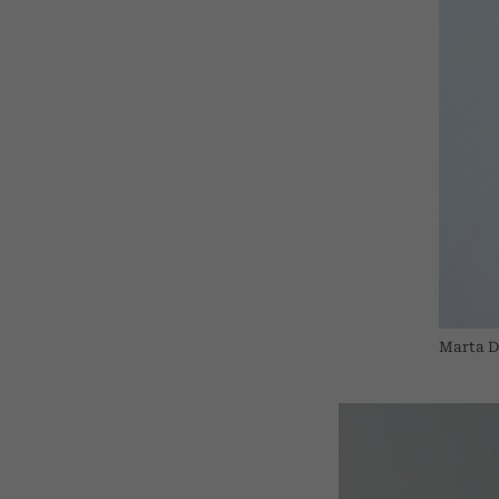
Marta D