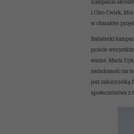
Kampania akcentuj
i Cleo Ćwiek, któ
w charakter proje
Bahaterki kampani
przede wszystkim 
ważne. Marta Dyks
świadomość na te
jest założycielką
społeczeństwa z 