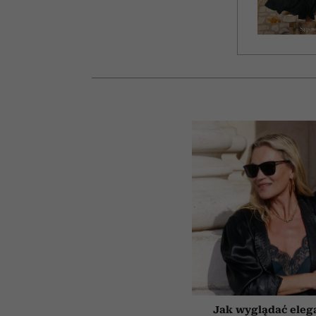
Jak wyglądać eleg