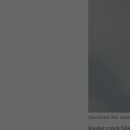
Cleo Ćwiek (Fot. mate
Każdej z nich bli