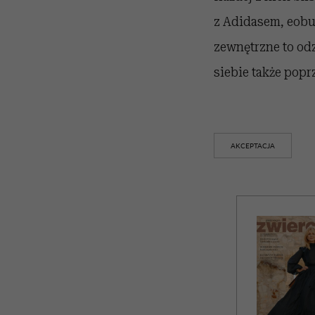
z Adidasem, eobu
zewnętrzne to odz
siebie także pop
AKCEPTACJA