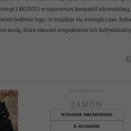
wie.pl i MODIVO w najnowszej kampanii udowadniają,
wierciedlenie tego, co znajduje się wewnątrz nas. Boha
rzez modę, która stanowi uzupełnienie ich indywidualn
AUTOPROMOCJA
ZAMÓW
WYDANIE DRUKOWANE
E-WYDANIE