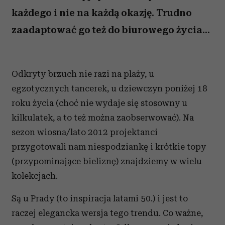
każdego i nie na każdą okazję. Trudno
zaadaptować go też do biurowego życia...
Odkryty brzuch nie razi na plaży, u
egzotycznych tancerek, u dziewczyn poniżej 18
roku życia (choć nie wydaje się stosowny u
kilkulatek, a to też można zaobserwować). Na
sezon wiosna/lato 2012 projektanci
przygotowali nam niespodziankę i krótkie topy
(przypominające bieliznę) znajdziemy w wielu
kolekcjach.
Są u Prady (to inspiracja latami 50.) i jest to
raczej elegancka wersja tego trendu. Co ważne,