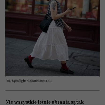
Fot. Spotlight/Launchmetrics
Nie wszystkie letnie ubrania są tak