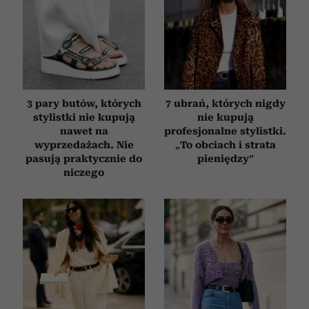
3 pary butów, których
7 ubrań, których nigdy
stylistki nie kupują
nie kupują
nawet na
profesjonalne stylistki.
wyprzedażach. Nie
„To obciach i strata
pasują praktycznie do
pieniędzy”
niczego