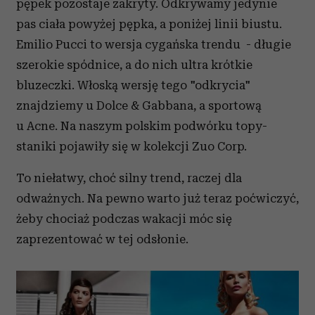
pępek pozostaje zakryty. Odkrywamy jedynie
pas ciała powyżej pępka, a poniżej linii biustu.
Emilio Pucci to wersja cygańska trendu - długie
szerokie spódnice, a do nich ultra krótkie
bluzeczki. Włoską wersję tego "odkrycia"
znajdziemy u Dolce & Gabbana, a sportową
u Acne. Na naszym polskim podwórku topy-
staniki pojawiły się w kolekcji Zuo Corp.
To niełatwy, choć silny trend, raczej dla
odważnych. Na pewno warto już teraz poćwiczyć,
żeby chociaż podczas wakacji móc się
zaprezentować w tej odsłonie.