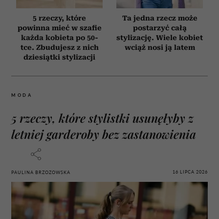
5 rzeczy, które
Ta jedna rzecz może
powinna mieć w szafie
postarzyć całą
każda kobieta po 50-
stylizację. Wiele kobiet
tce. Zbudujesz z nich
wciąż nosi ją latem
dziesiątki stylizacji
MODA
5 rzeczy, które stylistki usunęłyby z
letniej garderoby bez zastanowienia
16 LIPCA 2026
PAULINA BRZOZOWSKA